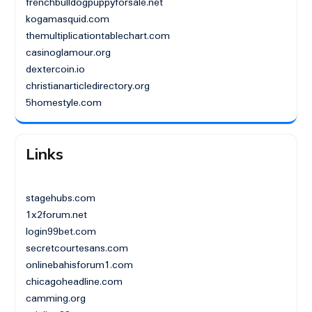
frenchbulldogpuppyforsale.net
kogamasquid.com
themultiplicationtablechart.com
casinoglamour.org
dextercoin.io
christianarticledirectory.org
5homestyle.com
Links
stagehubs.com
1x2forum.net
login99bet.com
secretcourtesans.com
onlinebahisforum1.com
chicagoheadline.com
camming.org