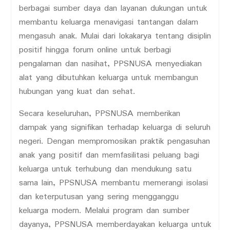
berbagai sumber daya dan layanan dukungan untuk
membantu keluarga menavigasi tantangan dalam
mengasuh anak. Mulai dari lokakarya tentang disiplin
positif hingga forum online untuk berbagi
pengalaman dan nasihat, PPSNUSA menyediakan
alat yang dibutuhkan keluarga untuk membangun
hubungan yang kuat dan sehat.
Secara keseluruhan, PPSNUSA memberikan
dampak yang signifikan terhadap keluarga di seluruh
negeri. Dengan mempromosikan praktik pengasuhan
anak yang positif dan memfasilitasi peluang bagi
keluarga untuk terhubung dan mendukung satu
sama lain, PPSNUSA membantu memerangi isolasi
dan keterputusan yang sering mengganggu
keluarga modern. Melalui program dan sumber
dayanya, PPSNUSA memberdayakan keluarga untuk