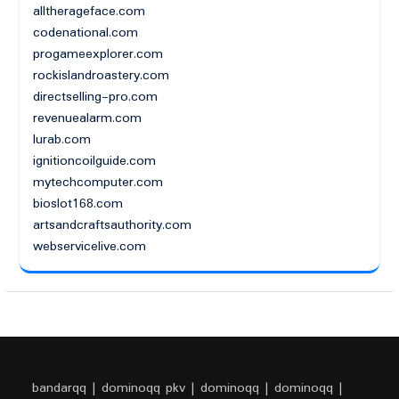
alltherageface.com
codenational.com
progameexplorer.com
rockislandroastery.com
directselling-pro.com
revenuealarm.com
lurab.com
ignitioncoilguide.com
mytechcomputer.com
bioslot168.com
artsandcraftsauthority.com
webservicelive.com
bandarqq
|
dominoqq pkv
|
dominoqq
|
dominoqq
|