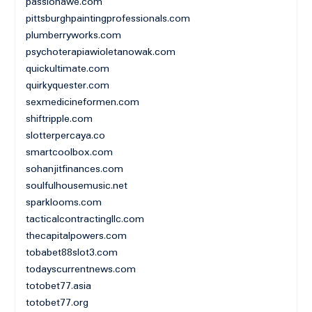
passionawe.com
pittsburghpaintingprofessionals.com
plumberryworks.com
psychoterapiawioletanowak.com
quickultimate.com
quirkyquester.com
sexmedicineformen.com
shiftripple.com
slotterpercaya.co
smartcoolbox.com
sohanjitfinances.com
soulfulhousemusic.net
sparklooms.com
tacticalcontractingllc.com
thecapitalpowers.com
tobabet88slot3.com
todayscurrentnews.com
totobet77.asia
totobet77.org