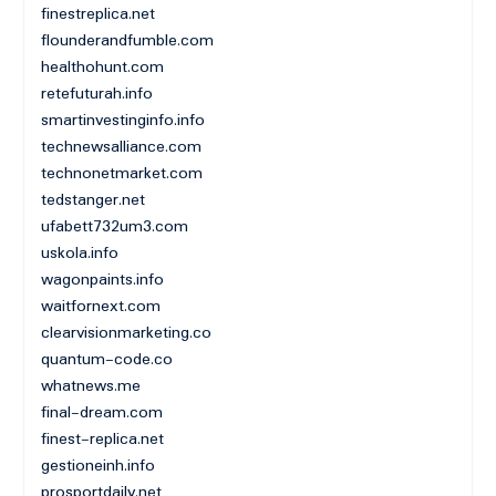
finestreplica.net
flounderandfumble.com
healthohunt.com
retefuturah.info
smartinvestinginfo.info
technewsalliance.com
technonetmarket.com
tedstanger.net
ufabett732um3.com
uskola.info
wagonpaints.info
waitfornext.com
clearvisionmarketing.co
quantum-code.co
whatnews.me
final-dream.com
finest-replica.net
gestioneinh.info
prosportdaily.net