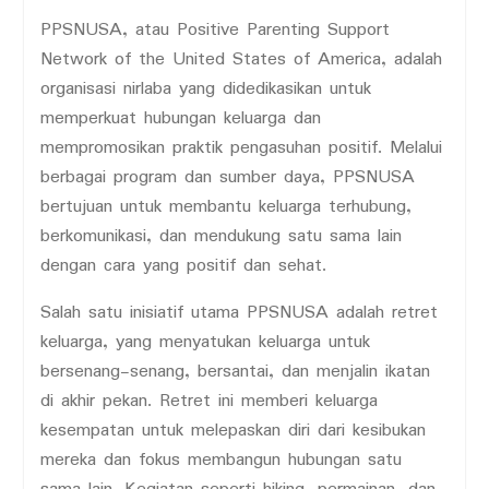
PPSNUSA, atau Positive Parenting Support
Network of the United States of America, adalah
organisasi nirlaba yang didedikasikan untuk
memperkuat hubungan keluarga dan
mempromosikan praktik pengasuhan positif. Melalui
berbagai program dan sumber daya, PPSNUSA
bertujuan untuk membantu keluarga terhubung,
berkomunikasi, dan mendukung satu sama lain
dengan cara yang positif dan sehat.
Salah satu inisiatif utama PPSNUSA adalah retret
keluarga, yang menyatukan keluarga untuk
bersenang-senang, bersantai, dan menjalin ikatan
di akhir pekan. Retret ini memberi keluarga
kesempatan untuk melepaskan diri dari kesibukan
mereka dan fokus membangun hubungan satu