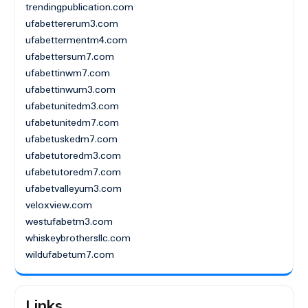
trendingpublication.com
ufabettererum3.com
ufabettermentm4.com
ufabettersum7.com
ufabettinwm7.com
ufabettinwum3.com
ufabetunitedm3.com
ufabetunitedm7.com
ufabetuskedm7.com
ufabetutoredm3.com
ufabetutoredm7.com
ufabetvalleyum3.com
veloxview.com
westufabetm3.com
whiskeybrothersllc.com
wildufabetum7.com
Links