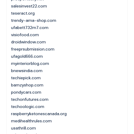
salesinvest22.com
teseract.org
trendy-ama-shop.com
ufabett732m7.com
visiofood.com
droidwindow.com
freeprsubmission.com
ufagold666.com
myinteriorblog.com
bnewsindia.com
techiepick.com
bamzyshop.com
pondycars.com
techonfutures.com
techoologic.com
raspberryketonescanada.org
medihealthrules.com
usathrill.com