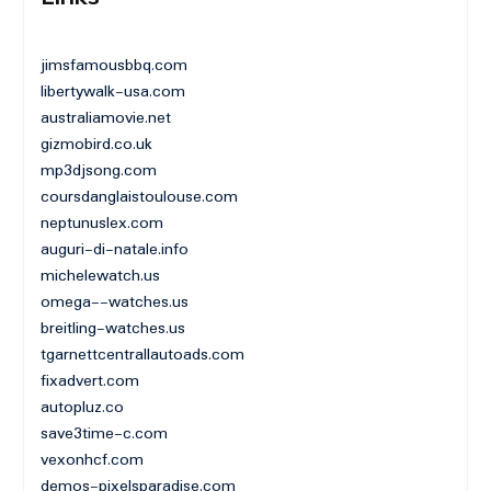
jimsfamousbbq.com
libertywalk-usa.com
australiamovie.net
gizmobird.co.uk
mp3djsong.com
coursdanglaistoulouse.com
neptunuslex.com
auguri-di-natale.info
michelewatch.us
omega--watches.us
breitling-watches.us
tgarnettcentrallautoads.com
fixadvert.com
autopluz.co
save3time-c.com
vexonhcf.com
demos-pixelsparadise.com