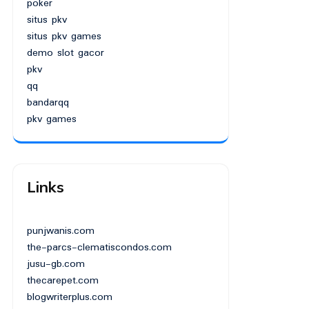
poker
situs pkv
situs pkv games
demo slot gacor
pkv
qq
bandarqq
pkv games
Links
punjwanis.com
the-parcs-clematiscondos.com
jusu-gb.com
thecarepet.com
blogwriterplus.com