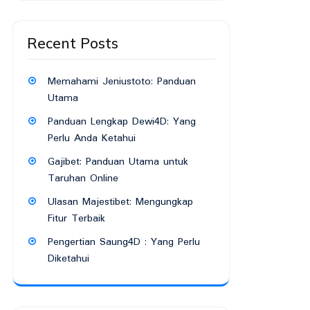
Recent Posts
Memahami Jeniustoto: Panduan
Utama
Panduan Lengkap Dewi4D: Yang
Perlu Anda Ketahui
Gajibet: Panduan Utama untuk
Taruhan Online
Ulasan Majestibet: Mengungkap
Fitur Terbaik
Pengertian Saung4D : Yang Perlu
Diketahui