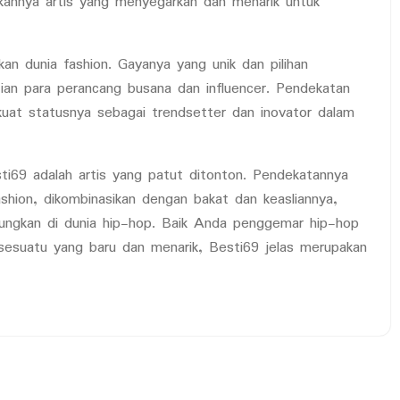
ikannya artis yang menyegarkan dan menarik untuk
n dunia fashion. Gayanya yang unik dan pilihan
tian para perancang busana dan influencer. Pendekatan
uat statusnya sebagai trendsetter dan inovator dalam
i69 adalah artis yang patut ditonton. Pendekatannya
shion, dikombinasikan dengan bakat dan keasliannya,
tungkan di dunia hip-hop. Baik Anda penggemar hip-hop
sesuatu yang baru dan menarik, Besti69 jelas merupakan