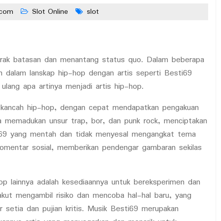
.com
Slot Online
slot
brak batasan dan menantang status quo. Dalam beberapa
an dalam lanskap hip-hop dengan artis seperti Besti69
lang apa artinya menjadi artis hip-hop.
i kancah hip-hop, dengan cepat mendapatkan pengakuan
a memadukan unsur trap, bor, dan punk rock, menciptakan
sti69 yang mentah dan tidak menyesal mengangkat tema
 komentar sosial, memberikan pendengar gambaran sekilas
p lainnya adalah kesediaannya untuk bereksperimen dan
kut mengambil risiko dan mencoba hal-hal baru, yang
etia dan pujian kritis. Musik Besti69 merupakan