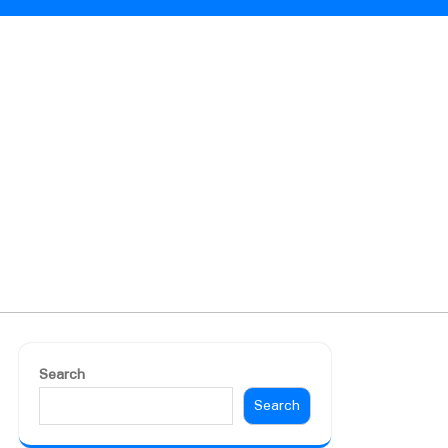
Search
Search