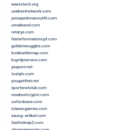
wareztech.org
usabestnetwork.com
jessepinkmanoutfit.com
umailsend.com
retarys.com
fasterformationcpf.com
goldensnuggles.com
lookbattlemap.com
buyrdpservice.com
yesport.net
tostylo.com
yougetthat.net
sportsnetclub.com
newbestcrypto.com
oxfordsave.com
iclassicgames.com
saung-artikel.com
fasthokivip2.com
observersports.com