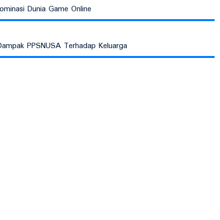
ominasi Dunia Game Online
i: Dampak PPSNUSA Terhadap Keluarga