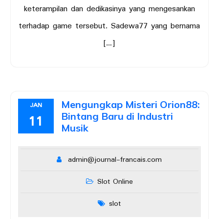
keterampilan dan dedikasinya yang mengesankan
terhadap game tersebut. Sadewa77 yang bernama
[…]
Mengungkap Misteri Orion88:
JAN
Bintang Baru di Industri
11
Musik
admin@journal-francais.com
Slot Online
slot