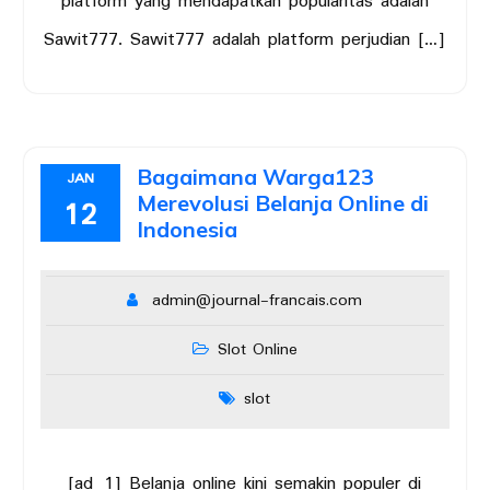
platform yang mendapatkan popularitas adalah
Sawit777. Sawit777 adalah platform perjudian […]
Bagaimana Warga123
JAN
Merevolusi Belanja Online di
12
Indonesia
admin@journal-francais.com
Slot Online
slot
[ad_1] Belanja online kini semakin populer di