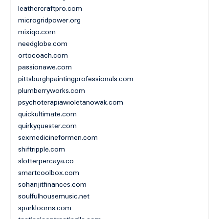
leathercraftpro.com
microgridpower.org
mixiqo.com
needglobe.com
ortocoach.com
passionawe.com
pittsburghpaintingprofessionals.com
plumberryworks.com
psychoterapiawioletanowak.com
quickultimate.com
quirkyquester.com
sexmedicineformen.com
shiftripple.com
slotterpercaya.co
smartcoolbox.com
sohanjitfinances.com
soulfulhousemusic.net
sparklooms.com