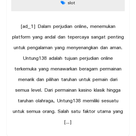
slot
[ad_1] Dalam perjudian online, menemukan
platform yang andal dan tepercaya sangat penting
untuk pengalaman yang menyenangkan dan aman.
Untung138 adalah tujuan perjudian online
terkemuka yang menawarkan beragam permainan
menarik dan pilihan taruhan untuk pemain dari
semua level. Dari permainan kasino klasik hingga
taruhan olahraga, Untung138 memiliki sesuatu
untuk semua orang. Salah satu faktor utama yang
[…]