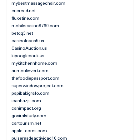
mybestmassagechair.com
ericreed.net
fluxetine.com
mobilecasino8760.com
betqq3.net
casinoloans5.us
CasinoAuction.us
kipooglecouk.us
mykitchennhome.com
aumoulinvert.com
thefoodiepassport.com
superwindowproject.com
papibakigrafo.com
icanhazjs.com
canimpact.org
goviralstudy.com
cartourism.net
apple-cores.com
pulserasdeactividad10.com