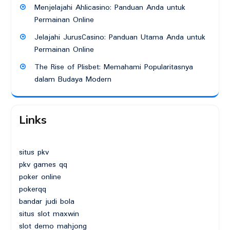
Menjelajahi Ahlicasino: Panduan Anda untuk
Permainan Online
Jelajahi JurusCasino: Panduan Utama Anda untuk
Permainan Online
The Rise of Plisbet: Memahami Popularitasnya
dalam Budaya Modern
Links
situs pkv
pkv games qq
poker online
pokerqq
bandar judi bola
situs slot maxwin
slot demo mahjong