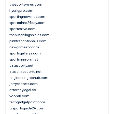
thesportswires.com
hyungpro.com
sportingnewsnet.com
sportstime24day.com
sporteslive.com
theblingblingshields.com
pinkfrenchtipnails.com
newgamestv.com
sportsgallerys.com
sportsmirrors.net
datasports.net
atasehirescortu.net
engineeringtechub.com
jerryescorts.com
attorneylegal.co
voomb.com
techgadgetpoint.com
tvsportsguide24.com