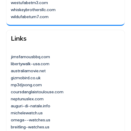
westufabetm3.com
whiskeybrothersllc.com
wildufabetum7.com
Links
jimsfamousbbq.com
libertywalk-usa.com
australiamovie.net
gizmobird.co.uk
mp3djsong.com
coursdanglaistoulouse.com
neptunuslex.com
auguri-di-natale.info
michelewatch.us
omega--watches.us
breitling-watches.us