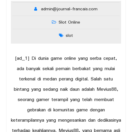
admin@journal-francais.com
Slot Online
slot
[ad_1] Di dunia game online yang serba cepat,
ada banyak sekali pemain berbakat yang mulai
terkenal di medan perang digital. Salah satu
bintang yang sedang naik daun adalah Mevius88,
seorang gamer terampil yang telah membuat
gebrakan di komunitas game dengan
keterampilannya yang mengesankan dan dedikasinya
terhadap keahliannya. Mevius88, yang bernama asli