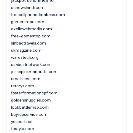
jackpotrushonline.info
ucnewshindi.com
freecellphonedatabase.com
gamersrope.com
exellewebmedia.com
free-gamestop.com
sinbadtravels.com
ukmagzine.com
wareztech.org
usabestnetwork.com
jessepinkmanoutfit.com
umailsend.com
retarys.com
fasterformationcpf.com
goldensnuggles.com
lookbattlemap.com
buyrdpservice.com
yesport.net
tostylo.com