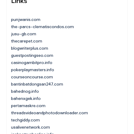
Links
punjwanis.com
the-parcs-clematiscondos.com
jusu-gb.com
thecarepet.com
blogwriterplus.com
guestpostingseo.com
casinogambitpro.info
pokerplaymasters.info
courseoncourse.com
bantinbatdongsan247.com
bahednog.info
bahenxgek.info
pertamaskre.com
threadsvideoandphotodownloader.com
techgiddy.com
usalivenetwork.com