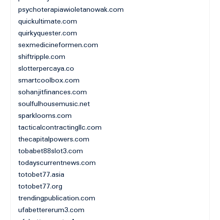
psychoterapiawioletanowak.com
quickultimate.com
quirkyquester.com
sexmedicineformen.com
shiftripple.com
slotterpercaya.co
smartcoolbox.com
sohanjitfinances.com
soulfulhousemusic.net
sparklooms.com
tacticalcontractingllc.com
thecapitalpowers.com
tobabet88slot3.com
todayscurrentnews.com
totobet77.asia
totobet77.org
trendingpublication.com
ufabettererum3.com