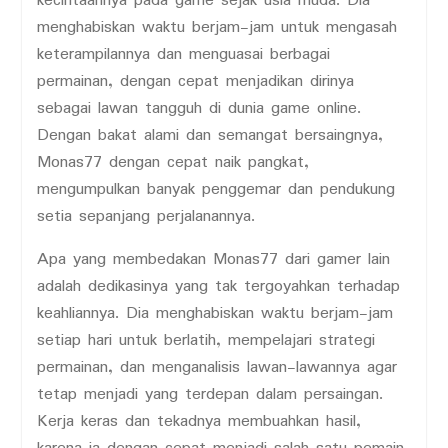
kecintaannya pada game sejak usia muda. Dia
menghabiskan waktu berjam-jam untuk mengasah
keterampilannya dan menguasai berbagai
permainan, dengan cepat menjadikan dirinya
sebagai lawan tangguh di dunia game online.
Dengan bakat alami dan semangat bersaingnya,
Monas77 dengan cepat naik pangkat,
mengumpulkan banyak penggemar dan pendukung
setia sepanjang perjalanannya.
Apa yang membedakan Monas77 dari gamer lain
adalah dedikasinya yang tak tergoyahkan terhadap
keahliannya. Dia menghabiskan waktu berjam-jam
setiap hari untuk berlatih, mempelajari strategi
permainan, dan menganalisis lawan-lawannya agar
tetap menjadi yang terdepan dalam persaingan.
Kerja keras dan tekadnya membuahkan hasil,