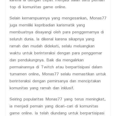
karena ia dengan cepat menjadi salah satu pemain
top di komunitas game online.
Selain kemampuannya yang mengesankan, Monas77
juga memiliki kepribadian karismatik yang
membuatnya disayangi oleh para penggemarnya di
seluruh dunia. Ia dikenal karena sikapnya yang
ramah dan mudah didekati, selalu meluangkan
waktu untuk berinteraksi dengan para penggemar
dan pendukungnya. Baik dia mengalirkan
permainannya di Twitch atau berpartisipasi dalam
turnamen online, Monas77 selalu memastikan untuk
berinteraksi dengan pemirsanya dan menciptakan
komunitas yang ramah dan inklusif.
Seiring popularitas Monas77 yang terus meningkat,
ia menjadi pemain yang dicari-cari di komunitas
game online. Ia telah diundang untuk berpartisipasi