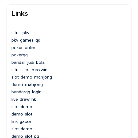
Links
situs pkv
pkv games qq
poker online
pokerqq
bandar judi bola
situs slot maxwin
slot demo mahjong
demo mahjong
bandarqq login
live draw hk
slot demo
demo slot
link gacor
slot demo
demo slot pg