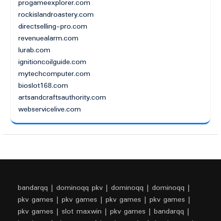
progameexplorer.com
rockislandroastery.com
directselling-pro.com
revenuealarm.com
lurab.com
ignitioncoilguide.com
mytechcomputer.com
bioslot168.com
artsandcraftsauthority.com
webservicelive.com
bandarqq
|
dominoqq pkv
|
dominoqq
|
dominoqq
|
pkv games
|
pkv games
|
pkv games
|
pkv games
|
pkv games
|
slot maxwin
|
pkv games
|
bandarqq
|