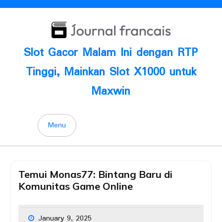
Skip
to
content
Slot Gacor Malam Ini dengan RTP
Tinggi, Mainkan Slot X1000 untuk
Maxwin
Menu
Temui Monas77: Bintang Baru di
Komunitas Game Online
January 9, 2025