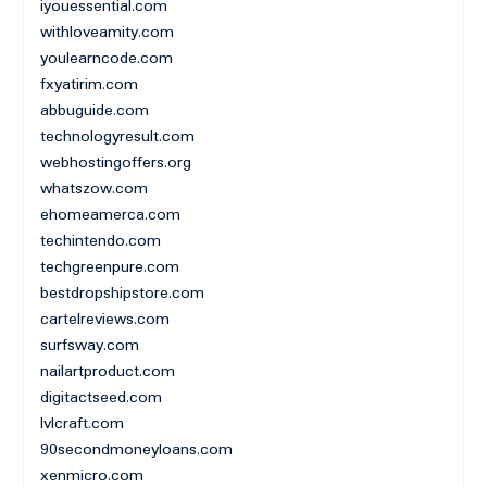
iyouessential.com
withloveamity.com
youlearncode.com
fxyatirim.com
abbuguide.com
technologyresult.com
webhostingoffers.org
whatszow.com
ehomeamerca.com
techintendo.com
techgreenpure.com
bestdropshipstore.com
cartelreviews.com
surfsway.com
nailartproduct.com
digitactseed.com
lvlcraft.com
90secondmoneyloans.com
xenmicro.com