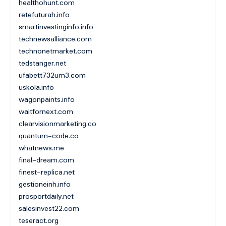
healthohunt.com
retefuturah.info
smartinvestinginfo.info
technewsalliance.com
technonetmarket.com
tedstanger.net
ufabett732um3.com
uskola.info
wagonpaints.info
waitfornext.com
clearvisionmarketing.co
quantum-code.co
whatnews.me
final-dream.com
finest-replica.net
gestioneinh.info
prosportdaily.net
salesinvest22.com
teseract.org