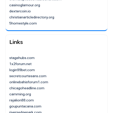
casinoglamour.org
dextercoin.io
christianarticledirectory.org
5homestyle.com
Links
stagehubs.com
1x2forum.net
login99bet.com
secretcourtesans.com
onlinebahisforum1.com
chicagoheadline.com
camming.org
rajalion88.com
goupuntacana.com
riversedgepark.com