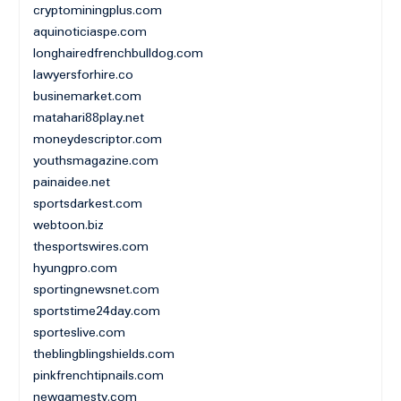
cryptominingplus.com
aquinoticiaspe.com
longhairedfrenchbulldog.com
lawyersforhire.co
businemarket.com
matahari88play.net
moneydescriptor.com
youthsmagazine.com
painaidee.net
sportsdarkest.com
webtoon.biz
thesportswires.com
hyungpro.com
sportingnewsnet.com
sportstime24day.com
sporteslive.com
theblingblingshields.com
pinkfrenchtipnails.com
newgamestv.com