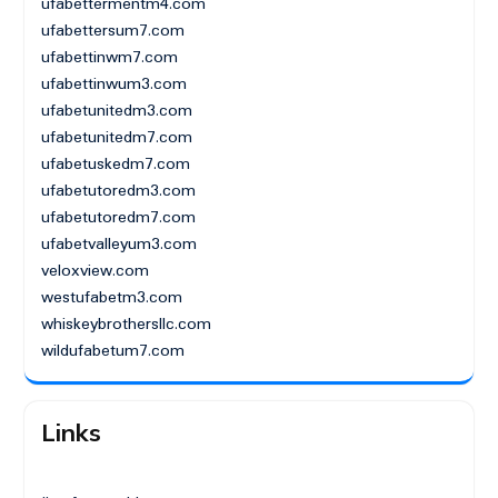
ufabettermentm4.com
ufabettersum7.com
ufabettinwm7.com
ufabettinwum3.com
ufabetunitedm3.com
ufabetunitedm7.com
ufabetuskedm7.com
ufabetutoredm3.com
ufabetutoredm7.com
ufabetvalleyum3.com
veloxview.com
westufabetm3.com
whiskeybrothersllc.com
wildufabetum7.com
Links