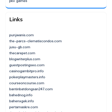
pkv games
Links
punjwanis.com
the-parcs-clematiscondos.com
jusu-gb.com
thecarepet.com
blogwriterplus.com
guestpostingseo.com
casinogambitpro.info
pokerplaymasters.info
courseoncourse.com
bantinbatdongsan247.com
bahednog.info
bahenxgek.info
pertamaskre.com