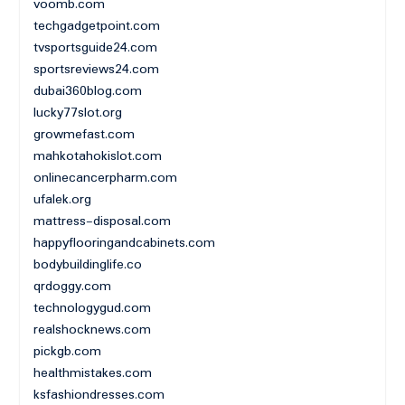
voomb.com
techgadgetpoint.com
tvsportsguide24.com
sportsreviews24.com
dubai360blog.com
lucky77slot.org
growmefast.com
mahkotahokislot.com
onlinecancerpharm.com
ufalek.org
mattress-disposal.com
happyflooringandcabinets.com
bodybuildinglife.co
qrdoggy.com
technologygud.com
realshocknews.com
pickgb.com
healthmistakes.com
ksfashiondresses.com