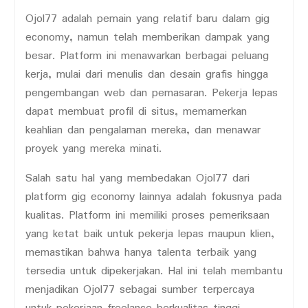
Ojol77 adalah pemain yang relatif baru dalam gig
economy, namun telah memberikan dampak yang
besar. Platform ini menawarkan berbagai peluang
kerja, mulai dari menulis dan desain grafis hingga
pengembangan web dan pemasaran. Pekerja lepas
dapat membuat profil di situs, memamerkan
keahlian dan pengalaman mereka, dan menawar
proyek yang mereka minati.
Salah satu hal yang membedakan Ojol77 dari
platform gig economy lainnya adalah fokusnya pada
kualitas. Platform ini memiliki proses pemeriksaan
yang ketat baik untuk pekerja lepas maupun klien,
memastikan bahwa hanya talenta terbaik yang
tersedia untuk dipekerjakan. Hal ini telah membantu
menjadikan Ojol77 sebagai sumber terpercaya