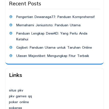
Recent Posts
Pengertian Dewanaga77: Panduan Komprehensif
Memahami Jeniustoto: Panduan Utama
Panduan Lengkap Dewi4D: Yang Perlu Anda
Ketahui
Gajibet: Panduan Utama untuk Taruhan Online
Ulasan Majestibet: Mengungkap Fitur Terbaik
Links
situs pkv
pkv games qq
poker online
pokerqq