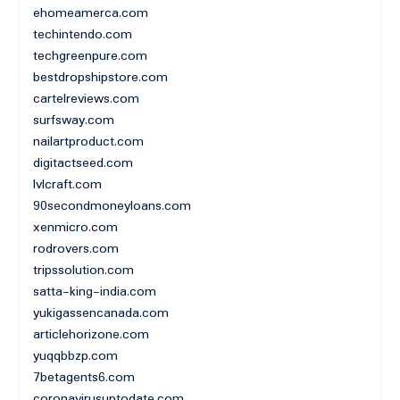
ehomeamerca.com
techintendo.com
techgreenpure.com
bestdropshipstore.com
cartelreviews.com
surfsway.com
nailartproduct.com
digitactseed.com
lvlcraft.com
90secondmoneyloans.com
xenmicro.com
rodrovers.com
tripssolution.com
satta-king-india.com
yukigassencanada.com
articlehorizone.com
yuqqbbzp.com
7betagents6.com
coronavirusuptodate.com