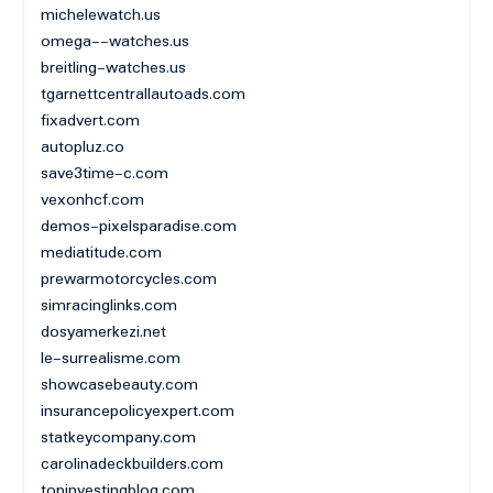
michelewatch.us
omega--watches.us
breitling-watches.us
tgarnettcentrallautoads.com
fixadvert.com
autopluz.co
save3time-c.com
vexonhcf.com
demos-pixelsparadise.com
mediatitude.com
prewarmotorcycles.com
simracinglinks.com
dosyamerkezi.net
le-surrealisme.com
showcasebeauty.com
insurancepolicyexpert.com
statkeycompany.com
carolinadeckbuilders.com
topinvestingblog.com