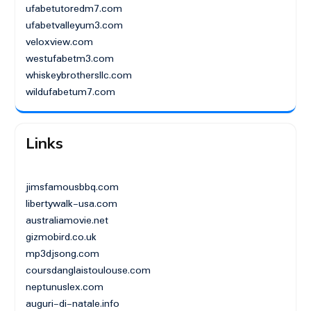
ufabetutoredm7.com
ufabetvalleyum3.com
veloxview.com
westufabetm3.com
whiskeybrothersllc.com
wildufabetum7.com
Links
jimsfamousbbq.com
libertywalk-usa.com
australiamovie.net
gizmobird.co.uk
mp3djsong.com
coursdanglaistoulouse.com
neptunuslex.com
auguri-di-natale.info