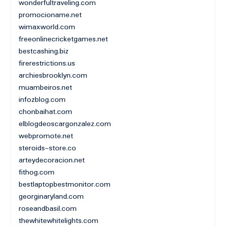
wonderfultraveling.com
promocioname.net
wimaxworld.com
freeonlinecricketgames.net
bestcashing.biz
firerestrictions.us
archiesbrooklyn.com
muambeiros.net
infozblog.com
chonbaihat.com
elblogdeoscargonzalez.com
webpromote.net
steroids-store.co
arteydecoracion.net
fithog.com
bestlaptopbestmonitor.com
georginaryland.com
roseandbasil.com
thewhitewhitelights.com