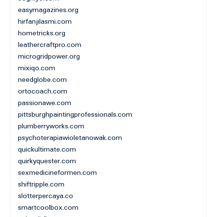
easymagazines.org
hirfanjilasmi.com
hometricks.org
leathercraftpro.com
microgridpower.org
mixiqo.com
needglobe.com
ortocoach.com
passionawe.com
pittsburghpaintingprofessionals.com
plumberryworks.com
psychoterapiawioletanowak.com
quickultimate.com
quirkyquester.com
sexmedicineformen.com
shiftripple.com
slotterpercaya.co
smartcoolbox.com