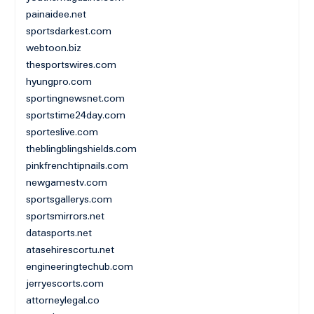
painaidee.net
sportsdarkest.com
webtoon.biz
thesportswires.com
hyungpro.com
sportingnewsnet.com
sportstime24day.com
sporteslive.com
theblingblingshields.com
pinkfrenchtipnails.com
newgamestv.com
sportsgallerys.com
sportsmirrors.net
datasports.net
atasehirescortu.net
engineeringtechub.com
jerryescorts.com
attorneylegal.co