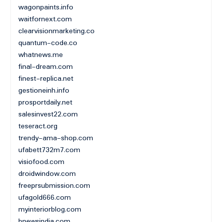
wagonpaints.info
waitfornext.com
clearvisionmarketing.co
quantum-code.co
whatnews.me
final-dream.com
finest-replica.net
gestioneinh.info
prosportdaily.net
salesinvest22.com
teseract.org
trendy-ama-shop.com
ufabett732m7.com
visiofood.com
droidwindow.com
freeprsubmission.com
ufagold666.com
myinteriorblog.com
bnewsindia.com