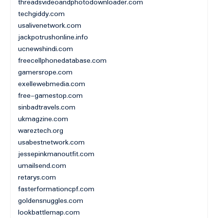
threadsvideoandphotodownloader.com
techgiddy.com
usalivenetwork.com
jackpotrushonline.info
ucnewshindi.com
freecellphonedatabase.com
gamersrope.com
exellewebmedia.com
free-gamestop.com
sinbadtravels.com
ukmagzine.com
wareztech.org
usabestnetwork.com
jessepinkmanoutfit.com
umailsend.com
retarys.com
fasterformationcpf.com
goldensnuggles.com
lookbattlemap.com