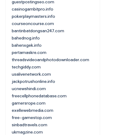
guestpostingseo.com
casinogambitpro.info
pokerplaymasters.info
courseoncourse.com
bantinbatdongsan247.com
bahednog.info
bahenxgek.info
pertamaskre.com
threadsvideoandphotodownloader.com
techgiddy.com
usalivenetwork.com
jackpotrushonline.info
ucnewshindi.com
freecellphonedatabase.com
gamersrope.com
exellewebmedia.com
free-gamestop.com
sinbadtravels.com
ukmagzine.com