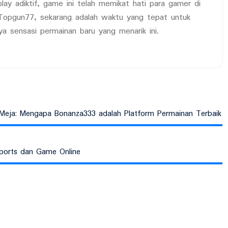
ay adiktif, game ini telah memikat hati para gamer di
n Topgun77, sekarang adalah waktu yang tepat untuk
a sensasi permainan baru yang menarik ini.
 Meja: Mengapa Bonanza333 adalah Platform Permainan Terbaik
eSports dan Game Online