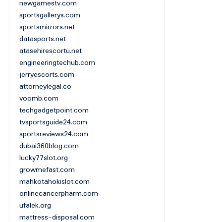
newgamestv.com
sportsgallerys.com
sportsmirrors.net
datasports.net
atasehirescortu.net
engineeringtechub.com
jerryescorts.com
attorneylegal.co
voomb.com
techgadgetpoint.com
tvsportsguide24.com
sportsreviews24.com
dubai360blog.com
lucky77slot.org
growmefast.com
mahkotahokislot.com
onlinecancerpharm.com
ufalek.org
mattress-disposal.com