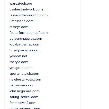
wareztech.org
usabestnetwork.com
jessepinkmanoutfit.com
umailsend.com
retarys.com
fasterformationcpf.com
goldensnuggles.com
lookbattlemap.com
buyrdpservice.com
yesport.net
tostylo.com
yougetthat.net
sportsnetclub.com
newbestcrypto.com
oxfordsave.com
iclassicgames.com
saung-artikel.com
fasthokivip2.com
observersports.com