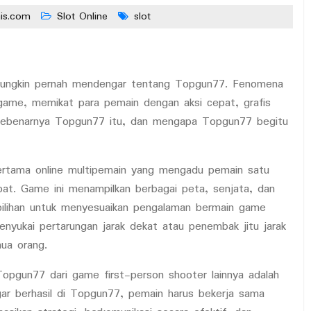
is.com
Slot Online
slot
ungkin pernah mendengar tentang Topgun77. Fenomena
game, memikat para pemain dengan aksi cepat, grafis
 sebenarnya Topgun77 itu, dan mengapa Topgun77 begitu
tama online multipemain yang mengadu pemain satu
pat. Game ini menampilkan berbagai peta, senjata, dan
ilihan untuk menyesuaikan pengalaman bermain game
enyukai pertarungan jarak dekat atau penembak jitu jarak
ua orang.
opgun77 dari game first-person shooter lainnya adalah
gar berhasil di Topgun77, pemain harus bekerja sama