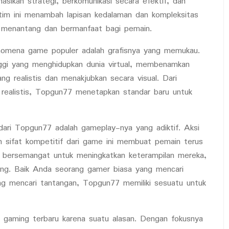
sikan strategi, berkomunikasi secara efektif, dan
tim ini menambah lapisan kedalaman dan kompleksitas
h menantang dan bermanfaat bagi pemain.
nomena game populer adalah grafisnya yang memukau.
inggi yang menghidupkan dunia virtual, membenamkan
 realistis dan menakjubkan secara visual. Dari
 realistis, Topgun77 menetapkan standar baru untuk
ari Topgun77 adalah gameplay-nya yang adiktif. Aksi
n sifat kompetitif dari game ini membuat pemain terus
, bersemangat untuk meningkatkan keterampilan mereka,
ng. Baik Anda seorang gamer biasa yang mencari
g mencari tantangan, Topgun77 memiliki sesuatu untuk
gaming terbaru karena suatu alasan. Dengan fokusnya