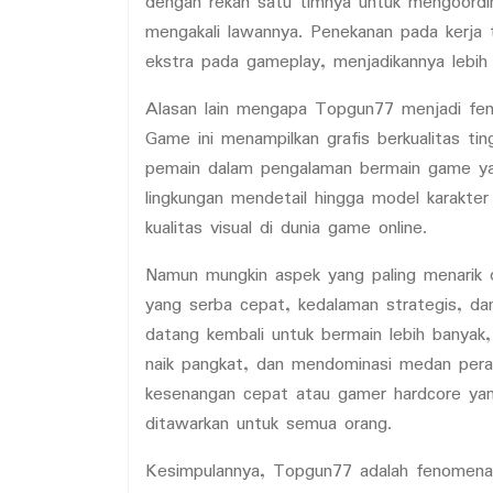
dengan rekan satu timnya untuk mengoordina
mengakali lawannya. Penekanan pada kerja 
ekstra pada gameplay, menjadikannya lebi
Alasan lain mengapa Topgun77 menjadi fe
Game ini menampilkan grafis berkualitas t
pemain dalam pengalaman bermain game yang
lingkungan mendetail hingga model karakter
kualitas visual di dunia game online.
Namun mungkin aspek yang paling menarik d
yang serba cepat, kedalaman strategis, da
datang kembali untuk bermain lebih banyak
naik pangkat, dan mendominasi medan pera
kesenangan cepat atau gamer hardcore yan
ditawarkan untuk semua orang.
Kesimpulannya, Topgun77 adalah fenomena 