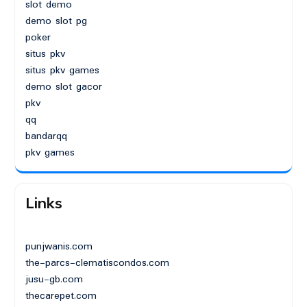
slot demo
demo slot pg
poker
situs pkv
situs pkv games
demo slot gacor
pkv
qq
bandarqq
pkv games
Links
punjwanis.com
the-parcs-clematiscondos.com
jusu-gb.com
thecarepet.com