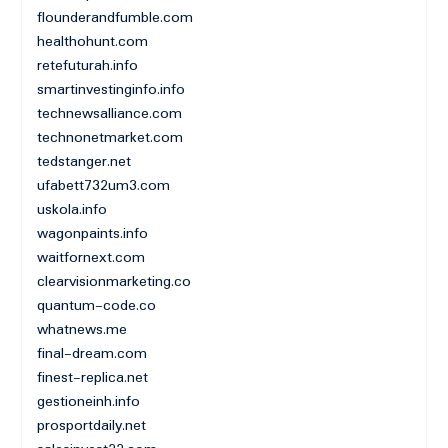
flounderandfumble.com
healthohunt.com
retefuturah.info
smartinvestinginfo.info
technewsalliance.com
technonetmarket.com
tedstanger.net
ufabett732um3.com
uskola.info
wagonpaints.info
waitfornext.com
clearvisionmarketing.co
quantum-code.co
whatnews.me
final-dream.com
finest-replica.net
gestioneinh.info
prosportdaily.net