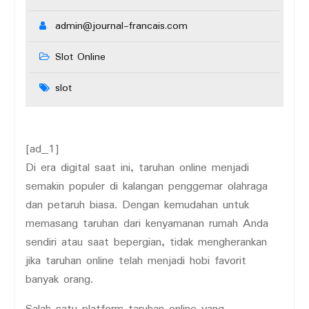
admin@journal-francais.com
Slot Online
slot
[ad_1]
Di era digital saat ini, taruhan online menjadi
semakin populer di kalangan penggemar olahraga
dan petaruh biasa. Dengan kemudahan untuk
memasang taruhan dari kenyamanan rumah Anda
sendiri atau saat bepergian, tidak mengherankan
jika taruhan online telah menjadi hobi favorit
banyak orang.