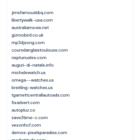
jimsfamousbbq.com
libertywalk-usa.com
australiamovie.net
gizmobird.co.uk
mp3djsong.com
coursdanglaistoulouse.com
neptunuslex.com
auguri-di-natale.info
michelewatch.us
omega--watches.us
breitling-watches.us
tgarnettcentrallautoads.com
fixadvert.com
autopluz.co
save3time-c.com
vexonhcf.com
demos-pixelsparadise.com