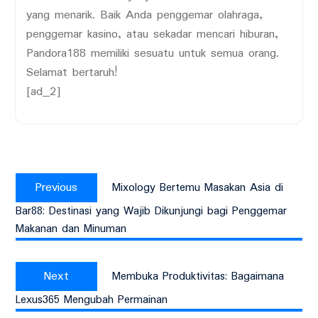
yang menarik. Baik Anda penggemar olahraga,
penggemar kasino, atau sekadar mencari hiburan,
Pandora188 memiliki sesuatu untuk semua orang.
Selamat bertaruh!
[ad_2]
Post
Previous
navigation
Previous
Mixology Bertemu Masakan Asia di
post:
Bar88: Destinasi yang Wajib Dikunjungi bagi Penggemar
Makanan dan Minuman
Next
Next
Membuka Produktivitas: Bagaimana
post:
Lexus365 Mengubah Permainan