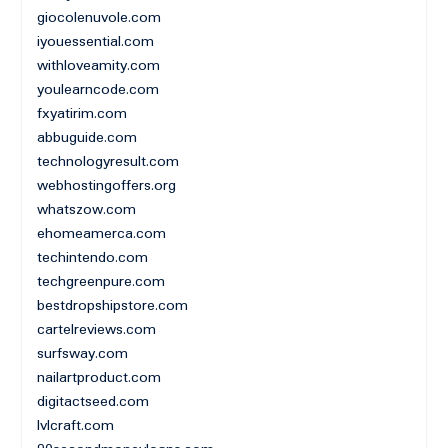
giocolenuvole.com
iyouessential.com
withloveamity.com
youlearncode.com
fxyatirim.com
abbuguide.com
technologyresult.com
webhostingoffers.org
whatszow.com
ehomeamerca.com
techintendo.com
techgreenpure.com
bestdropshipstore.com
cartelreviews.com
surfsway.com
nailartproduct.com
digitactseed.com
lvlcraft.com