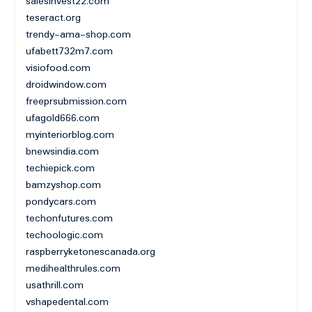
salesinvest22.com
teseract.org
trendy-ama-shop.com
ufabett732m7.com
visiofood.com
droidwindow.com
freeprsubmission.com
ufagold666.com
myinteriorblog.com
bnewsindia.com
techiepick.com
bamzyshop.com
pondycars.com
techonfutures.com
techoologic.com
raspberryketonescanada.org
medihealthrules.com
usathrill.com
vshapedental.com