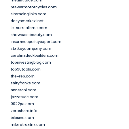
mediatitude.com
prewarmotorcycles.com
simracinglinks.com
dosyamerkezi.net
le-surrealisme.com
showcasebeauty.com
insurancepolicyexpert.com
statkeycompany.com
carolinadeckbuilders.com
topinvestingblog.com
top50tools.com
the-rep.com
saltyfranks.com
annerani.com
jazzatude.com
0022pa.com
zeroshare.info
bilesinc.com
milaretreatnz.com