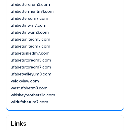
ufabettererum3.com
ufabettermentm4.com
ufabettersum7.com
ufabettinwm7.com
ufabettinwum3.com
ufabetunitedm3.com
ufabetunitedm7.com
ufabetuskedm7.com
ufabetutoredm3.com
ufabetutoredm7.com
ufabetvalleyum3.com
veloxview.com
westufabetm3.com
whiskeybrothersllc.com
wildufabetum7.com
Links