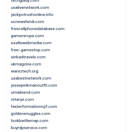
techgiddy.com
usalivenetwork.com
jackpotrushonline.info
ucnewshindi.com
freecellphonedatabase.com
gamersrope.com
exellewebmedia.com
free-gamestop.com
sinbadtravels.com
ukmagzine.com
wareztech.org
usabestnetwork.com
jessepinkmanoutfit.com
umailsend.com
retarys.com
fasterformationcpf.com
goldensnuggles.com
lookbattlemap.com
buyrdpservice.com