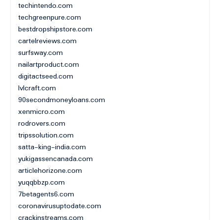
techintendo.com
techgreenpure.com
bestdropshipstore.com
cartelreviews.com
surfsway.com
nailartproduct.com
digitactseed.com
lvlcraft.com
90secondmoneyloans.com
xenmicro.com
rodrovers.com
tripssolution.com
satta-king-india.com
yukigassencanada.com
articlehorizone.com
yuqqbbzp.com
7betagents6.com
coronavirusuptodate.com
crackinstreams.com