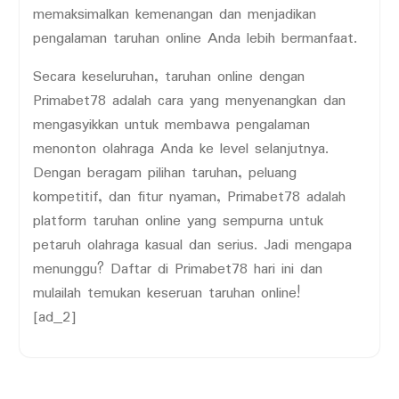
memaksimalkan kemenangan dan menjadikan
pengalaman taruhan online Anda lebih bermanfaat.
Secara keseluruhan, taruhan online dengan
Primabet78 adalah cara yang menyenangkan dan
mengasyikkan untuk membawa pengalaman
menonton olahraga Anda ke level selanjutnya.
Dengan beragam pilihan taruhan, peluang
kompetitif, dan fitur nyaman, Primabet78 adalah
platform taruhan online yang sempurna untuk
petaruh olahraga kasual dan serius. Jadi mengapa
menunggu? Daftar di Primabet78 hari ini dan
mulailah temukan keseruan taruhan online!
[ad_2]