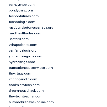
bamzyshop.com
pondycars.com
techonfutures.com
techoologic.com
raspberryketonescanada.org
medihealthrules.com
usathrill.com
vshapedental.com
canfandalucia.org
yourengineguide.com
nybreakings.com
outstationcabsservices.com
thekrtagy.com
xchangeindia.com
coolmicrotech.com
dreamhousehack.com
the-techteacher.com
automobilenews-online.com