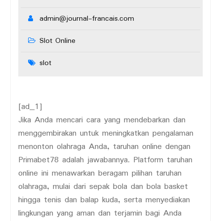
admin@journal-francais.com
Slot Online
slot
[ad_1]
Jika Anda mencari cara yang mendebarkan dan
menggembirakan untuk meningkatkan pengalaman
menonton olahraga Anda, taruhan online dengan
Primabet78 adalah jawabannya. Platform taruhan
online ini menawarkan beragam pilihan taruhan
olahraga, mulai dari sepak bola dan bola basket
hingga tenis dan balap kuda, serta menyediakan
lingkungan yang aman dan terjamin bagi Anda