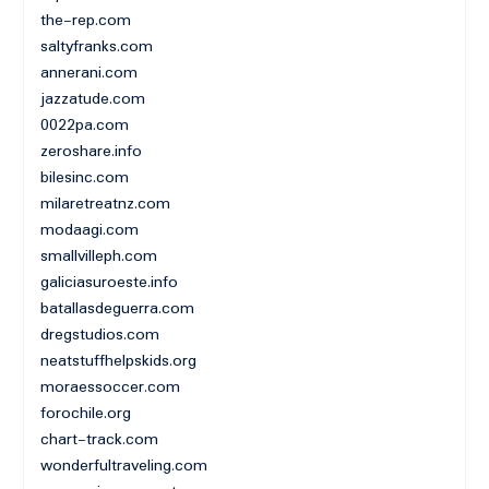
the-rep.com
saltyfranks.com
annerani.com
jazzatude.com
0022pa.com
zeroshare.info
bilesinc.com
milaretreatnz.com
modaagi.com
smallvilleph.com
galiciasuroeste.info
batallasdeguerra.com
dregstudios.com
neatstuffhelpskids.org
moraessoccer.com
forochile.org
chart-track.com
wonderfultraveling.com