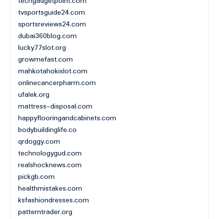
techgadgetpoint.com
tvsportsguide24.com
sportsreviews24.com
dubai360blog.com
lucky77slot.org
growmefast.com
mahkotahokislot.com
onlinecancerpharm.com
ufalek.org
mattress-disposal.com
happyflooringandcabinets.com
bodybuildinglife.co
qrdoggy.com
technologygud.com
realshocknews.com
pickgb.com
healthmistakes.com
ksfashiondresses.com
patterntrader.org