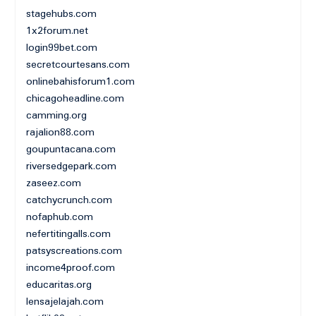
stagehubs.com
1x2forum.net
login99bet.com
secretcourtesans.com
onlinebahisforum1.com
chicagoheadline.com
camming.org
rajalion88.com
goupuntacana.com
riversedgepark.com
zaseez.com
catchycrunch.com
nofaphub.com
nefertitingalls.com
patsyscreations.com
income4proof.com
educaritas.org
lensajelajah.com