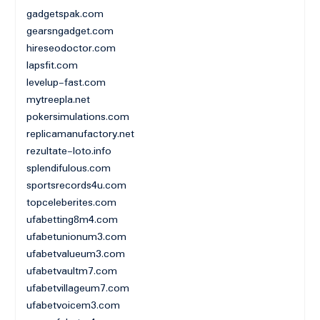
gadgetspak.com
gearsngadget.com
hireseodoctor.com
lapsfit.com
levelup-fast.com
mytreepla.net
pokersimulations.com
replicamanufactory.net
rezultate-loto.info
splendifulous.com
sportsrecords4u.com
topceleberites.com
ufabetting8m4.com
ufabetunionum3.com
ufabetvalueum3.com
ufabetvaultm7.com
ufabetvillageum7.com
ufabetvoicem3.com