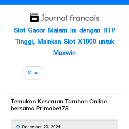
Skip
to
content
Slot Gacor Malam Ini dengan RTP
Tinggi, Mainkan Slot X1000 untuk
Maxwin
Menu
Temukan Keseruan Taruhan Online
bersama Primabet78
December 26, 2024