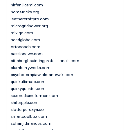
hirfanjilasmi.com
hometricks.org
leathercraftpro.com
microgridpower.org
mixiqo.com
needglobe.com
ortocoach.com
passionawe.com
pittsburghpaintingprofessionals.com
plumberryworks.com
psychoterapiawioletanowak.com
quickultimate.com
quirkyquester.com
sexmedicineformen.com
shiftripple.com
slotterpercaya.co
smartcoolbox.com
sohanjitfinances.com