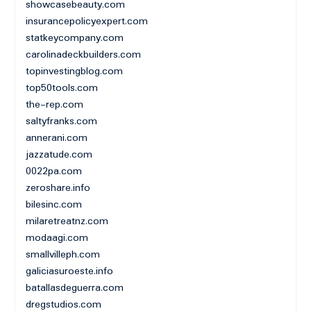
showcasebeauty.com
insurancepolicyexpert.com
statkeycompany.com
carolinadeckbuilders.com
topinvestingblog.com
top50tools.com
the-rep.com
saltyfranks.com
annerani.com
jazzatude.com
0022pa.com
zeroshare.info
bilesinc.com
milaretreatnz.com
modaagi.com
smallvilleph.com
galiciasuroeste.info
batallasdeguerra.com
dregstudios.com