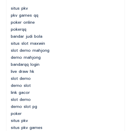
situs pkv
pkv games qq
poker online
pokerqq
bandar judi bola
situs slot maxwin
slot demo mahjong
demo mahjong
bandarqq login
live draw hk
slot demo
demo slot
link gacor
slot demo
demo slot pg
poker
situs pkv
situs pkv games