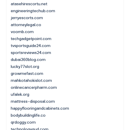
atasehirescortu.net
engineeringtechub.com
jerryescorts.com
attorneylegal.co
voomb.com
techgadgetpoint.com
tvsportsguide24.com
sportsreviews24.com
dubai360blog.com
lucky77slot.org
growmefast.com
mahkotahokislot.com
onlinecancerpharm.com
ufalek.org
mattress-disposal.com
happyflooringandcabinets.com
bodybuildinglife.co
qrdoggy.com
technologygud.com