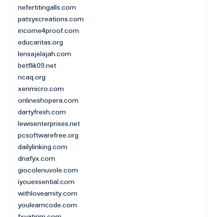
nefertitingalls.com
patsyscreations.com
income4proof.com
educaritas.org
lensajelajah.com
betflik09.net
ncaq.org
xenmicro.com
onlineshopera.com
dartyfresh.com
lewisenterprises.net
pcsoftwarefree.org
dailylinking.com
dnafyx.com
giocolenuvole.com
iyouessential.com
withloveamity.com
youlearncode.com