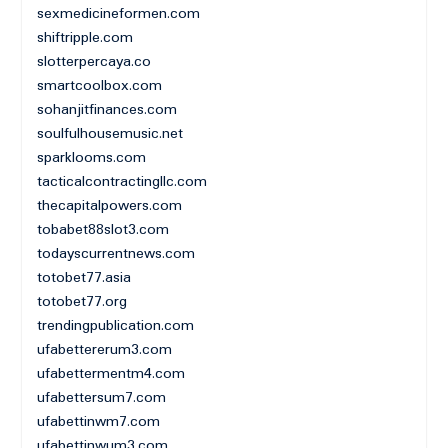
sexmedicineformen.com
shiftripple.com
slotterpercaya.co
smartcoolbox.com
sohanjitfinances.com
soulfulhousemusic.net
sparklooms.com
tacticalcontractingllc.com
thecapitalpowers.com
tobabet88slot3.com
todayscurrentnews.com
totobet77.asia
totobet77.org
trendingpublication.com
ufabettererum3.com
ufabettermentm4.com
ufabettersum7.com
ufabettinwm7.com
ufabettinwum3.com