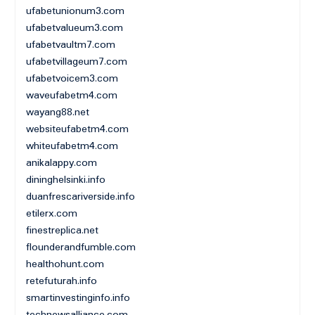
ufabetunionum3.com
ufabetvalueum3.com
ufabetvaultm7.com
ufabetvillageum7.com
ufabetvoicem3.com
waveufabetm4.com
wayang88.net
websiteufabetm4.com
whiteufabetm4.com
anikalappy.com
dininghelsinki.info
duanfrescariverside.info
etilerx.com
finestreplica.net
flounderandfumble.com
healthohunt.com
retefuturah.info
smartinvestinginfo.info