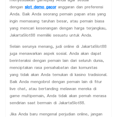
menyesuaikan gameplay Anda agar sesuai
dengan
slot demo gacor
anggaran dan preferensi
Anda. Baik Anda seorang pemain papan atas yang
ingin memasang taruhan besar, atau pemain biasa
yang mencari kesenangan dengan harga terjangkau,
JakartaSlot88 memiliki sesuatu untuk Anda.
Selain serunya menang, judi online di JakartaSlot88
juga menawarkan aspek sosial. Anda akan dapat
berinteraksi dengan pemain lain dari seluruh dunia,
menciptakan rasa persahabatan dan komunitas
yang tidak akan Anda temukan di kasino tradisional.
Baik Anda mengobrol dengan pemain lain di fitur
live chat, atau bertanding melawan mereka di
game multipemain, Anda tidak akan pernah merasa
sendirian saat bermain di JakartaSlot88.
Jika Anda baru mengenal perjudian online, jangan