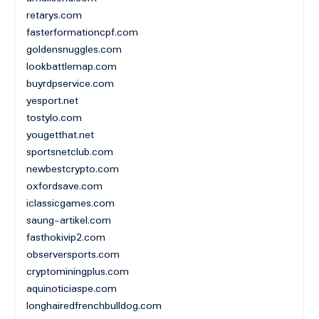
retarys.com
fasterformationcpf.com
goldensnuggles.com
lookbattlemap.com
buyrdpservice.com
yesport.net
tostylo.com
yougetthat.net
sportsnetclub.com
newbestcrypto.com
oxfordsave.com
iclassicgames.com
saung-artikel.com
fasthokivip2.com
observersports.com
cryptominingplus.com
aquinoticiaspe.com
longhairedfrenchbulldog.com