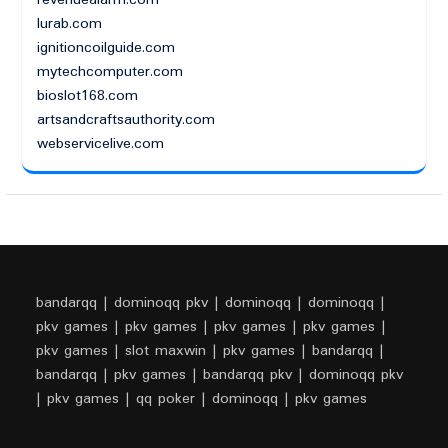
revenuealarm.com
lurab.com
ignitioncoilguide.com
mytechcomputer.com
bioslot168.com
artsandcraftsauthority.com
webservicelive.com
bandarqq
|
dominoqq pkv
|
dominoqq
|
dominoqq
|
pkv games
|
pkv games
|
pkv games
|
pkv games
|
pkv games
|
slot maxwin
|
pkv games
|
bandarqq
|
bandarqq
|
pkv games
|
bandarqq pkv
|
dominoqq pkv
|
pkv games
|
qq poker
|
dominoqq
|
pkv games