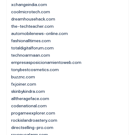
xchangeindia.com
coolmicrotech.com
dreamhousehack.com
the-techteacher.com
automobilenews-online.com
fashionalltimes.com
totaldigitalforum.com
technoarmaan.com
empresasposicionamientoweb.com
tonybestcosmetics.com
buzznc.com
fxjoiner.com
skinbykindra.com
alltherageface.com
codenational.com
progameexplorer.com
rockislandroastery.com
directselling-pro.com