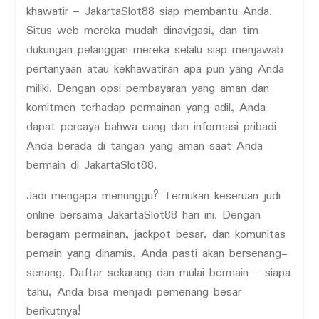
khawatir – JakartaSlot88 siap membantu Anda.
Situs web mereka mudah dinavigasi, dan tim
dukungan pelanggan mereka selalu siap menjawab
pertanyaan atau kekhawatiran apa pun yang Anda
miliki. Dengan opsi pembayaran yang aman dan
komitmen terhadap permainan yang adil, Anda
dapat percaya bahwa uang dan informasi pribadi
Anda berada di tangan yang aman saat Anda
bermain di JakartaSlot88.
Jadi mengapa menunggu? Temukan keseruan judi
online bersama JakartaSlot88 hari ini. Dengan
beragam permainan, jackpot besar, dan komunitas
pemain yang dinamis, Anda pasti akan bersenang-
senang. Daftar sekarang dan mulai bermain – siapa
tahu, Anda bisa menjadi pemenang besar
berikutnya!