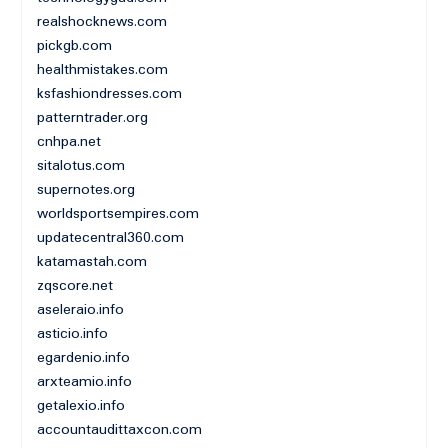
realshocknews.com
pickgb.com
healthmistakes.com
ksfashiondresses.com
patterntrader.org
cnhpa.net
sitalotus.com
supernotes.org
worldsportsempires.com
updatecentral360.com
katamastah.com
zqscore.net
aseleraio.info
asticio.info
egardenio.info
arxteamio.info
getalexio.info
accountaudittaxcon.com