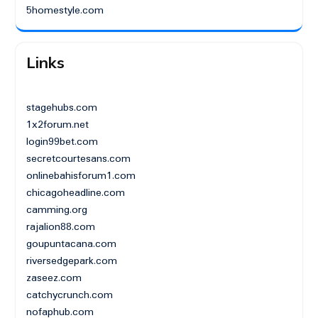
5homestyle.com
Links
stagehubs.com
1x2forum.net
login99bet.com
secretcourtesans.com
onlinebahisforum1.com
chicagoheadline.com
camming.org
rajalion88.com
goupuntacana.com
riversedgepark.com
zaseez.com
catchycrunch.com
nofaphub.com