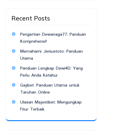
Recent Posts
Pengertian Dewanaga77: Panduan
Komprehensif
Memahami Jeniustoto: Panduan
Utama
Panduan Lengkap Dewi4D: Yang
Perlu Anda Ketahui
Gajibet: Panduan Utama untuk
Taruhan Online
Ulasan Majestibet: Mengungkap
Fitur Terbaik