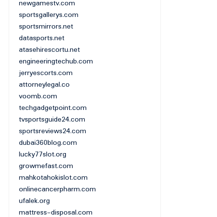
newgamestv.com
sportsgallerys.com
sportsmirrors.net
datasports.net
atasehirescortu.net
engineeringtechub.com
jerryescorts.com
attorneylegal.co
voomb.com
techgadgetpoint.com
tvsportsguide24.com
sportsreviews24.com
dubai360blog.com
lucky77slot.org
growmefast.com
mahkotahokislot.com
onlinecancerpharm.com
ufalek.org
mattress-disposal.com