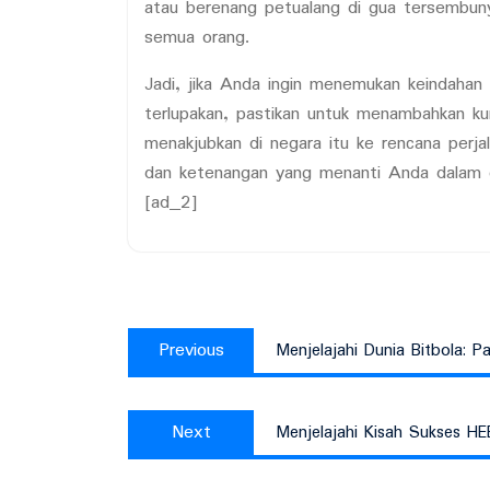
atau berenang petualang di gua tersembuny
semua orang.
Jadi, jika Anda ingin menemukan keindahan
terlupakan, pastikan untuk menambahkan ku
menakjubkan di negara itu ke rencana perj
dan ketenangan yang menanti Anda dalam oa
[ad_2]
Post
Previous
navigation
Previous
Menjelajahi Dunia Bitbola: 
post:
Next
Next
Menjelajahi Kisah Sukses H
post: