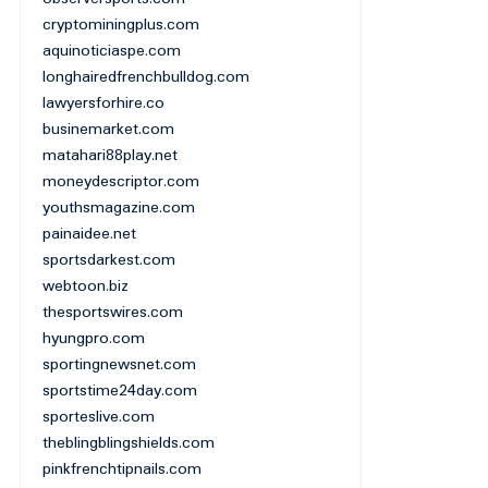
cryptominingplus.com
aquinoticiaspe.com
longhairedfrenchbulldog.com
lawyersforhire.co
businemarket.com
matahari88play.net
moneydescriptor.com
youthsmagazine.com
painaidee.net
sportsdarkest.com
webtoon.biz
thesportswires.com
hyungpro.com
sportingnewsnet.com
sportstime24day.com
sporteslive.com
theblingblingshields.com
pinkfrenchtipnails.com