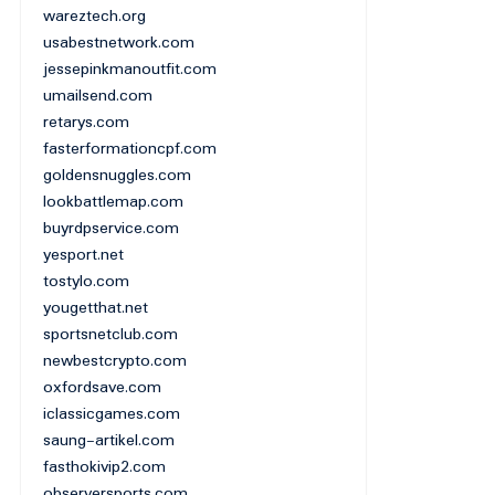
wareztech.org
usabestnetwork.com
jessepinkmanoutfit.com
umailsend.com
retarys.com
fasterformationcpf.com
goldensnuggles.com
lookbattlemap.com
buyrdpservice.com
yesport.net
tostylo.com
yougetthat.net
sportsnetclub.com
newbestcrypto.com
oxfordsave.com
iclassicgames.com
saung-artikel.com
fasthokivip2.com
observersports.com