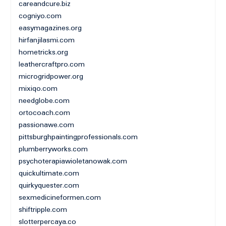
careandcure.biz
cogniyo.com
easymagazines.org
hirfanjilasmi.com
hometricks.org
leathercraftpro.com
microgridpower.org
mixiqo.com
needglobe.com
ortocoach.com
passionawe.com
pittsburghpaintingprofessionals.com
plumberryworks.com
psychoterapiawioletanowak.com
quickultimate.com
quirkyquester.com
sexmedicineformen.com
shiftripple.com
slotterpercaya.co