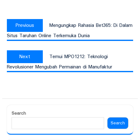
Post
Previous
navigation
Previous
Mengungkap Rahasia Bet365: Di Dalam
post:
Situs Taruhan Online Terkemuka Dunia
Next
Next
Temui MPO1212: Teknologi
post:
Revolusioner Mengubah Permainan di Manufaktur
Search
Search