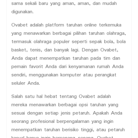
sama sekali baru yang aman, aman, dan mudah
digunakan.
Ovabet adalah platform taruhan online terkemuka
yang menawarkan berbagai pilihan taruhan olahraga,
termasuk olahraga populer seperti sepak bola, bola
basket, tenis, dan banyak lagi. Dengan Ovabet,
Anda dapat menempatkan taruhan pada tim dan
pemain favorit Anda dari kenyamanan rumah Anda
sendiri, menggunakan komputer atau perangkat
seluler Anda.
Salah satu hal hebat tentang Ovabet adalah
mereka menawarkan berbagai opsi taruhan yang
sesuai dengan setiap jenis petaruh. Apakah Anda
seorang profesional berpengalaman yang ingin
menempatkan taruhan berisiko tinggi, atau petaruh