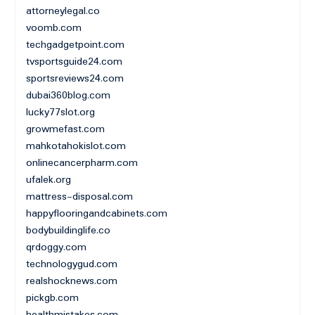
attorneylegal.co
voomb.com
techgadgetpoint.com
tvsportsguide24.com
sportsreviews24.com
dubai360blog.com
lucky77slot.org
growmefast.com
mahkotahokislot.com
onlinecancerpharm.com
ufalek.org
mattress-disposal.com
happyflooringandcabinets.com
bodybuildinglife.co
qrdoggy.com
technologygud.com
realshocknews.com
pickgb.com