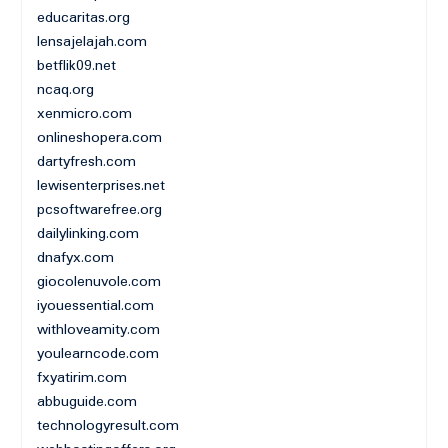
educaritas.org
lensajelajah.com
betflik09.net
ncaq.org
xenmicro.com
onlineshopera.com
dartyfresh.com
lewisenterprises.net
pcsoftwarefree.org
dailylinking.com
dnafyx.com
giocolenuvole.com
iyouessential.com
withloveamity.com
youlearncode.com
fxyatirim.com
abbuguide.com
technologyresult.com