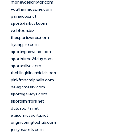
moneydescriptor.com
youthsmagazine.com
painaidee.net
sportsdarkest.com
webtoon.biz
thesportswires.com
hyungpro.com
sportingnewsnet.com
sportstime24day.com
sporteslive.com
theblingblingshields.com
pinkfrenchtipnails.com
newgamestv.com
sportsgallerys.com
sportsmirrors.net
datasports.net
atasehirescortu.net
engineeringtechub.com
jerryescorts.com