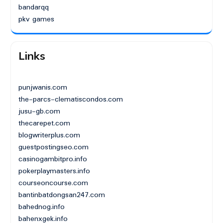
bandarqq
pkv games
Links
punjwanis.com
the-parcs-clematiscondos.com
jusu-gb.com
thecarepet.com
blogwriterplus.com
guestpostingseo.com
casinogambitpro.info
pokerplaymasters.info
courseoncourse.com
bantinbatdongsan247.com
bahednog.info
bahenxgek.info