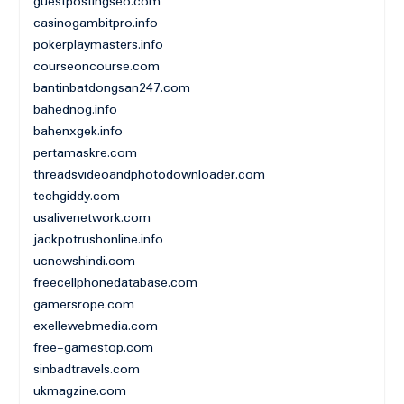
guestpostingseo.com
casinogambitpro.info
pokerplaymasters.info
courseoncourse.com
bantinbatdongsan247.com
bahednog.info
bahenxgek.info
pertamaskre.com
threadsvideoandphotodownloader.com
techgiddy.com
usalivenetwork.com
jackpotrushonline.info
ucnewshindi.com
freecellphonedatabase.com
gamersrope.com
exellewebmedia.com
free-gamestop.com
sinbadtravels.com
ukmagzine.com