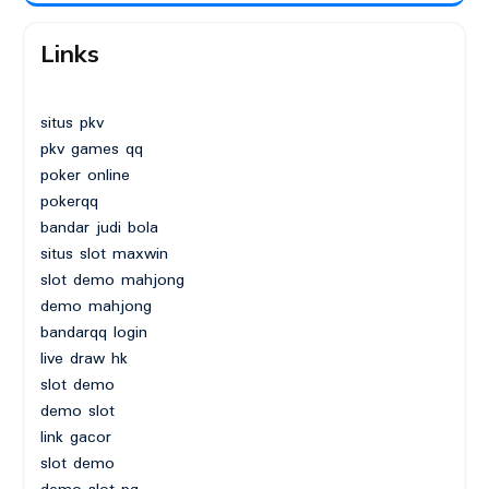
Links
situs pkv
pkv games qq
poker online
pokerqq
bandar judi bola
situs slot maxwin
slot demo mahjong
demo mahjong
bandarqq login
live draw hk
slot demo
demo slot
link gacor
slot demo