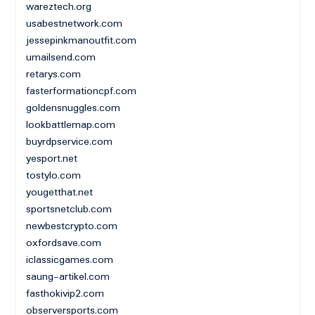
wareztech.org
usabestnetwork.com
jessepinkmanoutfit.com
umailsend.com
retarys.com
fasterformationcpf.com
goldensnuggles.com
lookbattlemap.com
buyrdpservice.com
yesport.net
tostylo.com
yougetthat.net
sportsnetclub.com
newbestcrypto.com
oxfordsave.com
iclassicgames.com
saung-artikel.com
fasthokivip2.com
observersports.com