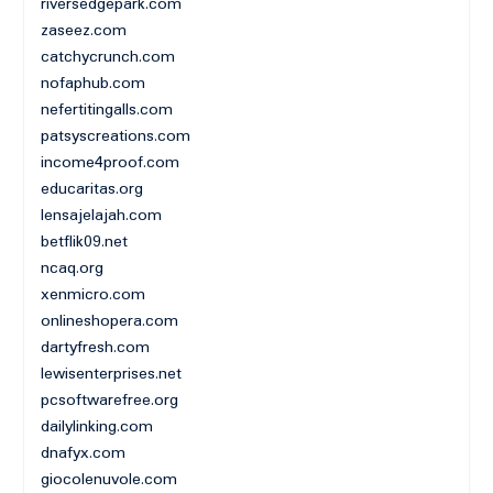
riversedgepark.com
zaseez.com
catchycrunch.com
nofaphub.com
nefertitingalls.com
patsyscreations.com
income4proof.com
educaritas.org
lensajelajah.com
betflik09.net
ncaq.org
xenmicro.com
onlineshopera.com
dartyfresh.com
lewisenterprises.net
pcsoftwarefree.org
dailylinking.com
dnafyx.com
giocolenuvole.com