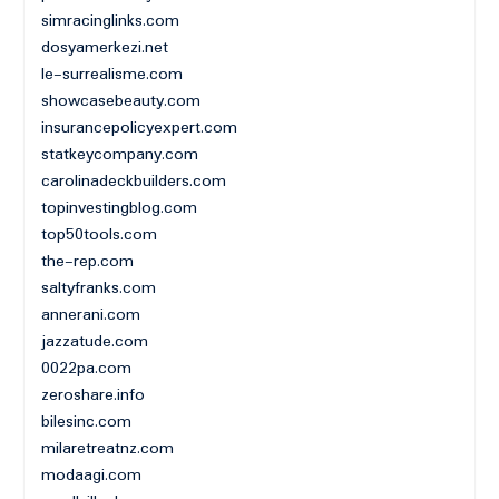
simracinglinks.com
dosyamerkezi.net
le-surrealisme.com
showcasebeauty.com
insurancepolicyexpert.com
statkeycompany.com
carolinadeckbuilders.com
topinvestingblog.com
top50tools.com
the-rep.com
saltyfranks.com
annerani.com
jazzatude.com
0022pa.com
zeroshare.info
bilesinc.com
milaretreatnz.com
modaagi.com