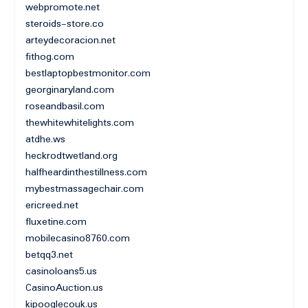
webpromote.net
steroids-store.co
arteydecoracion.net
fithog.com
bestlaptopbestmonitor.com
georginaryland.com
roseandbasil.com
thewhitewhitelights.com
atdhe.ws
heckrodtwetland.org
halfheardinthestillness.com
mybestmassagechair.com
ericreed.net
fluxetine.com
mobilecasino8760.com
betqq3.net
casinoloans5.us
CasinoAuction.us
kipooglecouk.us