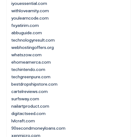
iyouessential.com
withloveamity.com
youlearncode.com
fxyatirim.com
abbuguide.com
technologyresult.com
webhostingoffers.org
whatszow.com
ehomeamerca.com
techintendo.com
techgreenpure.com
bestdropshipstore.com
cartelreviews.com
surfsway.com
nailartproduct.com
digitactseed.com
lvlcraft.com
90secondmoneyloans.com
xenmicro.com