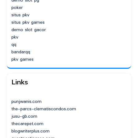
demo slot pg
poker
situs pkv
situs pkv games
demo slot gacor
pkv
qq
bandarqq
pkv games
Links
punjwanis.com
the-parcs-clematiscondos.com
jusu-gb.com
thecarepet.com
blogwriterplus.com