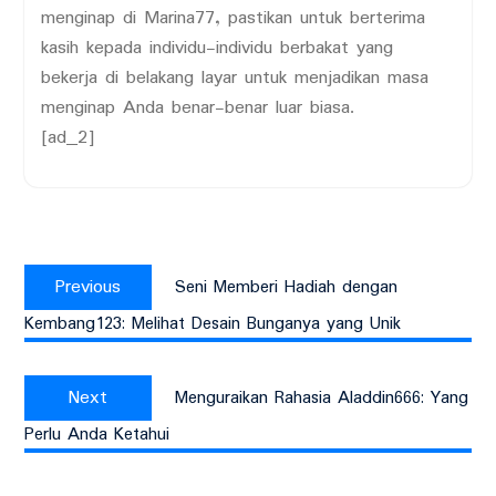
menginap di Marina77, pastikan untuk berterima
kasih kepada individu-individu berbakat yang
bekerja di belakang layar untuk menjadikan masa
menginap Anda benar-benar luar biasa.
[ad_2]
Post
Previous
navigation
Previous
Seni Memberi Hadiah dengan
post:
Kembang123: Melihat Desain Bunganya yang Unik
Next
Next
Menguraikan Rahasia Aladdin666: Yang
post:
Perlu Anda Ketahui