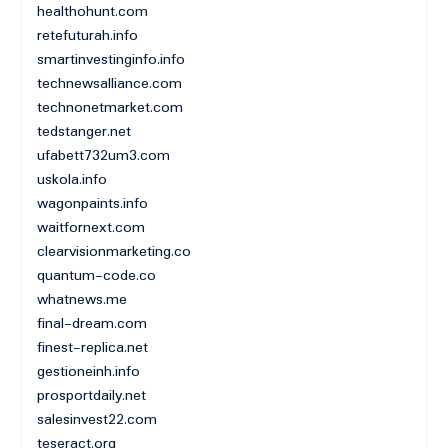
healthohunt.com
retefuturah.info
smartinvestinginfo.info
technewsalliance.com
technonetmarket.com
tedstanger.net
ufabett732um3.com
uskola.info
wagonpaints.info
waitfornext.com
clearvisionmarketing.co
quantum-code.co
whatnews.me
final-dream.com
finest-replica.net
gestioneinh.info
prosportdaily.net
salesinvest22.com
teseract.org