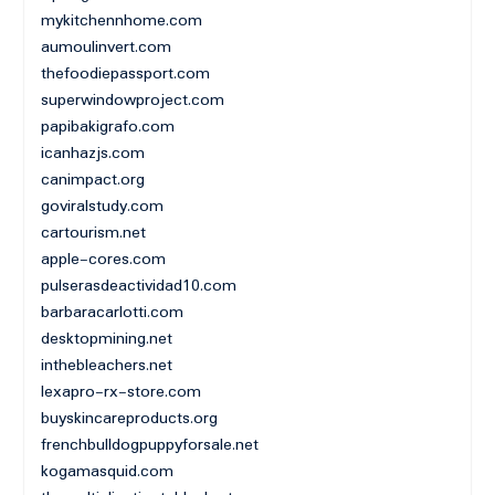
mykitchennhome.com
aumoulinvert.com
thefoodiepassport.com
superwindowproject.com
papibakigrafo.com
icanhazjs.com
canimpact.org
goviralstudy.com
cartourism.net
apple-cores.com
pulserasdeactividad10.com
barbaracarlotti.com
desktopmining.net
inthebleachers.net
lexapro-rx-store.com
buyskincareproducts.org
frenchbulldogpuppyforsale.net
kogamasquid.com