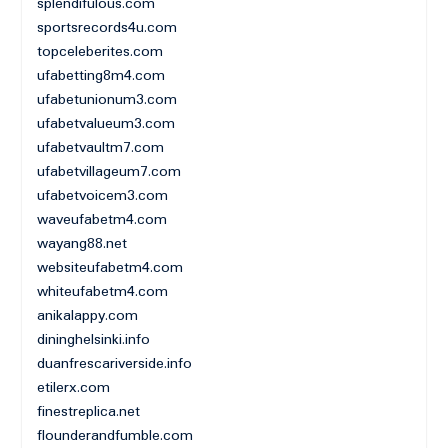
splendifulous.com
sportsrecords4u.com
topceleberites.com
ufabetting8m4.com
ufabetunionum3.com
ufabetvalueum3.com
ufabetvaultm7.com
ufabetvillageum7.com
ufabetvoicem3.com
waveufabetm4.com
wayang88.net
websiteufabetm4.com
whiteufabetm4.com
anikalappy.com
dininghelsinki.info
duanfrescariverside.info
etilerx.com
finestreplica.net
flounderandfumble.com