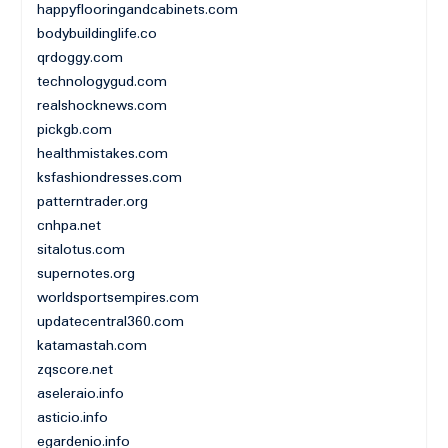
happyflooringandcabinets.com
bodybuildinglife.co
qrdoggy.com
technologygud.com
realshocknews.com
pickgb.com
healthmistakes.com
ksfashiondresses.com
patterntrader.org
cnhpa.net
sitalotus.com
supernotes.org
worldsportsempires.com
updatecentral360.com
katamastah.com
zqscore.net
aseleraio.info
asticio.info
egardenio.info