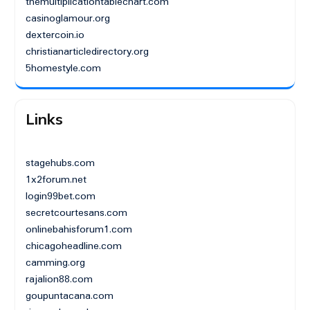
themultiplicationtablechart.com
casinoglamour.org
dextercoin.io
christianarticledirectory.org
5homestyle.com
Links
stagehubs.com
1x2forum.net
login99bet.com
secretcourtesans.com
onlinebahisforum1.com
chicagoheadline.com
camming.org
rajalion88.com
goupuntacana.com