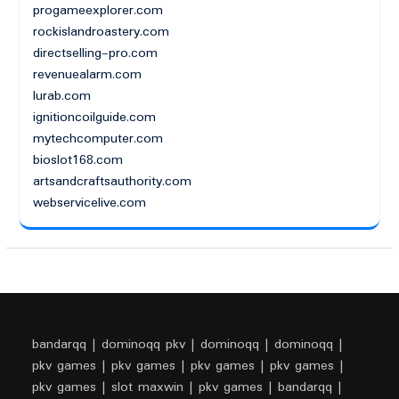
progameexplorer.com
rockislandroastery.com
directselling-pro.com
revenuealarm.com
lurab.com
ignitioncoilguide.com
mytechcomputer.com
bioslot168.com
artsandcraftsauthority.com
webservicelive.com
bandarqq
|
dominoqq pkv
|
dominoqq
|
dominoqq
|
pkv games
|
pkv games
|
pkv games
|
pkv games
|
pkv games
|
slot maxwin
|
pkv games
|
bandarqq
|