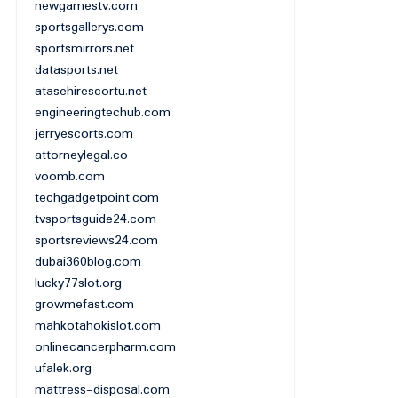
newgamestv.com
sportsgallerys.com
sportsmirrors.net
datasports.net
atasehirescortu.net
engineeringtechub.com
jerryescorts.com
attorneylegal.co
voomb.com
techgadgetpoint.com
tvsportsguide24.com
sportsreviews24.com
dubai360blog.com
lucky77slot.org
growmefast.com
mahkotahokislot.com
onlinecancerpharm.com
ufalek.org
mattress-disposal.com