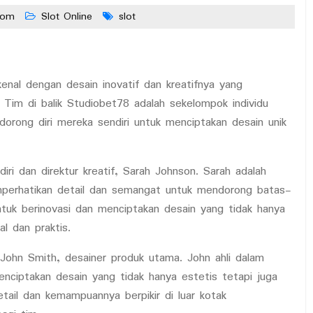
com
Slot Online
slot
enal dengan desain inovatif dan kreatifnya yang
 Tim di balik Studiobet78 adalah sekelompok individu
rong diri mereka sendiri untuk menciptakan desain unik
diri dan direktur kreatif, Sarah Johnson. Sarah adalah
mperhatikan detail dan semangat untuk mendorong batas-
untuk berinovasi dan menciptakan desain yang tidak hanya
l dan praktis.
h John Smith, desainer produk utama. John ahli dalam
ciptakan desain yang tidak hanya estetis tetapi juga
etail dan kemampuannya berpikir di luar kotak