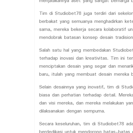
menjadikannya aset yang sangat berharga b
Tim di Studiobet78 juga terdiri dari sekel
berbakat yang semuanya menghadirkan keter
sama, mereka bekerja secara kolaboratif u
mendobrak batasan konsep desain tradisiona
Salah satu hal yang membedakan Studiobet
terhadap inovasi dan kreativitas. Tim ini 
menciptakan desain yang segar dan menari
baru, itulah yang membuat desain mereka b
Selain desainnya yang inovatif, tim di Stu
biasa dan perhatian terhadap detail. Mere
dan visi mereka, dan mereka melakukan ya
dilaksanakan dengan sempurna.
Secara keseluruhan, tim di Studiobet78 ad
berdedikasi untuk mendorong batas-batas d