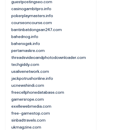
guestpostingseo.com
casinogambitpro.info
pokerplaymasters.info
courseoncourse.com
bantinbatdongsan247.com
bahednog.info
bahenxgek.info
pertamaskre.com
threadsvideoandphotodownloader.com
techgiddy.com
usalivenetwork.com
jackpotrushonline.info
ucnewshindi.com
freecellphonedatabase.com
gamersrope.com
exellewebmedia.com
free-gamestop.com
sinbadtravels.com
ukmagzine.com