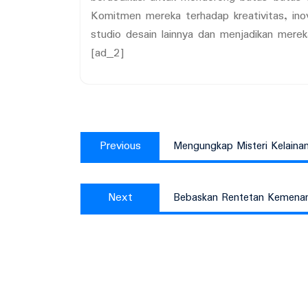
Komitmen mereka terhadap kreativitas, in
studio desain lainnya dan menjadikan mereka
[ad_2]
Post
Previous
navigation
Previous
Mengungkap Misteri Kelain
post:
Next
Next
Bebaskan Rentetan Kemena
post: