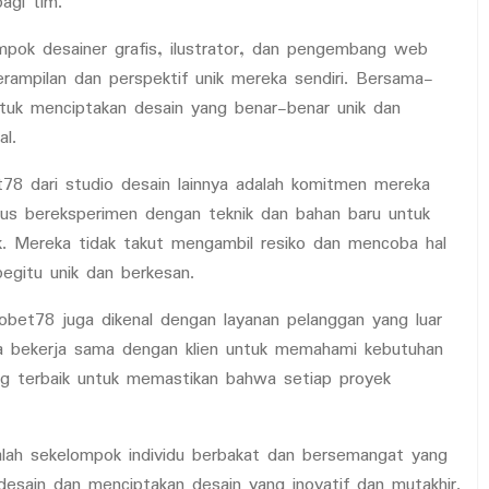
agi tim.
ompok desainer grafis, ilustrator, dan pengembang web
ampilan dan perspektif unik mereka sendiri. Bersama-
ntuk menciptakan desain yang benar-benar unik dan
l.
78 dari studio desain lainnya adalah komitmen mereka
terus bereksperimen dengan teknik dan bahan baru untuk
k. Mereka tidak takut mengambil resiko dan mencoba hal
egitu unik dan berkesan.
diobet78 juga dikenal dengan layanan pelanggan yang luar
ka bekerja sama dengan klien untuk memahami kebutuhan
ng terbaik untuk memastikan bahwa setiap proyek
alah sekelompok individu berbakat dan bersemangat yang
esain dan menciptakan desain yang inovatif dan mutakhir.