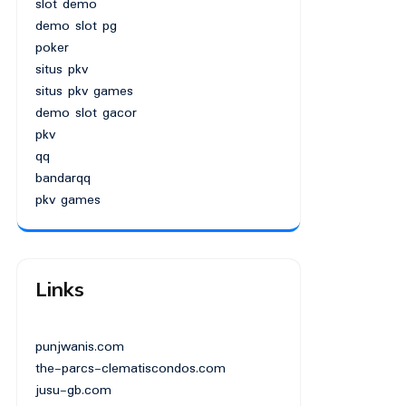
slot demo
demo slot pg
poker
situs pkv
situs pkv games
demo slot gacor
pkv
qq
bandarqq
pkv games
Links
punjwanis.com
the-parcs-clematiscondos.com
jusu-gb.com