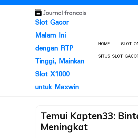
Skip
to
content
Slot Gacor
Malam Ini
HOME
SLOT O
dengan RTP
SITUS SLOT GACO
Tinggi, Mainkan
Slot X1000
untuk Maxwin
Temui Kapten33: Bint
Meningkat