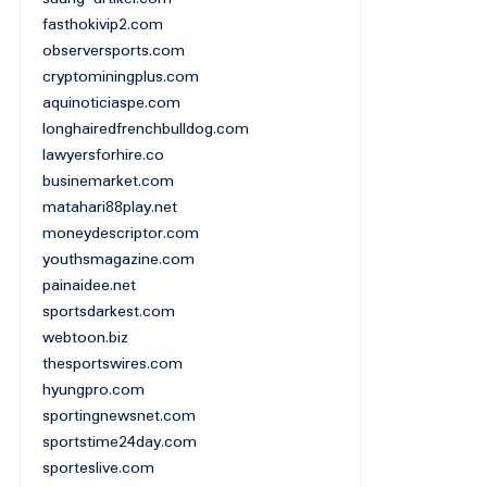
fasthokivip2.com
observersports.com
cryptominingplus.com
aquinoticiaspe.com
longhairedfrenchbulldog.com
lawyersforhire.co
businemarket.com
matahari88play.net
moneydescriptor.com
youthsmagazine.com
painaidee.net
sportsdarkest.com
webtoon.biz
thesportswires.com
hyungpro.com
sportingnewsnet.com
sportstime24day.com
sporteslive.com