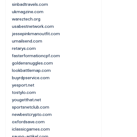
sinbadtravels.com
ukmagzine.com
wareztech.org
usabestnetwork.com
jessepinkmanoutfit.com
umailsend.com
retarys.com
fasterformationcpf.com
goldensnuggles.com
lookbattlemap.com
buyrdpservice.com
yesport.net
tostylo.com
yougetthat.net
sportsnetclub.com
newbestcrypto.com
oxfordsave.com
iclassicgames.com
saung-artikel.com