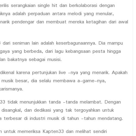
rilis serangkaian single hit dan berkolaborasi dengan
siknya adalah perpaduan antara melodi yang menular,
, menarik pendengar dan membuat mereka ketagihan dari awal
dari seniman lain adalah keserbagunaannya. Dia mampu
 gaya yang berbeda, dari lagu kebangsaan pesta hingga
an bakatnya sebagai musisi.
ikenal karena pertunjukan live -nya yang menarik. Apakah
val musik besar, dia selalu membawa a-game-nya,
arismanya.
n33 tidak menunjukkan tanda -tanda melambat. Dengan
 disangkal, dan dedikasi yang tak tergoyahkan untuk
ma terbesar di industri musik di tahun -tahun mendatang.
an untuk memeriksa Kapten33 dan melihat sendiri