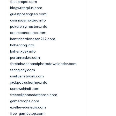
thecarepet.com
blogwriterplus.com
guestpostingseo.com
casinogambitpro.info
pokerplaymasters.info
courseoncourse.com
bantinbatdongsan247.com
bahednog.info
bahenxgek.info
pertamaskre.com
threadsvideoandphotodownloader.com
techgiddy.com
usalivenetwork.com
jackpotrushonline.info
ucnewshindi.com
freecellphonedatabase.com
gamersrope.com
exellewebmedia.com
free-gamestop.com