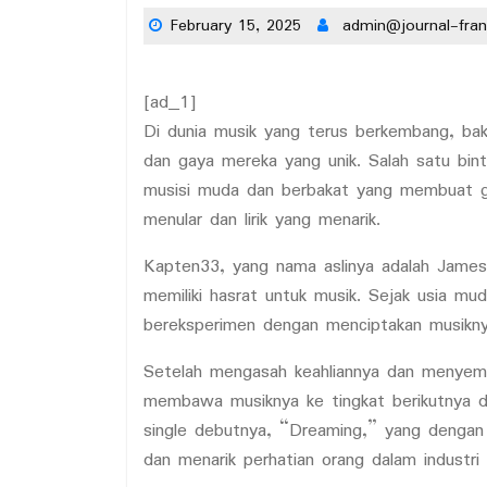
February 15, 2025
admin@journal-fran
[ad_1]
Di dunia musik yang terus berkembang, ba
dan gaya mereka yang unik. Salah satu bin
musisi muda dan berbakat yang membuat ge
menular dan lirik yang menarik.
Kapten33, yang nama aslinya adalah James 
memiliki hasrat untuk musik. Sejak usia mu
bereksperimen dengan menciptakan musiknya
Setelah mengasah keahliannya dan menyem
membawa musiknya ke tingkat berikutnya d
single debutnya, “Dreaming,” yang dengan
dan menarik perhatian orang dalam industri 