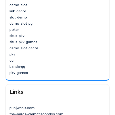
demo slot
link gacor
slot demo
demo slot pg
poker
situs pkv
situs pkv games
demo slot gacor
pkv
qq
bandarqq
pkv games
Links
punjwanis.com
the-parcs-clematiscondos.com