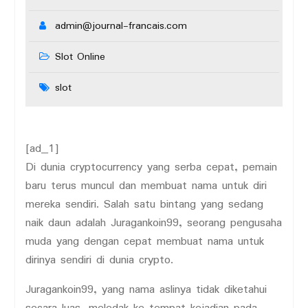
admin@journal-francais.com
Slot Online
slot
[ad_1]
Di dunia cryptocurrency yang serba cepat, pemain
baru terus muncul dan membuat nama untuk diri
mereka sendiri. Salah satu bintang yang sedang
naik daun adalah Juragankoin99, seorang pengusaha
muda yang dengan cepat membuat nama untuk
dirinya sendiri di dunia crypto.
Juragankoin99, yang nama aslinya tidak diketahui