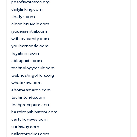
pcsoftwarefree.org
dailylinking.com
dnafyx.com
giocolenuvole.com
iyouessential.com
withloveamity.com
youlearncode.com
fxyatirim.com
abbuguide.com
technologyresult.com
webhostingoffers.org
whatszow.com
ehomeamerca.com
techintendo.com
techgreenpure.com
bestdropshipstore.com
cartelreviews.com
surfsway.com
nailartproduct.com