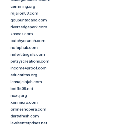
camming.org
rajalion88.com
goupuntacana.com
riversedgepark.com
zaseez.com
catchycrunch.com
nofaphub.com
nefertitingalls.com
patsyscreations.com
income4proof.com
educaritas.org
lensajelajah.com
betflik09.net
ncaq.org
xenmicro.com
onlineshopera.com
dartyfresh.com
lewisenterprises.net