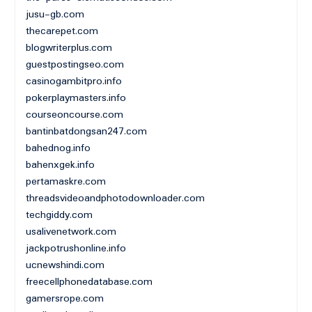
jusu-gb.com
thecarepet.com
blogwriterplus.com
guestpostingseo.com
casinogambitpro.info
pokerplaymasters.info
courseoncourse.com
bantinbatdongsan247.com
bahednog.info
bahenxgek.info
pertamaskre.com
threadsvideoandphotodownloader.com
techgiddy.com
usalivenetwork.com
jackpotrushonline.info
ucnewshindi.com
freecellphonedatabase.com
gamersrope.com