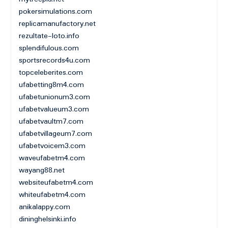
pokersimulations.com
replicamanufactory.net
rezultate-loto.info
splendifulous.com
sportsrecords4u.com
topceleberites.com
ufabetting8m4.com
ufabetunionum3.com
ufabetvalueum3.com
ufabetvaultm7.com
ufabetvillageum7.com
ufabetvoicem3.com
waveufabetm4.com
wayang88.net
websiteufabetm4.com
whiteufabetm4.com
anikalappy.com
dininghelsinki.info