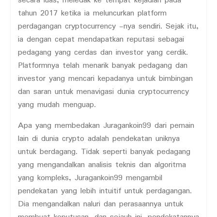
secara luas, meledak ke tempat kejadian pada
tahun 2017 ketika ia meluncurkan platform
perdagangan cryptocurrency -nya sendiri. Sejak itu,
ia dengan cepat mendapatkan reputasi sebagai
pedagang yang cerdas dan investor yang cerdik.
Platformnya telah menarik banyak pedagang dan
investor yang mencari kepadanya untuk bimbingan
dan saran untuk menavigasi dunia cryptocurrency
yang mudah menguap.
Apa yang membedakan Juragankoin99 dari pemain
lain di dunia crypto adalah pendekatan uniknya
untuk berdagang. Tidak seperti banyak pedagang
yang mengandalkan analisis teknis dan algoritma
yang kompleks, Juragankoin99 mengambil
pendekatan yang lebih intuitif untuk perdagangan.
Dia mengandalkan naluri dan perasaannya untuk