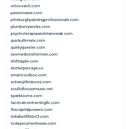
ortocoach.com
passionawe.com
pittsburghpaintingprofessionals.com
plumberryworks.com
psychoterapiawioletanowak.com
quickultimate.com
quirkyquester.com
sexmedicineformen.com
shiftripple.com
slotterpercaya.co
smartcoolbox.com
sohanjitfinances.com
soulfulhousemusic.net
sparklooms.com
tacticalcontractingllc.com
thecapitalpowers.com
tobabet88slot3.com
todayscurrentnews.com