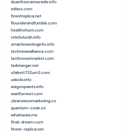
duanfrescariverside.info
etilerx.com
finestreplica.net
flounderandfumble.com
healthohunt.com
retefuturah.info
smartinvestinginfo.info
technewsalliance.com
technonetmarket.com
tedstanger.net
ufabett732um3.com
uskola.info
wagonpaints.info
waitfornext.com
clearvisionmarketing.co
quantum-code.co
whatnews.me
final-dream.com
finest-replica.net