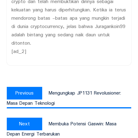
crypto dan telah membuktikan dirinya sebagai
kekuatan yang harus diperhitungkan. Ketika ia terus
mendorong batas -batas apa yang mungkin terjadi
di dunia cryptocurrency, jelas bahwa Juragankoin99
adalah bintang yang sedang naik daun untuk
ditonton.
[ad_2]
Post
Previous
navigation
Previous
Mengungkap JP1131 Revolusioner:
post:
Masa Depan Teknologi
Next
Next
Membuka Potensi Gaswin: Masa
post:
Depan Energi Terbarukan