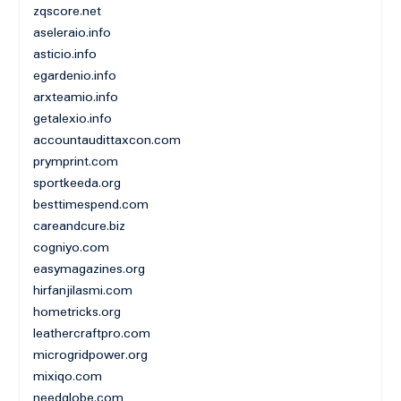
zqscore.net
aseleraio.info
asticio.info
egardenio.info
arxteamio.info
getalexio.info
accountaudittaxcon.com
prymprint.com
sportkeeda.org
besttimespend.com
careandcure.biz
cogniyo.com
easymagazines.org
hirfanjilasmi.com
hometricks.org
leathercraftpro.com
microgridpower.org
mixiqo.com
needglobe.com