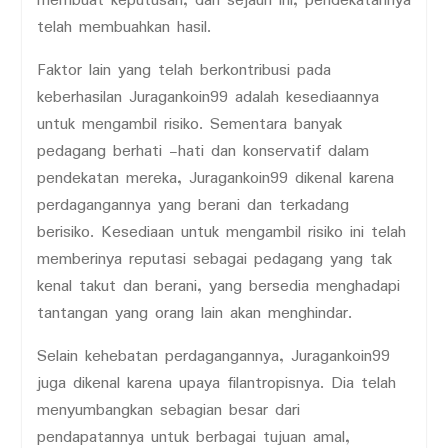
membuat keputusan, dan sejauh ini, pendekatannya
telah membuahkan hasil.
Faktor lain yang telah berkontribusi pada
keberhasilan Juragankoin99 adalah kesediaannya
untuk mengambil risiko. Sementara banyak
pedagang berhati -hati dan konservatif dalam
pendekatan mereka, Juragankoin99 dikenal karena
perdagangannya yang berani dan terkadang
berisiko. Kesediaan untuk mengambil risiko ini telah
memberinya reputasi sebagai pedagang yang tak
kenal takut dan berani, yang bersedia menghadapi
tantangan yang orang lain akan menghindar.
Selain kehebatan perdagangannya, Juragankoin99
juga dikenal karena upaya filantropisnya. Dia telah
menyumbangkan sebagian besar dari
pendapatannya untuk berbagai tujuan amal,