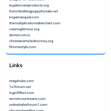
buyskincareproducts.org
frenchbulldogpuppyforsale.net
kogamasquid.com
themultiplicationtablechart.com
casinoglamour.org
dextercoin.io
christianarticledirectory.org
5homestyle.com
Links
stagehubs.com
1x2forum.net
login99bet.com
secretcourtesans.com
onlinebahisforum1.com
chicagoheadline.com