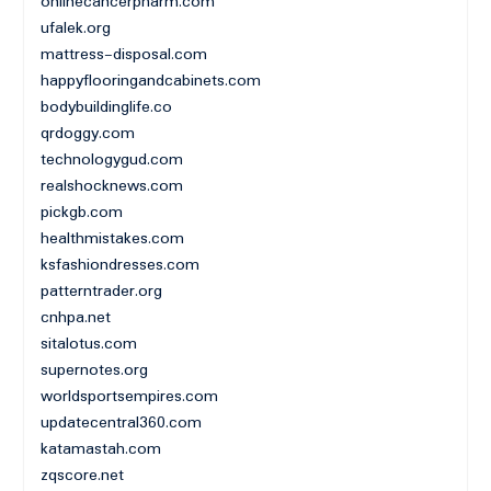
onlinecancerpharm.com
ufalek.org
mattress-disposal.com
happyflooringandcabinets.com
bodybuildinglife.co
qrdoggy.com
technologygud.com
realshocknews.com
pickgb.com
healthmistakes.com
ksfashiondresses.com
patterntrader.org
cnhpa.net
sitalotus.com
supernotes.org
worldsportsempires.com
updatecentral360.com
katamastah.com
zqscore.net