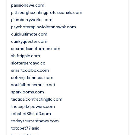
passionawe.com
pittsburghpaintingprofessionals.com
plumberryworks.com
psychoterapiawioletanowak.com
quickultimate.com
quirkyquester.com
sexmedicineformen.com
shiftripple.com
slotterpercaya.co
smartcoolbox.com
sohanjitfinances.com
soulfulhousemusic.net
sparklooms.com
tacticalcontractingllc.com
thecapitalpowers.com
tobabet88slot3.com
todayscurrentnews.com
totobet77.asia