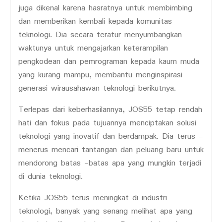
juga dikenal karena hasratnya untuk membimbing
dan memberikan kembali kepada komunitas
teknologi. Dia secara teratur menyumbangkan
waktunya untuk mengajarkan keterampilan
pengkodean dan pemrograman kepada kaum muda
yang kurang mampu, membantu menginspirasi
generasi wirausahawan teknologi berikutnya.
Terlepas dari keberhasilannya, JOS55 tetap rendah
hati dan fokus pada tujuannya menciptakan solusi
teknologi yang inovatif dan berdampak. Dia terus -
menerus mencari tantangan dan peluang baru untuk
mendorong batas -batas apa yang mungkin terjadi
di dunia teknologi.
Ketika JOS55 terus meningkat di industri
teknologi, banyak yang senang melihat apa yang