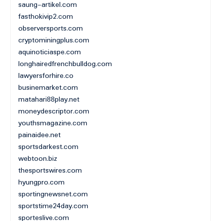
saung-artikel.com
fasthokivip2.com
observersports.com
cryptominingplus.com
aquinoticiaspe.com
longhairedfrenchbulldog.com
lawyersforhire.co
businemarket.com
matahari88play.net
moneydescriptor.com
youthsmagazine.com
painaidee.net
sportsdarkest.com
webtoon.biz
thesportswires.com
hyungpro.com
sportingnewsnet.com
sportstime24day.com
sporteslive.com