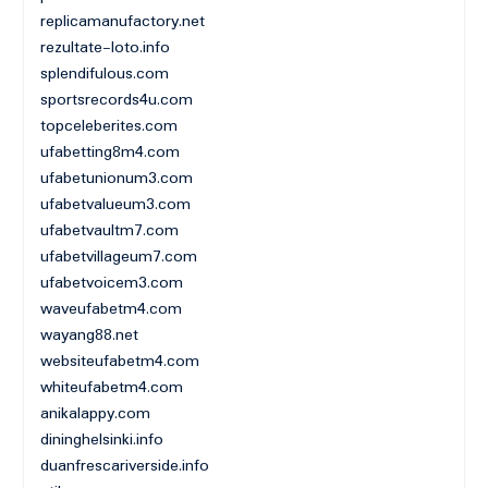
replicamanufactory.net
rezultate-loto.info
splendifulous.com
sportsrecords4u.com
topceleberites.com
ufabetting8m4.com
ufabetunionum3.com
ufabetvalueum3.com
ufabetvaultm7.com
ufabetvillageum7.com
ufabetvoicem3.com
waveufabetm4.com
wayang88.net
websiteufabetm4.com
whiteufabetm4.com
anikalappy.com
dininghelsinki.info
duanfrescariverside.info