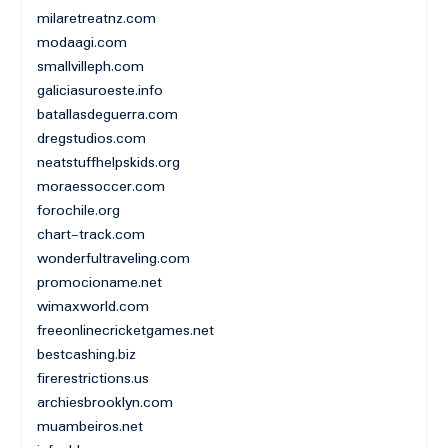
milaretreatnz.com
modaagi.com
smallvilleph.com
galiciasuroeste.info
batallasdeguerra.com
dregstudios.com
neatstuffhelpskids.org
moraessoccer.com
forochile.org
chart-track.com
wonderfultraveling.com
promocioname.net
wimaxworld.com
freeonlinecricketgames.net
bestcashing.biz
firerestrictions.us
archiesbrooklyn.com
muambeiros.net