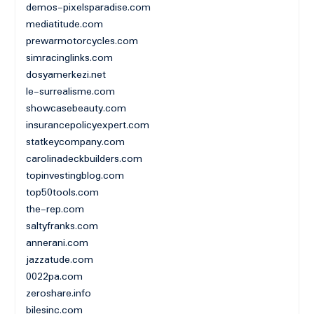
demos-pixelsparadise.com
mediatitude.com
prewarmotorcycles.com
simracinglinks.com
dosyamerkezi.net
le-surrealisme.com
showcasebeauty.com
insurancepolicyexpert.com
statkeycompany.com
carolinadeckbuilders.com
topinvestingblog.com
top50tools.com
the-rep.com
saltyfranks.com
annerani.com
jazzatude.com
0022pa.com
zeroshare.info
bilesinc.com