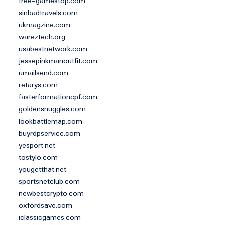
free-gamestop.com
sinbadtravels.com
ukmagzine.com
wareztech.org
usabestnetwork.com
jessepinkmanoutfit.com
umailsend.com
retarys.com
fasterformationcpf.com
goldensnuggles.com
lookbattlemap.com
buyrdpservice.com
yesport.net
tostylo.com
yougetthat.net
sportsnetclub.com
newbestcrypto.com
oxfordsave.com
iclassicgames.com