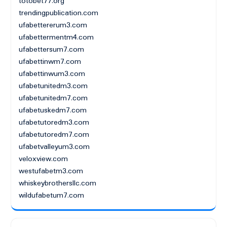
totobet77.org
trendingpublication.com
ufabettererum3.com
ufabettermentm4.com
ufabettersum7.com
ufabettinwm7.com
ufabettinwum3.com
ufabetunitedm3.com
ufabetunitedm7.com
ufabetuskedm7.com
ufabetutoredm3.com
ufabetutoredm7.com
ufabetvalleyum3.com
veloxview.com
westufabetm3.com
whiskeybrothersllc.com
wildufabetum7.com