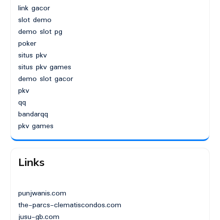
link gacor
slot demo
demo slot pg
poker
situs pkv
situs pkv games
demo slot gacor
pkv
qq
bandarqq
pkv games
Links
punjwanis.com
the-parcs-clematiscondos.com
jusu-gb.com