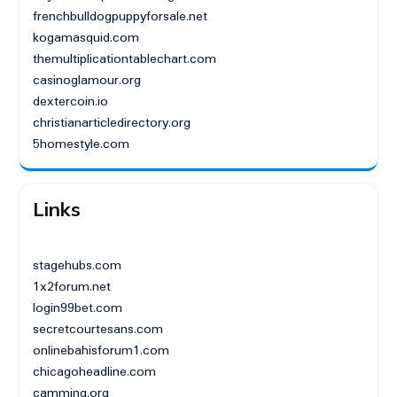
frenchbulldogpuppyforsale.net
kogamasquid.com
themultiplicationtablechart.com
casinoglamour.org
dextercoin.io
christianarticledirectory.org
5homestyle.com
Links
stagehubs.com
1x2forum.net
login99bet.com
secretcourtesans.com
onlinebahisforum1.com
chicagoheadline.com
camming.org