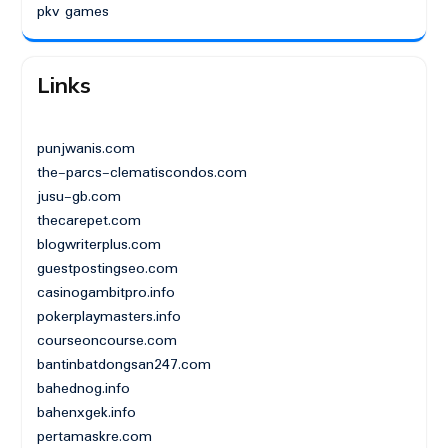
pkv games
Links
punjwanis.com
the-parcs-clematiscondos.com
jusu-gb.com
thecarepet.com
blogwriterplus.com
guestpostingseo.com
casinogambitpro.info
pokerplaymasters.info
courseoncourse.com
bantinbatdongsan247.com
bahednog.info
bahenxgek.info
pertamaskre.com