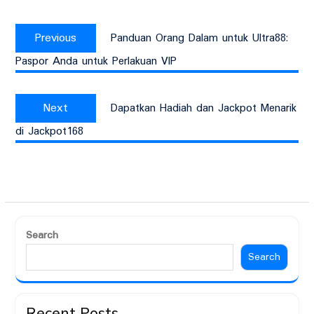
Post
Previous
navigation
Previous
Panduan Orang Dalam untuk Ultra88:
post:
Paspor Anda untuk Perlakuan VIP
Next
Next
Dapatkan Hadiah dan Jackpot Menarik
post:
di Jackpot168
Search
Search
Recent Posts