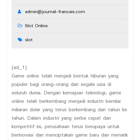
admin@journal-francais.com
Slot Online
slot
[ad_1]
Game online telah menjadi bentuk hiburan yang
populer bagi orang-orang dari segala usia di
seluruh dunia. Dengan kemajuan teknologi, game
online telah berkembang menjadi industri bernilai
miliaran dolar yang terus berkembang dari tahun ke
tahun. Dalam industri yang serba cepat dan
kompetitif ini, perusahaan terus berupaya untuk
berinovasi dan menciptakan game baru dan menarik