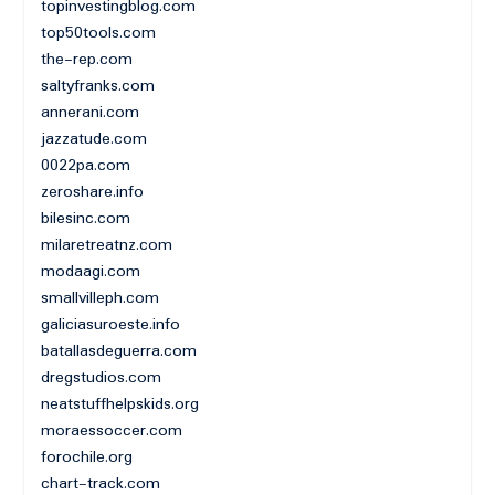
topinvestingblog.com
top50tools.com
the-rep.com
saltyfranks.com
annerani.com
jazzatude.com
0022pa.com
zeroshare.info
bilesinc.com
milaretreatnz.com
modaagi.com
smallvilleph.com
galiciasuroeste.info
batallasdeguerra.com
dregstudios.com
neatstuffhelpskids.org
moraessoccer.com
forochile.org
chart-track.com