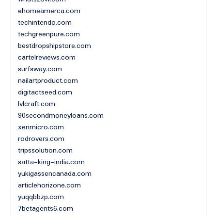
ehomeamerca.com
techintendo.com
techgreenpure.com
bestdropshipstore.com
cartelreviews.com
surfsway.com
nailartproduct.com
digitactseed.com
lvlcraft.com
90secondmoneyloans.com
xenmicro.com
rodrovers.com
tripssolution.com
satta-king-india.com
yukigassencanada.com
articlehorizone.com
yuqqbbzp.com
7betagents6.com