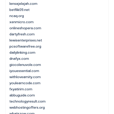
lensajelajah.com
betflik09.net
ncaq.org
xenmicro.com
onlineshopera.com
dartyfresh.com
lewisenterprises.net
pcsoftwarefree.org
dailylinking.com
dnafyx.com
giocolenuvole.com
iyouessential.com
withloveamity.com
youlearncode.com
fxyatirim.com
abbuguide.com
technologyresult.com
webhostingoffers.org
whatszow.com