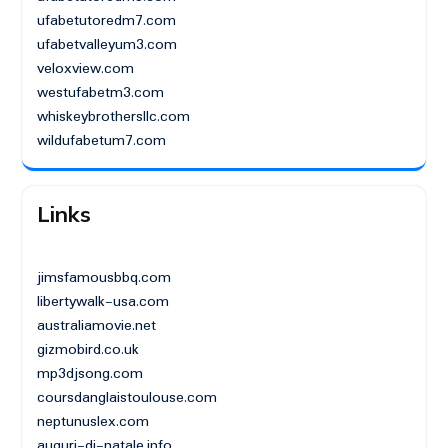
ufabetutoredm7.com
ufabetvalleyum3.com
veloxview.com
westufabetm3.com
whiskeybrothersllc.com
wildufabetum7.com
Links
jimsfamousbbq.com
libertywalk-usa.com
australiamovie.net
gizmobird.co.uk
mp3djsong.com
coursdanglaistoulouse.com
neptunuslex.com
auguri-di-natale.info