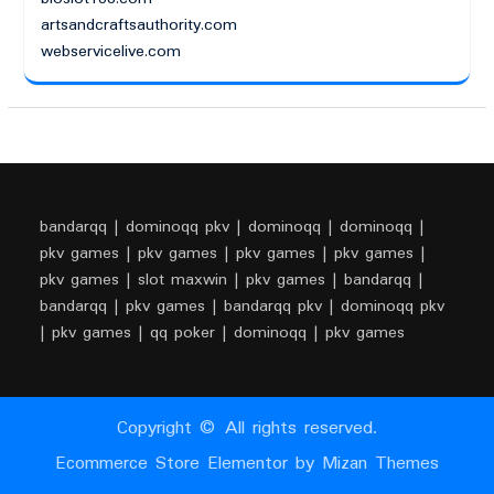
artsandcraftsauthority.com
webservicelive.com
bandarqq
|
dominoqq pkv
|
dominoqq
|
dominoqq
|
pkv games
|
pkv games
|
pkv games
|
pkv games
|
pkv games
|
slot maxwin
|
pkv games
|
bandarqq
|
bandarqq
|
pkv games
|
bandarqq pkv
|
dominoqq pkv
|
pkv games
|
qq poker
|
dominoqq
|
pkv games
Copyright © All rights reserved.
Ecommerce Store Elementor by
Mizan Themes