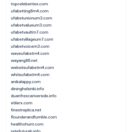
topceleberites.com
ufabetting8m4.com
ufabetunionum3.com
ufabetvalueum3.com
ufabetvaultm7.com
ufabetvillageum7.com
ufabetvoicem3.com
waveufabetm4.com
wayang88.net
websiteufabetm4.com
whiteufabetm4.com
anikalappy.com
dininghelsinki.info
duanfrescariverside.info
etilerx.com
finestreplica.net
flounderandfumble.com
healthohunt.com
retefuturah.info