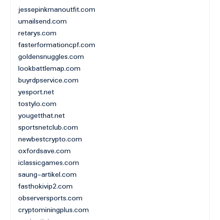
jessepinkmanoutfit.com
umailsend.com
retarys.com
fasterformationcpf.com
goldensnuggles.com
lookbattlemap.com
buyrdpservice.com
yesport.net
tostylo.com
yougetthat.net
sportsnetclub.com
newbestcrypto.com
oxfordsave.com
iclassicgames.com
saung-artikel.com
fasthokivip2.com
observersports.com
cryptominingplus.com