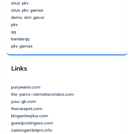
situs pkv
situs pkv games
demo slot gacor
pkv
qq
bandarqq
pkv games
Links
punjwanis.com
the-parcs-clematiscondos.com
jusu-gb.com
thecarepet.com
blogwriterplus.com
guestpostingseo.com
casinogambitpro.info