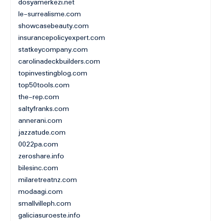
dosyamerkezi.net
le-surrealisme.com
showcasebeauty.com
insurancepolicyexpert.com
statkeycompany.com
carolinadeckbuilders.com
topinvestingblog.com
top50tools.com
the-rep.com
saltyfranks.com
annerani.com
jazzatude.com
0022pa.com
zeroshare.info
bilesinc.com
milaretreatnz.com
modaagi.com
smallvilleph.com
galiciasuroeste.info