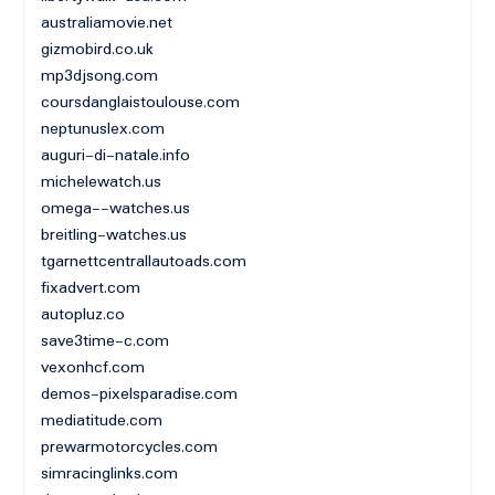
australiamovie.net
gizmobird.co.uk
mp3djsong.com
coursdanglaistoulouse.com
neptunuslex.com
auguri-di-natale.info
michelewatch.us
omega--watches.us
breitling-watches.us
tgarnettcentrallautoads.com
fixadvert.com
autopluz.co
save3time-c.com
vexonhcf.com
demos-pixelsparadise.com
mediatitude.com
prewarmotorcycles.com
simracinglinks.com