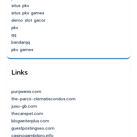
situs pkv
situs pkv games
demo slot gacor
pkv
qq
bandarqq
pkv games
Links
punjwanis.com
the-parcs-clematiscondos.com
jusu-gb.com
thecarepet.com
blogwriterplus.com
guestpostingseo.com
casinogambitpro.info