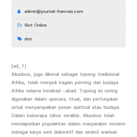
admin@journal-francais.com
Slot Online
slot
[ad_1]
Akunbos, juga dikenal sebagai topeng tradisional
Afrika, telah menjadi bagian penting dari budaya
Afrika selama berabad -abad. Topeng ini sering
digunakan dalam upacara, ritual, dan pertunjukan
untuk menyampaikan pesan spiritual atau budaya.
Dalam beberapa tahun terakhir, Akunbos telah
mendapatkan popularitas dalam masyarakat modern
sebagai karya seni dekoratif dan simbol warisan