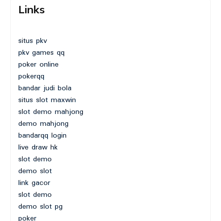
Links
situs pkv
pkv games qq
poker online
pokerqq
bandar judi bola
situs slot maxwin
slot demo mahjong
demo mahjong
bandarqq login
live draw hk
slot demo
demo slot
link gacor
slot demo
demo slot pg
poker