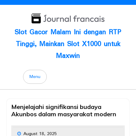
Skip
to
content
Slot Gacor Malam Ini dengan RTP
Tinggi, Mainkan Slot X1000 untuk
Maxwin
Menu
Menjelajahi signifikansi budaya
Akunbos dalam masyarakat modern
August 18, 2025