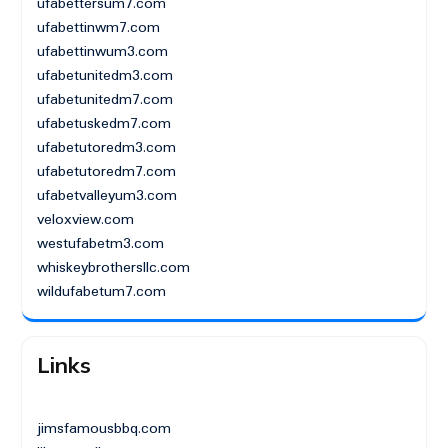
ufabettersum7.com
ufabettinwm7.com
ufabettinwum3.com
ufabetunitedm3.com
ufabetunitedm7.com
ufabetuskedm7.com
ufabetutoredm3.com
ufabetutoredm7.com
ufabetvalleyum3.com
veloxview.com
westufabetm3.com
whiskeybrothersllc.com
wildufabetum7.com
Links
jimsfamousbbq.com