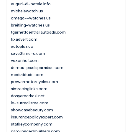
auguri-di-natale.info
michelewatch.us
omega--watches.us
breitling-watches.us
tgarnettcentrallautoads.com
fixadvert.com
autopluz.co
save3time-c.com
vexonhcf.com
demos-pixelsparadise.com
mediatitude.com
prewarmotorcycles.com
simracinglinks.com
dosyamerkezi.net
le-surrealisme.com
showcasebeauty.com
insurancepolicyexpert.com
statkeycompany.com
carolinadeckbuilders.com