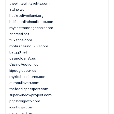
thewhitewhitelights.com
atdhe.ws
heckrodtwetland.org
halfheardinthestillness.com
mybestmassagechair.com
ericreed.net
fluxetine.com
mobilecasino8760.com
betqq3.net
casinoloans5.us
CasinoAuction.us
kipooglecouk.us
mykitchennhome.com
aumoulinvert.com
thefoodiepassport.com
superwindowproject.com
papibakigrafo.com
icanhazjs.com
canimpact.org