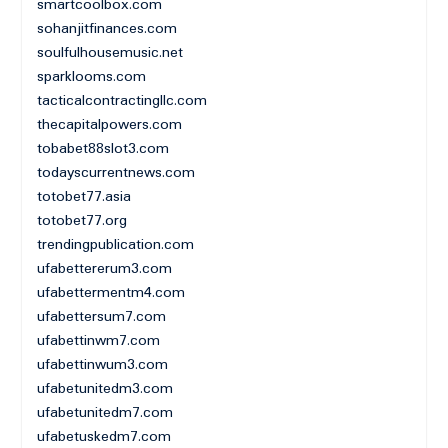
smartcoolbox.com
sohanjitfinances.com
soulfulhousemusic.net
sparklooms.com
tacticalcontractingllc.com
thecapitalpowers.com
tobabet88slot3.com
todayscurrentnews.com
totobet77.asia
totobet77.org
trendingpublication.com
ufabettererum3.com
ufabettermentm4.com
ufabettersum7.com
ufabettinwm7.com
ufabettinwum3.com
ufabetunitedm3.com
ufabetunitedm7.com
ufabetuskedm7.com