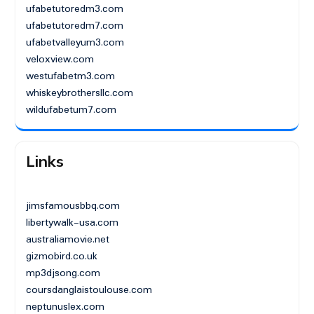
ufabetutoredm3.com
ufabetutoredm7.com
ufabetvalleyum3.com
veloxview.com
westufabetm3.com
whiskeybrothersllc.com
wildufabetum7.com
Links
jimsfamousbbq.com
libertywalk-usa.com
australiamovie.net
gizmobird.co.uk
mp3djsong.com
coursdanglaistoulouse.com
neptunuslex.com