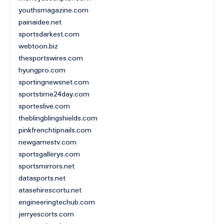
youthsmagazine.com
painaidee.net
sportsdarkest.com
webtoon.biz
thesportswires.com
hyungpro.com
sportingnewsnet.com
sportstime24day.com
sporteslive.com
theblingblingshields.com
pinkfrenchtipnails.com
newgamestv.com
sportsgallerys.com
sportsmirrors.net
datasports.net
atasehirescortu.net
engineeringtechub.com
jerryescorts.com