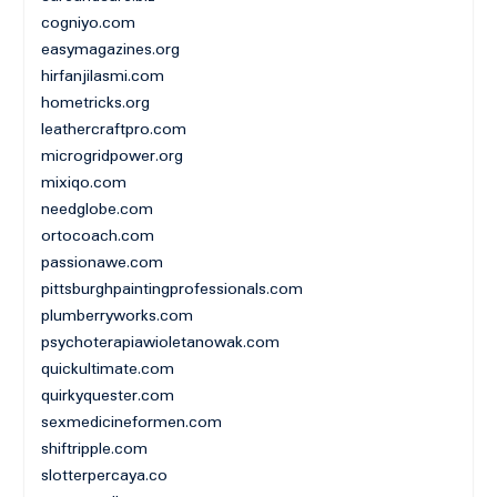
cogniyo.com
easymagazines.org
hirfanjilasmi.com
hometricks.org
leathercraftpro.com
microgridpower.org
mixiqo.com
needglobe.com
ortocoach.com
passionawe.com
pittsburghpaintingprofessionals.com
plumberryworks.com
psychoterapiawioletanowak.com
quickultimate.com
quirkyquester.com
sexmedicineformen.com
shiftripple.com
slotterpercaya.co