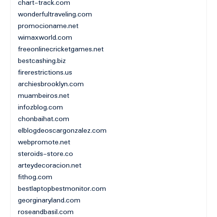
chart-track.com
wonderfultraveling.com
promocioname.net
wimaxworld.com
freeonlinecricketgames.net
bestcashing.biz
firerestrictions.us
archiesbrooklyn.com
muambeiros.net
infozblog.com
chonbaihat.com
elblogdeoscargonzalez.com
webpromote.net
steroids-store.co
arteydecoracion.net
fithog.com
bestlaptopbestmonitor.com
georginaryland.com
roseandbasil.com