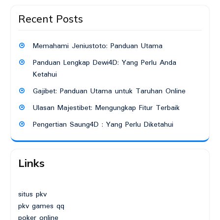
Recent Posts
Memahami Jeniustoto: Panduan Utama
Panduan Lengkap Dewi4D: Yang Perlu Anda
Ketahui
Gajibet: Panduan Utama untuk Taruhan Online
Ulasan Majestibet: Mengungkap Fitur Terbaik
Pengertian Saung4D : Yang Perlu Diketahui
Links
situs pkv
pkv games qq
poker online