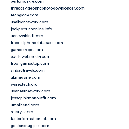
pertamaskre.com
threadsvideoandphotodownloader.com
techgiddy.com
usalivenetwork.com
jackpotrushonline.info
ucnewshindi.com
freecellphonedatabase.com
gamersrope.com
exellewebmedia.com
free-gamestop.com
sinbadtravels.com
ukmagzine.com
wareztech.org
usabestnetwork.com
jessepinkmanoutfit.com
umailsend.com
retarys.com
fasterformationcpf.com
goldensnuggles.com