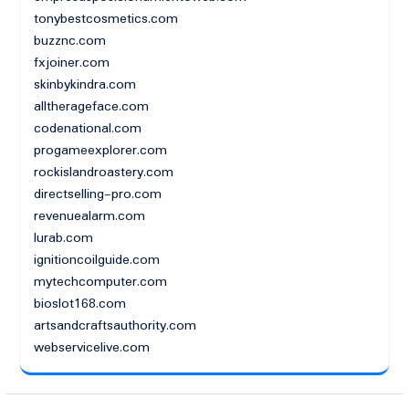
tonybestcosmetics.com
buzznc.com
fxjoiner.com
skinbykindra.com
alltherageface.com
codenational.com
progameexplorer.com
rockislandroastery.com
directselling-pro.com
revenuealarm.com
lurab.com
ignitioncoilguide.com
mytechcomputer.com
bioslot168.com
artsandcraftsauthority.com
webservicelive.com