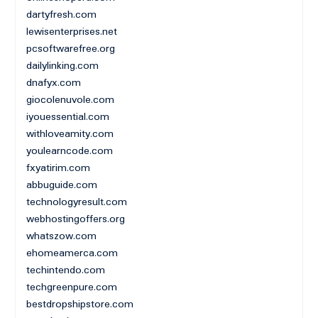
dartyfresh.com
lewisenterprises.net
pcsoftwarefree.org
dailylinking.com
dnafyx.com
giocolenuvole.com
iyouessential.com
withloveamity.com
youlearncode.com
fxyatirim.com
abbuguide.com
technologyresult.com
webhostingoffers.org
whatszow.com
ehomeamerca.com
techintendo.com
techgreenpure.com
bestdropshipstore.com