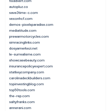
fixadvert.com
autopluz.co
save3time-c.com
vexonhcf.com
demos-pixelsparadise.com
mediatitude.com
prewarmotorcycles.com
simracinglinks.com
dosyamerkezi.net
le-surrealisme.com
showcasebeauty.com
insurancepolicyexpert.com
statkeycompany.com
carolinadeckbuilders.com
topinvestingblog.com
top50tools.com
the-rep.com
saltyfranks.com
annerani.com