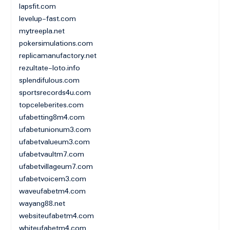
lapsfit.com
levelup-fast.com
mytreepla.net
pokersimulations.com
replicamanufactory.net
rezultate-loto.info
splendifulous.com
sportsrecords4u.com
topceleberites.com
ufabetting8m4.com
ufabetunionum3.com
ufabetvalueum3.com
ufabetvaultm7.com
ufabetvillageum7.com
ufabetvoicem3.com
waveufabetm4.com
wayang88.net
websiteufabetm4.com
whiteufabetm4.com