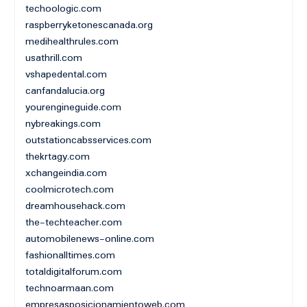
techoologic.com
raspberryketonescanada.org
medihealthrules.com
usathrill.com
vshapedental.com
canfandalucia.org
yourengineguide.com
nybreakings.com
outstationcabsservices.com
thekrtagy.com
xchangeindia.com
coolmicrotech.com
dreamhousehack.com
the-techteacher.com
automobilenews-online.com
fashionalltimes.com
totaldigitalforum.com
technoarmaan.com
empresasposicionamientoweb.com