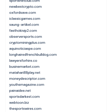
sportsnetclub.com
newbestcrypto.com
oxfordsave.com
iclassicgames.com
saung-artikel.com
fasthokivip2.com
observersports.com
cryptominingplus.com
aquinoticiaspe.com
longhairedfrenchbulldog.com
lawyersforhire.co
businemarket.com
matahari88play.net
moneydescriptor.com
youthsmagazine.com
painaidee.net
sportsdarkest.com
webtoon.biz
thesportswires.com