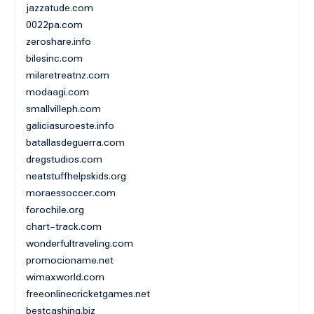
jazzatude.com
0022pa.com
zeroshare.info
bilesinc.com
milaretreatnz.com
modaagi.com
smallvilleph.com
galiciasuroeste.info
batallasdeguerra.com
dregstudios.com
neatstuffhelpskids.org
moraessoccer.com
forochile.org
chart-track.com
wonderfultraveling.com
promocioname.net
wimaxworld.com
freeonlinecricketgames.net
bestcashing.biz