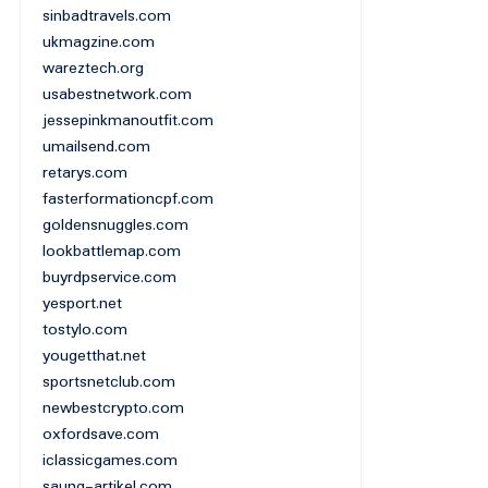
sinbadtravels.com
ukmagzine.com
wareztech.org
usabestnetwork.com
jessepinkmanoutfit.com
umailsend.com
retarys.com
fasterformationcpf.com
goldensnuggles.com
lookbattlemap.com
buyrdpservice.com
yesport.net
tostylo.com
yougetthat.net
sportsnetclub.com
newbestcrypto.com
oxfordsave.com
iclassicgames.com
saung-artikel.com