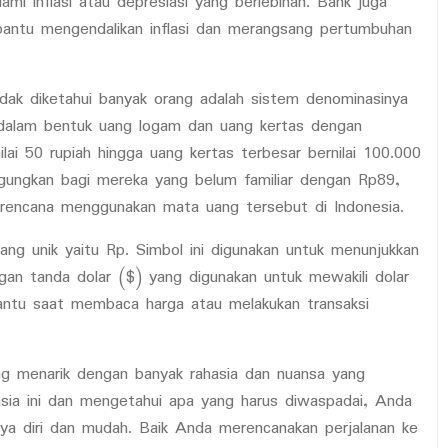
i inflasi atau depresiasi yang berlebihan. Bank juga
antu mengendalikan inflasi dan merangsang pertumbuhan
dak diketahui banyak orang adalah sistem denominasinya
 dalam bentuk uang logam dan uang kertas dengan
ilai 50 rupiah hingga uang kertas terbesar bernilai 100.000
gungkan bagi mereka yang belum familiar dengan Rp89,
erencana menggunakan mata uang tersebut di Indonesia.
ang unik yaitu Rp. Simbol ini digunakan untuk menunjukkan
gan tanda dolar ($) yang digunakan untuk mewakili dolar
tu saat membaca harga atau melakukan transaksi
ng menarik dengan banyak rahasia dan nuansa yang
sia ini dan mengetahui apa yang harus diwaspadai, Anda
ya diri dan mudah. Baik Anda merencanakan perjalanan ke