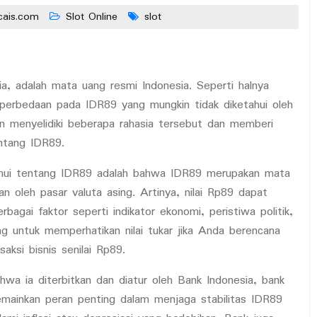
cais.com
Slot Online
slot
ia, adalah mata uang resmi Indonesia. Seperti halnya
 perbedaan pada IDR89 yang mungkin tidak diketahui oleh
kan menyelidiki beberapa rahasia tersebut dan memberi
ntang IDR89.
etahui tentang IDR89 adalah bahwa IDR89 merupakan mata
n oleh pasar valuta asing. Artinya, nilai Rp89 dapat
rbagai faktor seperti indikator ekonomi, peristiwa politik,
ng untuk memperhatikan nilai tukar jika Anda berencana
aksi bisnis senilai Rp89.
hwa ia diterbitkan dan diatur oleh Bank Indonesia, bank
emainkan peran penting dalam menjaga stabilitas IDR89