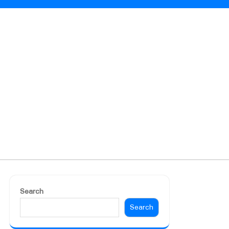
Search
Search