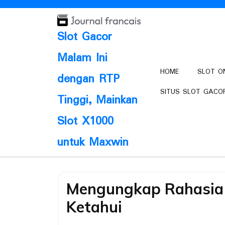
Skip
to
content
Slot Gacor
Malam Ini
HOME
SLOT O
dengan RTP
SITUS SLOT GACO
Tinggi, Mainkan
Slot X1000
untuk Maxwin
Mengungkap Rahasia 
Ketahui