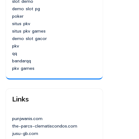
slot demo
demo slot pg
poker
situs pkv
situs pkv games
demo slot gacor
pkv
qq
bandarqq
pkv games
Links
punjwanis.com
the-parcs-clematiscondos.com
jusu-gb.com