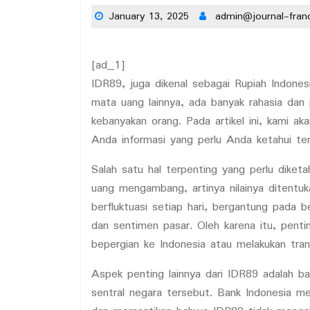
January 13, 2025
admin@journal-fran
[ad_1]
IDR89, juga dikenal sebagai Rupiah Indones
mata uang lainnya, ada banyak rahasia dan
kebanyakan orang. Pada artikel ini, kami a
Anda informasi yang perlu Anda ketahui te
Salah satu hal terpenting yang perlu dik
uang mengambang, artinya nilainya ditentuka
berfluktuasi setiap hari, bergantung pada be
dan sentimen pasar. Oleh karena itu, penti
bepergian ke Indonesia atau melakukan trans
Aspek penting lainnya dari IDR89 adalah ba
sentral negara tersebut. Bank Indonesia m