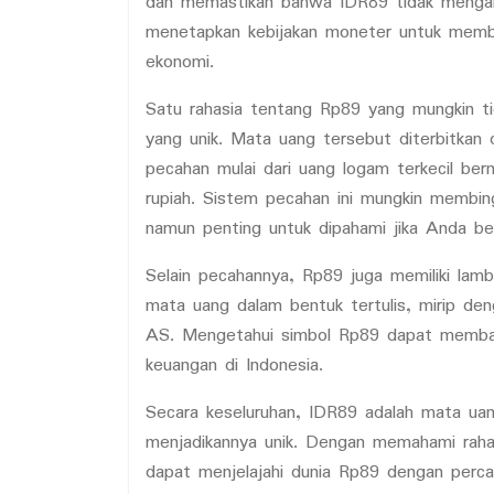
dan memastikan bahwa IDR89 tidak mengalam
menetapkan kebijakan moneter untuk memb
ekonomi.
Satu rahasia tentang Rp89 yang mungkin ti
yang unik. Mata uang tersebut diterbitkan
pecahan mulai dari uang logam terkecil bern
rupiah. Sistem pecahan ini mungkin membin
namun penting untuk dipahami jika Anda b
Selain pecahannya, Rp89 juga memiliki lamb
mata uang dalam bentuk tertulis, mirip den
AS. Mengetahui simbol Rp89 dapat memban
keuangan di Indonesia.
Secara keseluruhan, IDR89 adalah mata ua
menjadikannya unik. Dengan memahami raha
dapat menjelajahi dunia Rp89 dengan perca