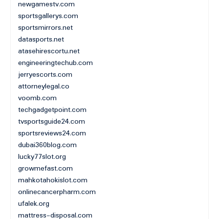
newgamestv.com
sportsgallerys.com
sportsmirrors.net
datasports.net
atasehirescortu.net
engineeringtechub.com
jerryescorts.com
attorneylegal.co
voomb.com
techgadgetpoint.com
tvsportsguide24.com
sportsreviews24.com
dubai360blog.com
lucky77slot.org
growmefast.com
mahkotahokislot.com
onlinecancerpharm.com
ufalek.org
mattress-disposal.com