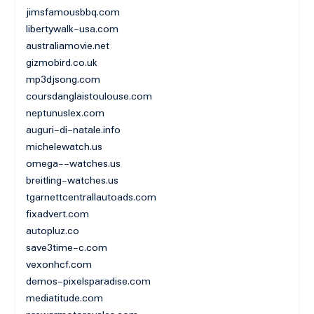
jimsfamousbbq.com
libertywalk-usa.com
australiamovie.net
gizmobird.co.uk
mp3djsong.com
coursdanglaistoulouse.com
neptunuslex.com
auguri-di-natale.info
michelewatch.us
omega--watches.us
breitling-watches.us
tgarnettcentrallautoads.com
fixadvert.com
autopluz.co
save3time-c.com
vexonhcf.com
demos-pixelsparadise.com
mediatitude.com