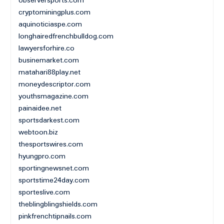
observersports.com
cryptominingplus.com
aquinoticiaspe.com
longhairedfrenchbulldog.com
lawyersforhire.co
businemarket.com
matahari88play.net
moneydescriptor.com
youthsmagazine.com
painaidee.net
sportsdarkest.com
webtoon.biz
thesportswires.com
hyungpro.com
sportingnewsnet.com
sportstime24day.com
sporteslive.com
theblingblingshields.com
pinkfrenchtipnails.com