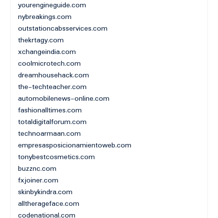
yourengineguide.com
nybreakings.com
outstationcabsservices.com
thekrtagy.com
xchangeindia.com
coolmicrotech.com
dreamhousehack.com
the-techteacher.com
automobilenews-online.com
fashionalltimes.com
totaldigitalforum.com
technoarmaan.com
empresasposicionamientoweb.com
tonybestcosmetics.com
buzznc.com
fxjoiner.com
skinbykindra.com
alltherageface.com
codenational.com