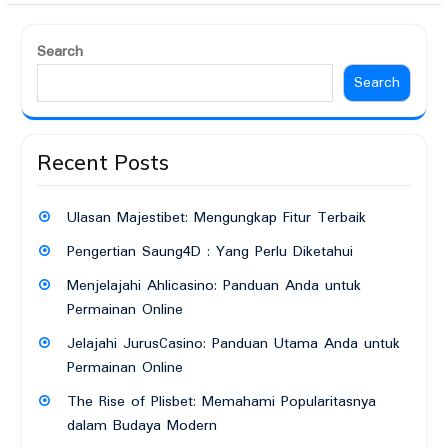
Search
Search
Recent Posts
Ulasan Majestibet: Mengungkap Fitur Terbaik
Pengertian Saung4D : Yang Perlu Diketahui
Menjelajahi Ahlicasino: Panduan Anda untuk
Permainan Online
Jelajahi JurusCasino: Panduan Utama Anda untuk
Permainan Online
The Rise of Plisbet: Memahami Popularitasnya
dalam Budaya Modern