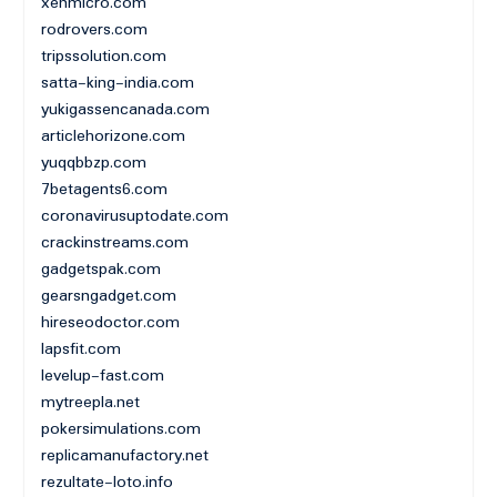
xenmicro.com
rodrovers.com
tripssolution.com
satta-king-india.com
yukigassencanada.com
articlehorizone.com
yuqqbbzp.com
7betagents6.com
coronavirusuptodate.com
crackinstreams.com
gadgetspak.com
gearsngadget.com
hireseodoctor.com
lapsfit.com
levelup-fast.com
mytreepla.net
pokersimulations.com
replicamanufactory.net
rezultate-loto.info