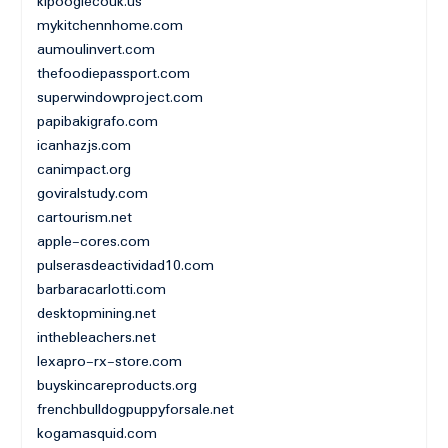
kipooglecouk.us
mykitchennhome.com
aumoulinvert.com
thefoodiepassport.com
superwindowproject.com
papibakigrafo.com
icanhazjs.com
canimpact.org
goviralstudy.com
cartourism.net
apple-cores.com
pulserasdeactividad10.com
barbaracarlotti.com
desktopmining.net
inthebleachers.net
lexapro-rx-store.com
buyskincareproducts.org
frenchbulldogpuppyforsale.net
kogamasquid.com