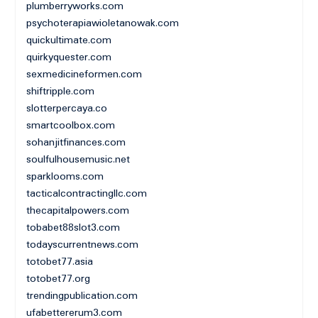
plumberryworks.com
psychoterapiawioletanowak.com
quickultimate.com
quirkyquester.com
sexmedicineformen.com
shiftripple.com
slotterpercaya.co
smartcoolbox.com
sohanjitfinances.com
soulfulhousemusic.net
sparklooms.com
tacticalcontractingllc.com
thecapitalpowers.com
tobabet88slot3.com
todayscurrentnews.com
totobet77.asia
totobet77.org
trendingpublication.com
ufabettererum3.com