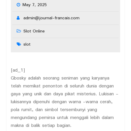
May 7, 2025
admin@journal-francais.com
Slot Online
slot
[ad_1]
Gbosky adalah seorang seniman yang karyanya
telah memikat penonton di seluruh dunia dengan
gaya yang unik dan daya pikat misterius. Lukisan -
lukisannya dipenuhi dengan warna -warna cerah,
pola rumit, dan simbol tersembunyi yang
mengundang pemirsa untuk menggali lebih dalam
makna di balik setiap bagian.