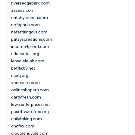
riversedgepark.com
zaseez.com
catchycrunch.com
nofaphub.com
nefertitingalls.com
patsyscreations.com
income4proof.com
educaritas.org
lensajelajah.com
betflik09.net
ncaq.org
xenmicro.com
onlineshopera.com
dartyfresh.com
lewisenterprises.net
pcsoftwarefree.org
dailylinking.com
dnafyx.com
giocolenuvole.com