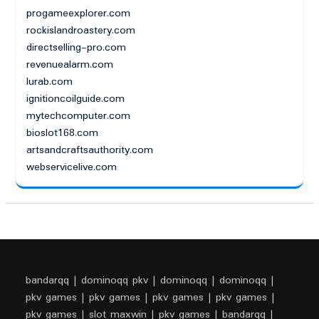
progameexplorer.com
rockislandroastery.com
directselling-pro.com
revenuealarm.com
lurab.com
ignitioncoilguide.com
mytechcomputer.com
bioslot168.com
artsandcraftsauthority.com
webservicelive.com
bandarqq
|
dominoqq pkv
|
dominoqq
|
dominoqq
|
pkv games
|
pkv games
|
pkv games
|
pkv games
|
pkv games
|
slot maxwin
|
pkv games
|
bandarqq
|