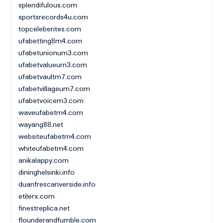
splendifulous.com
sportsrecords4u.com
topceleberites.com
ufabetting8m4.com
ufabetunionum3.com
ufabetvalueum3.com
ufabetvaultm7.com
ufabetvillageum7.com
ufabetvoicem3.com
waveufabetm4.com
wayang88.net
websiteufabetm4.com
whiteufabetm4.com
anikalappy.com
dininghelsinki.info
duanfrescariverside.info
etilerx.com
finestreplica.net
flounderandfumble.com