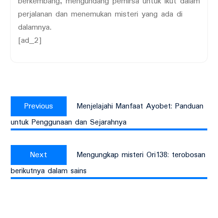
berkembang, mengundang pemirsa untuk ikut dalam
perjalanan dan menemukan misteri yang ada di
dalamnya.
[ad_2]
Post
Previous
navigation
Previous
Menjelajahi Manfaat Ayobet: Panduan
post:
untuk Penggunaan dan Sejarahnya
Next
Next
Mengungkap misteri Ori138: terobosan
post:
berikutnya dalam sains