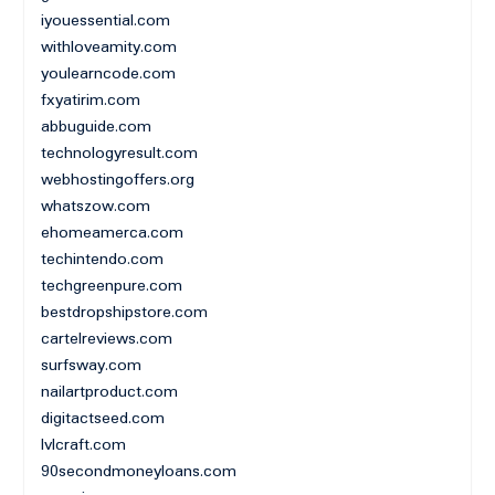
iyouessential.com
withloveamity.com
youlearncode.com
fxyatirim.com
abbuguide.com
technologyresult.com
webhostingoffers.org
whatszow.com
ehomeamerca.com
techintendo.com
techgreenpure.com
bestdropshipstore.com
cartelreviews.com
surfsway.com
nailartproduct.com
digitactseed.com
lvlcraft.com
90secondmoneyloans.com