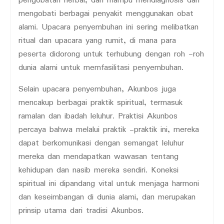
pengobatan herbal, dan mampu mendiagnosis dan
mengobati berbagai penyakit menggunakan obat
alami. Upacara penyembuhan ini sering melibatkan
ritual dan upacara yang rumit, di mana para
peserta didorong untuk terhubung dengan roh -roh
dunia alami untuk memfasilitasi penyembuhan.
Selain upacara penyembuhan, Akunbos juga
mencakup berbagai praktik spiritual, termasuk
ramalan dan ibadah leluhur. Praktisi Akunbos
percaya bahwa melalui praktik -praktik ini, mereka
dapat berkomunikasi dengan semangat leluhur
mereka dan mendapatkan wawasan tentang
kehidupan dan nasib mereka sendiri. Koneksi
spiritual ini dipandang vital untuk menjaga harmoni
dan keseimbangan di dunia alami, dan merupakan
prinsip utama dari tradisi Akunbos.