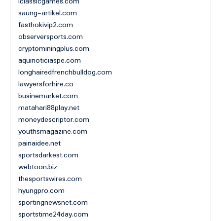
iclassicgames.com
saung-artikel.com
fasthokivip2.com
observersports.com
cryptominingplus.com
aquinoticiaspe.com
longhairedfrenchbulldog.com
lawyersforhire.co
businemarket.com
matahari88play.net
moneydescriptor.com
youthsmagazine.com
painaidee.net
sportsdarkest.com
webtoon.biz
thesportswires.com
hyungpro.com
sportingnewsnet.com
sportstime24day.com