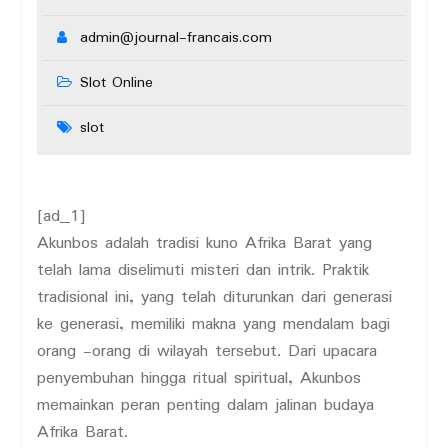
admin@journal-francais.com
Slot Online
slot
[ad_1]
Akunbos adalah tradisi kuno Afrika Barat yang
telah lama diselimuti misteri dan intrik. Praktik
tradisional ini, yang telah diturunkan dari generasi
ke generasi, memiliki makna yang mendalam bagi
orang -orang di wilayah tersebut. Dari upacara
penyembuhan hingga ritual spiritual, Akunbos
memainkan peran penting dalam jalinan budaya
Afrika Barat.