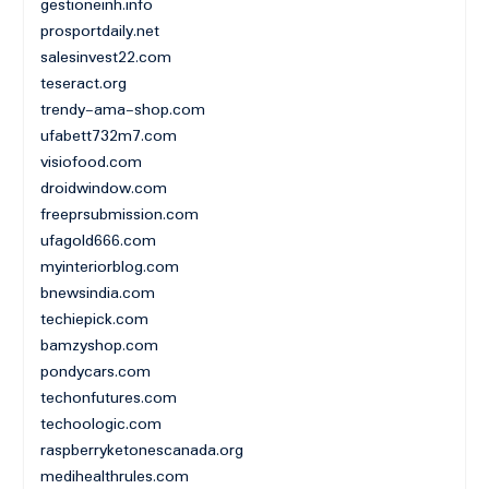
gestioneinh.info
prosportdaily.net
salesinvest22.com
teseract.org
trendy-ama-shop.com
ufabett732m7.com
visiofood.com
droidwindow.com
freeprsubmission.com
ufagold666.com
myinteriorblog.com
bnewsindia.com
techiepick.com
bamzyshop.com
pondycars.com
techonfutures.com
techoologic.com
raspberryketonescanada.org
medihealthrules.com