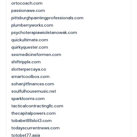
ortocoach.com
passionawe.com
pittsburghpaintingprofessionals.com
plumberryworks.com
psychoterapiawioletanowak.com
quickultimate.com
quirkyquester.com
sexmedicineformen.com
shiftripple.com
slotterpercaya.co
smartcoolbox.com
sohanjitfinances.com
soulfulhousemusic.net
sparklooms.com
tacticalcontractingllc.com
thecapitalpowers.com
tobabet88slot3.com
todayscurrentnews.com
totobet77.asia