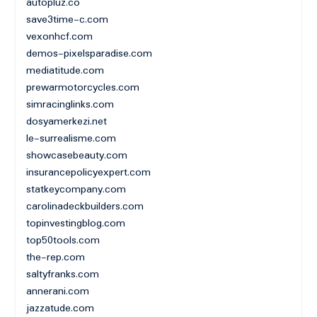
autopluz.co
save3time-c.com
vexonhcf.com
demos-pixelsparadise.com
mediatitude.com
prewarmotorcycles.com
simracinglinks.com
dosyamerkezi.net
le-surrealisme.com
showcasebeauty.com
insurancepolicyexpert.com
statkeycompany.com
carolinadeckbuilders.com
topinvestingblog.com
top50tools.com
the-rep.com
saltyfranks.com
annerani.com
jazzatude.com