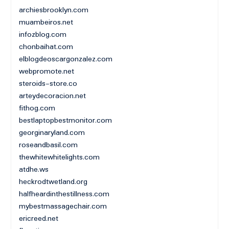
archiesbrooklyn.com
muambeiros.net
infozblog.com
chonbaihat.com
elblogdeoscargonzalez.com
webpromote.net
steroids-store.co
arteydecoracion.net
fithog.com
bestlaptopbestmonitor.com
georginaryland.com
roseandbasil.com
thewhitewhitelights.com
atdhe.ws
heckrodtwetland.org
halfheardinthestillness.com
mybestmassagechair.com
ericreed.net