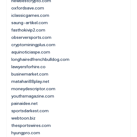
newbestcrypto.com
oxfordsave.com
iclassicgames.com
saung-artikel.com
fasthokivip2.com
observersports.com
cryptominingplus.com
aquinoticiaspe.com
longhairedfrenchbulldog.com
lawyersforhire.co
businemarket.com
matahari88play.net
moneydescriptor.com
youthsmagazine.com
painaidee.net
sportsdarkest.com
webtoon.biz
thesportswires.com
hyungpro.com