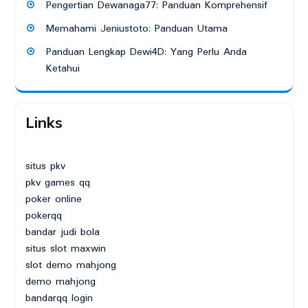
Pengertian Dewanaga77: Panduan Komprehensif
Memahami Jeniustoto: Panduan Utama
Panduan Lengkap Dewi4D: Yang Perlu Anda
Ketahui
Links
situs pkv
pkv games qq
poker online
pokerqq
bandar judi bola
situs slot maxwin
slot demo mahjong
demo mahjong
bandarqq login