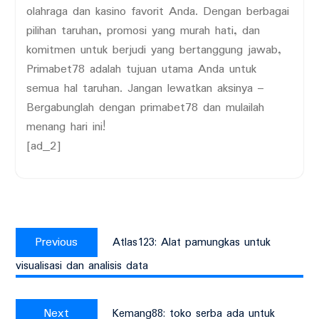
olahraga dan kasino favorit Anda. Dengan berbagai
pilihan taruhan, promosi yang murah hati, dan
komitmen untuk berjudi yang bertanggung jawab,
Primabet78 adalah tujuan utama Anda untuk
semua hal taruhan. Jangan lewatkan aksinya –
Bergabunglah dengan primabet78 dan mulailah
menang hari ini!
[ad_2]
Post
Previous
navigation
Previous
Atlas123: Alat pamungkas untuk
post:
visualisasi dan analisis data
Next
Next
Kemang88: toko serba ada untuk