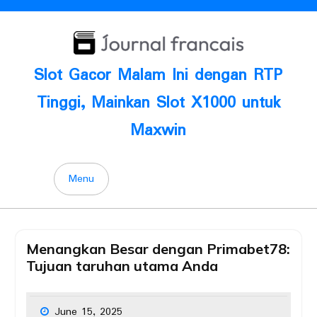
Skip
to
content
Slot Gacor Malam Ini dengan RTP
Tinggi, Mainkan Slot X1000 untuk
Maxwin
Menu
Menangkan Besar dengan Primabet78:
Tujuan taruhan utama Anda
June 15, 2025