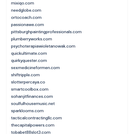
mixiqo.com
needglobe.com
ortocoach.com
passionawe.com
pittsburghpaintingprofessionals.com
plumberryworks.com
psychoterapiawioletanowak.com
quickultimate.com
quirkyquester.com
sexmedicineformen.com
shiftripple.com
slotterpercaya.co
smartcoolbox.com
sohanjitfinances.com
soulfulhousemusic.net
sparklooms.com
tacticalcontractingllc.com
thecapitalpowers.com
tobabet88slot3.com