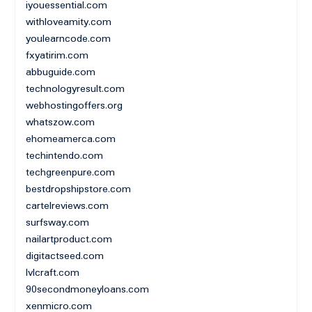
iyouessential.com
withloveamity.com
youlearncode.com
fxyatirim.com
abbuguide.com
technologyresult.com
webhostingoffers.org
whatszow.com
ehomeamerca.com
techintendo.com
techgreenpure.com
bestdropshipstore.com
cartelreviews.com
surfsway.com
nailartproduct.com
digitactseed.com
lvlcraft.com
90secondmoneyloans.com
xenmicro.com