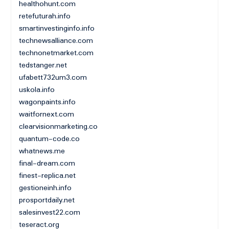
healthohunt.com
retefuturah.info
smartinvestinginfo.info
technewsalliance.com
technonetmarket.com
tedstanger.net
ufabett732um3.com
uskola.info
wagonpaints.info
waitfornext.com
clearvisionmarketing.co
quantum-code.co
whatnews.me
final-dream.com
finest-replica.net
gestioneinh.info
prosportdaily.net
salesinvest22.com
teseract.org