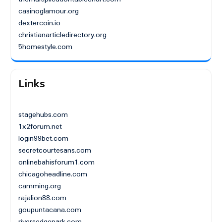
casinoglamour.org
dextercoin.io
christianarticledirectory.org
5homestyle.com
Links
stagehubs.com
1x2forum.net
login99bet.com
secretcourtesans.com
onlinebahisforum1.com
chicagoheadline.com
camming.org
rajalion88.com
goupuntacana.com