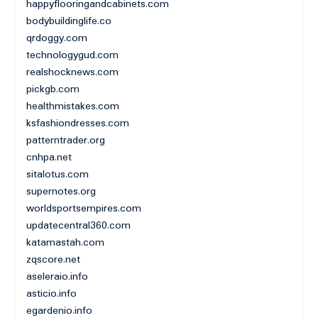
happyflooringandcabinets.com
bodybuildinglife.co
qrdoggy.com
technologygud.com
realshocknews.com
pickgb.com
healthmistakes.com
ksfashiondresses.com
patterntrader.org
cnhpa.net
sitalotus.com
supernotes.org
worldsportsempires.com
updatecentral360.com
katamastah.com
zqscore.net
aseleraio.info
asticio.info
egardenio.info