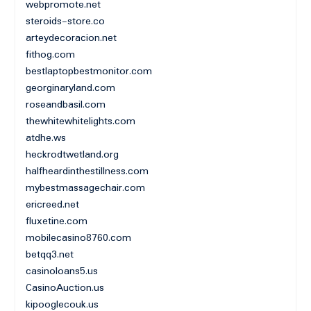
webpromote.net
steroids-store.co
arteydecoracion.net
fithog.com
bestlaptopbestmonitor.com
georginaryland.com
roseandbasil.com
thewhitewhitelights.com
atdhe.ws
heckrodtwetland.org
halfheardinthestillness.com
mybestmassagechair.com
ericreed.net
fluxetine.com
mobilecasino8760.com
betqq3.net
casinoloans5.us
CasinoAuction.us
kipooglecouk.us