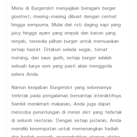
Menu di Burgerslot menyajikan beragam burger
gourmet, masing-masing dibuat dengan cermat
hingga sempurna. Mulai dari roti daging sapi yang
juicy hingga ayam yang empuk dan bacon yang
renyah, tersedia pilihan burger untuk memuaskan
setiap hasrat. Ditaburi selada segar, tomat
matang, dan saus gurih, setiap burger adalah
sebuah karya seni yang pasti akan menggoda
selera Anda.
Namun keajaiban Burgerslot yang sebenarnya
terletak pada pengalaman bersantap interaktifnya.
Sambil menikmati makanan, Anda juga dapat
mencoba peruntungan di mesin slot yang terletak
di seluruh restoran. Dengan setiap putaran, Anda
memiliki kesempatan untuk memenangkan hadiah