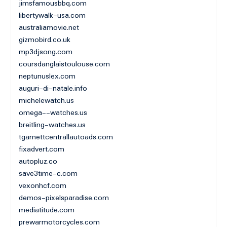
jimsfamousbbq.com
libertywalk-usa.com
australiamovie.net
gizmobird.co.uk
mp3djsong.com
coursdanglaistoulouse.com
neptunuslex.com
auguri-di-natale.info
michelewatch.us
omega--watches.us
breitling-watches.us
tgarnettcentrallautoads.com
fixadvert.com
autopluz.co
save3time-c.com
vexonhcf.com
demos-pixelsparadise.com
mediatitude.com
prewarmotorcycles.com