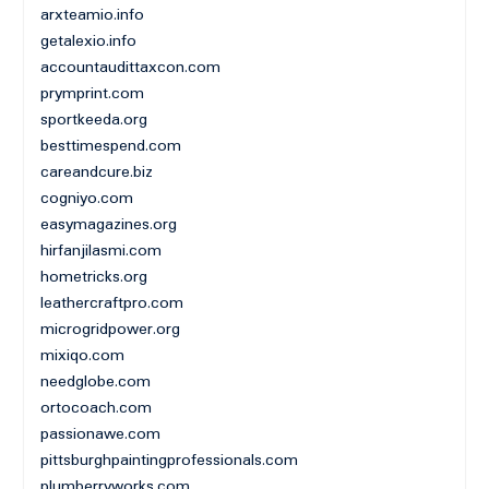
arxteamio.info
getalexio.info
accountaudittaxcon.com
prymprint.com
sportkeeda.org
besttimespend.com
careandcure.biz
cogniyo.com
easymagazines.org
hirfanjilasmi.com
hometricks.org
leathercraftpro.com
microgridpower.org
mixiqo.com
needglobe.com
ortocoach.com
passionawe.com
pittsburghpaintingprofessionals.com
plumberryworks.com