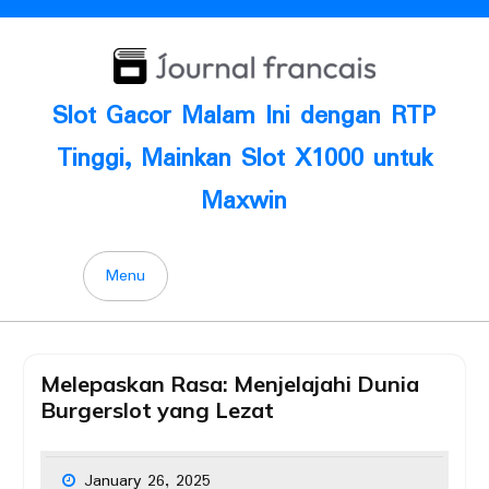
Skip
to
content
Slot Gacor Malam Ini dengan RTP
Tinggi, Mainkan Slot X1000 untuk
Maxwin
Menu
Melepaskan Rasa: Menjelajahi Dunia
Burgerslot yang Lezat
January 26, 2025