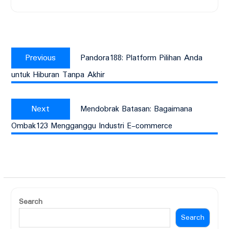
Post
Previous
navigation
Previous
Pandora188: Platform Pilihan Anda
post:
untuk Hiburan Tanpa Akhir
Next
Next
Mendobrak Batasan: Bagaimana
post:
Ombak123 Mengganggu Industri E-commerce
Search
Search