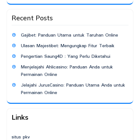
Recent Posts
Gajibet: Panduan Utama untuk Taruhan Online
Ulasan Majestibet: Mengungkap Fitur Terbaik
Pengertian Saung4D : Yang Perlu Diketahui
Menjelajahi Ahlicasino: Panduan Anda untuk
Permainan Online
Jelajahi JurusCasino: Panduan Utama Anda untuk
Permainan Online
Links
situs pkv