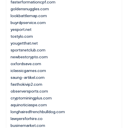
fasterformationcpf.com
goldensnuggles.com
lookbattlemap.com
buyrdpservice.com
yesport.net
tostylo.com
yougetthat.net
sportsnetclub.com
newbestcrypto.com
oxfordsave.com
iclassicgames.com
saung-artikel.com
fasthokivip2.com
observersports.com
cryptominingplus.com
aquinoticiaspe.com
longhairedfrenchbulldog.com
lawyersforhire.co
businemarket.com