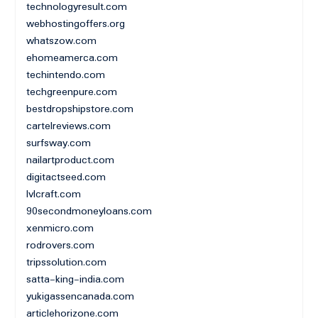
technologyresult.com
webhostingoffers.org
whatszow.com
ehomeamerca.com
techintendo.com
techgreenpure.com
bestdropshipstore.com
cartelreviews.com
surfsway.com
nailartproduct.com
digitactseed.com
lvlcraft.com
90secondmoneyloans.com
xenmicro.com
rodrovers.com
tripssolution.com
satta-king-india.com
yukigassencanada.com
articlehorizone.com