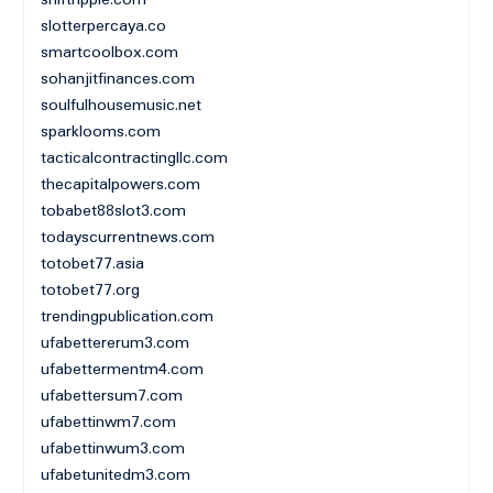
shiftripple.com
slotterpercaya.co
smartcoolbox.com
sohanjitfinances.com
soulfulhousemusic.net
sparklooms.com
tacticalcontractingllc.com
thecapitalpowers.com
tobabet88slot3.com
todayscurrentnews.com
totobet77.asia
totobet77.org
trendingpublication.com
ufabettererum3.com
ufabettermentm4.com
ufabettersum7.com
ufabettinwm7.com
ufabettinwum3.com
ufabetunitedm3.com