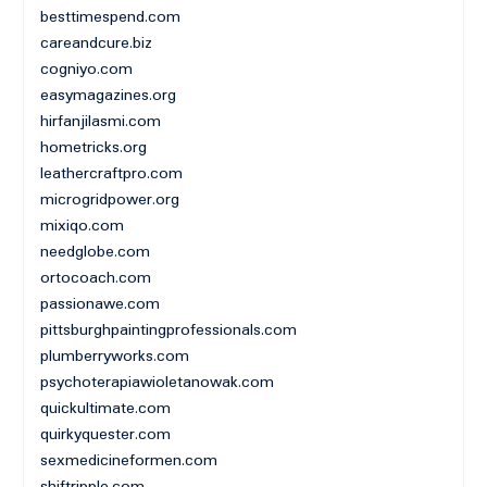
besttimespend.com
careandcure.biz
cogniyo.com
easymagazines.org
hirfanjilasmi.com
hometricks.org
leathercraftpro.com
microgridpower.org
mixiqo.com
needglobe.com
ortocoach.com
passionawe.com
pittsburghpaintingprofessionals.com
plumberryworks.com
psychoterapiawioletanowak.com
quickultimate.com
quirkyquester.com
sexmedicineformen.com