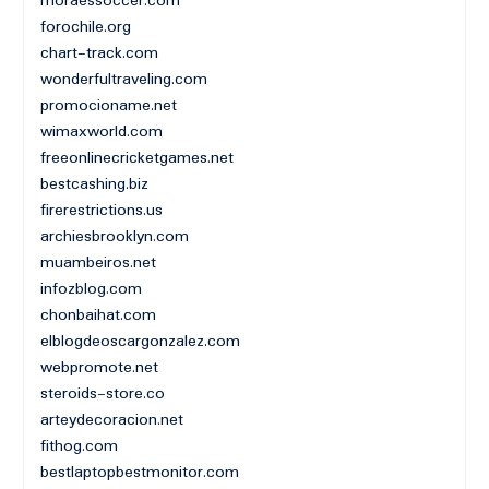
moraessoccer.com
forochile.org
chart-track.com
wonderfultraveling.com
promocioname.net
wimaxworld.com
freeonlinecricketgames.net
bestcashing.biz
firerestrictions.us
archiesbrooklyn.com
muambeiros.net
infozblog.com
chonbaihat.com
elblogdeoscargonzalez.com
webpromote.net
steroids-store.co
arteydecoracion.net
fithog.com
bestlaptopbestmonitor.com