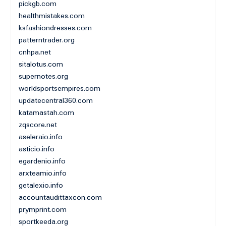
pickgb.com
healthmistakes.com
ksfashiondresses.com
patterntrader.org
cnhpa.net
sitalotus.com
supernotes.org
worldsportsempires.com
updatecentral360.com
katamastah.com
zqscore.net
aseleraio.info
asticio.info
egardenio.info
arxteamio.info
getalexio.info
accountaudittaxcon.com
prymprint.com
sportkeeda.org