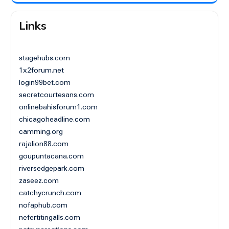
Links
stagehubs.com
1x2forum.net
login99bet.com
secretcourtesans.com
onlinebahisforum1.com
chicagoheadline.com
camming.org
rajalion88.com
goupuntacana.com
riversedgepark.com
zaseez.com
catchycrunch.com
nofaphub.com
nefertitingalls.com