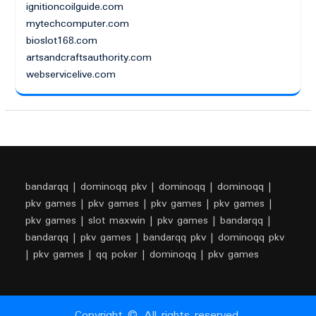
ignitioncoilguide.com
mytechcomputer.com
bioslot168.com
artsandcraftsauthority.com
webservicelive.com
bandarqq
|
dominoqq pkv
|
dominoqq
|
dominoqq
|
pkv games
|
pkv games
|
pkv games
|
pkv games
|
pkv games
|
slot maxwin
|
pkv games
|
bandarqq
|
bandarqq
|
pkv games
|
bandarqq pkv
|
dominoqq pkv
|
pkv games
|
qq poker
|
dominoqq
|
pkv games
Copyright © All rights reserved.