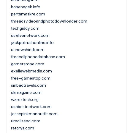
bahednog.info
bahenxgek.info
pertamaskre.com
threadsvideoandphotodownloader.com
techgiddy.com
usalivenetwork.com
jackpotrushonline.info
ucnewshindi.com
freecellphonedatabase.com
gamersrope.com
exellewebmedia.com
free-gamestop.com
sinbadtravels.com
ukmagzine.com
wareztech.org
usabestnetwork.com
jessepinkmanoutfit.com
umailsend.com
retarys.com