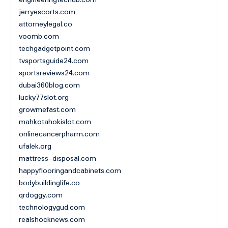
engineeringtechub.com
jerryescorts.com
attorneylegal.co
voomb.com
techgadgetpoint.com
tvsportsguide24.com
sportsreviews24.com
dubai360blog.com
lucky77slot.org
growmefast.com
mahkotahokislot.com
onlinecancerpharm.com
ufalek.org
mattress-disposal.com
happyflooringandcabinets.com
bodybuildinglife.co
qrdoggy.com
technologygud.com
realshocknews.com