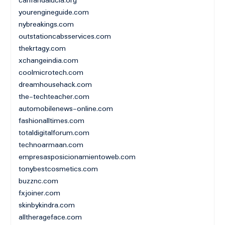
canfandalucia.org
yourengineguide.com
nybreakings.com
outstationcabsservices.com
thekrtagy.com
xchangeindia.com
coolmicrotech.com
dreamhousehack.com
the-techteacher.com
automobilenews-online.com
fashionalltimes.com
totaldigitalforum.com
technoarmaan.com
empresasposicionamientoweb.com
tonybestcosmetics.com
buzznc.com
fxjoiner.com
skinbykindra.com
alltherageface.com