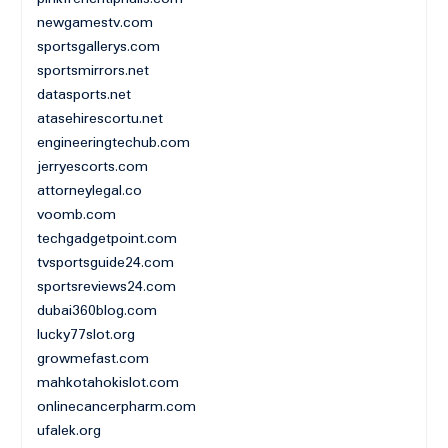
newgamestv.com
sportsgallerys.com
sportsmirrors.net
datasports.net
atasehirescortu.net
engineeringtechub.com
jerryescorts.com
attorneylegal.co
voomb.com
techgadgetpoint.com
tvsportsguide24.com
sportsreviews24.com
dubai360blog.com
lucky77slot.org
growmefast.com
mahkotahokislot.com
onlinecancerpharm.com
ufalek.org