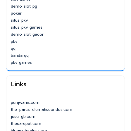
demo slot pg
poker
situs pkv
situs pkv games
demo slot gacor
pkv
qq
bandarqq
pkv games
Links
punjwanis.com
the-parcs-clematiscondos.com
jusu-gb.com
thecarepet.com
blogwriterplus.com