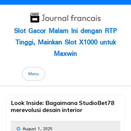
Skip
to
content
Slot Gacor Malam Ini dengan RTP
Tinggi, Mainkan Slot X1000 untuk
Maxwin
Menu
Look Inside: Bagaimana StudioBet78
merevolusi desain interior
August 1, 2025