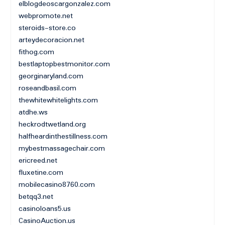
elblogdeoscargonzalez.com
webpromote.net
steroids-store.co
arteydecoracion.net
fithog.com
bestlaptopbestmonitor.com
georginaryland.com
roseandbasil.com
thewhitewhitelights.com
atdhe.ws
heckrodtwetland.org
halfheardinthestillness.com
mybestmassagechair.com
ericreed.net
fluxetine.com
mobilecasino8760.com
betqq3.net
casinoloans5.us
CasinoAuction.us