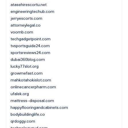
atasehirescortu.net
engineeringtechub.com
jerryescorts.com
attorneylegal.co
voomb.com
techgadgetpoint.com
tvsportsguide24.com
sportsreviews24.com
dubai360blog.com
lucky77slot.org
growmefast.com
mahkotahokislot.com
onlinecancerpharm.com
ufalek.org
mattress-disposal.com
happyflooringandcabinets.com
bodybuildinglife.co
qrdoggy.com