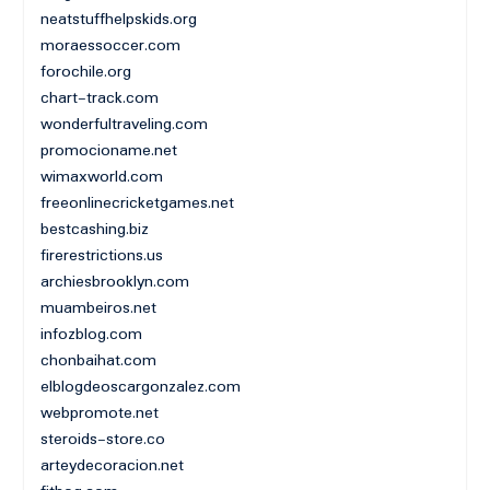
neatstuffhelpskids.org
moraessoccer.com
forochile.org
chart-track.com
wonderfultraveling.com
promocioname.net
wimaxworld.com
freeonlinecricketgames.net
bestcashing.biz
firerestrictions.us
archiesbrooklyn.com
muambeiros.net
infozblog.com
chonbaihat.com
elblogdeoscargonzalez.com
webpromote.net
steroids-store.co
arteydecoracion.net