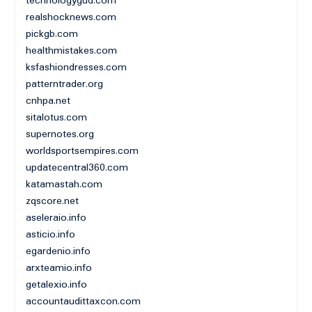
technologygud.com
realshocknews.com
pickgb.com
healthmistakes.com
ksfashiondresses.com
patterntrader.org
cnhpa.net
sitalotus.com
supernotes.org
worldsportsempires.com
updatecentral360.com
katamastah.com
zqscore.net
aseleraio.info
asticio.info
egardenio.info
arxteamio.info
getalexio.info
accountaudittaxcon.com