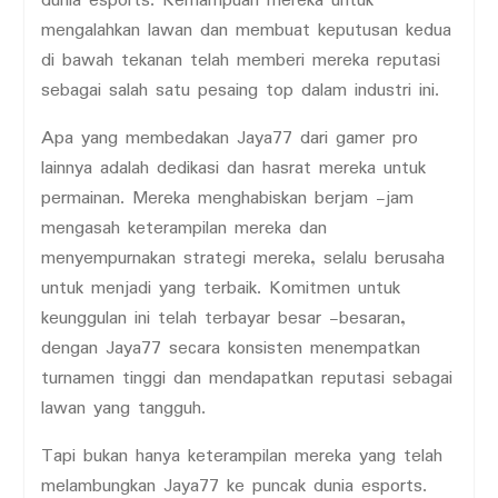
dunia esports. Kemampuan mereka untuk
mengalahkan lawan dan membuat keputusan kedua
di bawah tekanan telah memberi mereka reputasi
sebagai salah satu pesaing top dalam industri ini.
Apa yang membedakan Jaya77 dari gamer pro
lainnya adalah dedikasi dan hasrat mereka untuk
permainan. Mereka menghabiskan berjam -jam
mengasah keterampilan mereka dan
menyempurnakan strategi mereka, selalu berusaha
untuk menjadi yang terbaik. Komitmen untuk
keunggulan ini telah terbayar besar -besaran,
dengan Jaya77 secara konsisten menempatkan
turnamen tinggi dan mendapatkan reputasi sebagai
lawan yang tangguh.
Tapi bukan hanya keterampilan mereka yang telah
melambungkan Jaya77 ke puncak dunia esports.