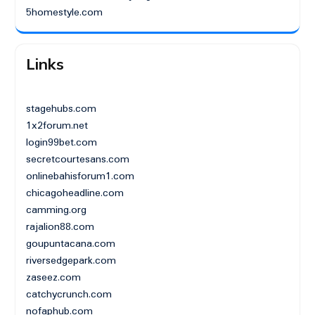
5homestyle.com
Links
stagehubs.com
1x2forum.net
login99bet.com
secretcourtesans.com
onlinebahisforum1.com
chicagoheadline.com
camming.org
rajalion88.com
goupuntacana.com
riversedgepark.com
zaseez.com
catchycrunch.com
nofaphub.com