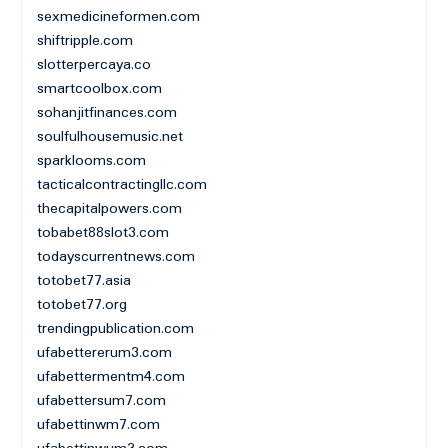
sexmedicineformen.com
shiftripple.com
slotterpercaya.co
smartcoolbox.com
sohanjitfinances.com
soulfulhousemusic.net
sparklooms.com
tacticalcontractingllc.com
thecapitalpowers.com
tobabet88slot3.com
todayscurrentnews.com
totobet77.asia
totobet77.org
trendingpublication.com
ufabettererum3.com
ufabettermentm4.com
ufabettersum7.com
ufabettinwm7.com