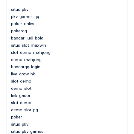
situs pkv
pkv games qq
poker online
pokerqq
bandar judi bola
situs slot maxwin
slot demo mahjong
demo mahjong
bandarqq login
live draw hk
slot demo
demo slot
link gacor
slot demo
demo slot pg
poker
situs pkv
situs pkv games