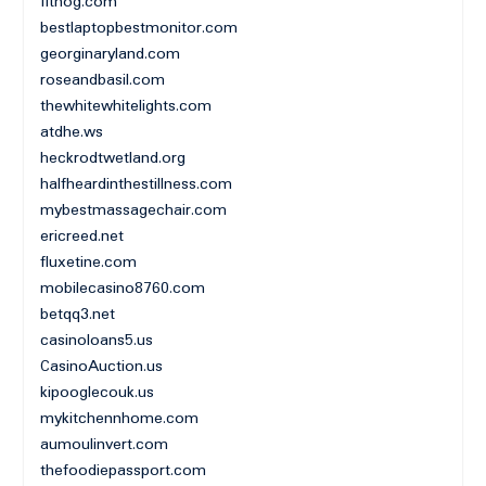
fithog.com
bestlaptopbestmonitor.com
georginaryland.com
roseandbasil.com
thewhitewhitelights.com
atdhe.ws
heckrodtwetland.org
halfheardinthestillness.com
mybestmassagechair.com
ericreed.net
fluxetine.com
mobilecasino8760.com
betqq3.net
casinoloans5.us
CasinoAuction.us
kipooglecouk.us
mykitchennhome.com
aumoulinvert.com
thefoodiepassport.com