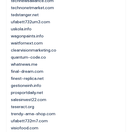
technewsalliance.com
technonetmarket.com
tedstanger.net
ufabett732um3.com
uskola.info
wagonpaints.info
waitfornext.com
clearvisionmarketing.co
quantum-code.co
whatnews.me
final-dream.com
finest-replica.net
gestioneinh.info
prosportdaily.net
salesinvest22.com
teseract.org
trendy-ama-shop.com
ufabett732m7.com
visiofood.com