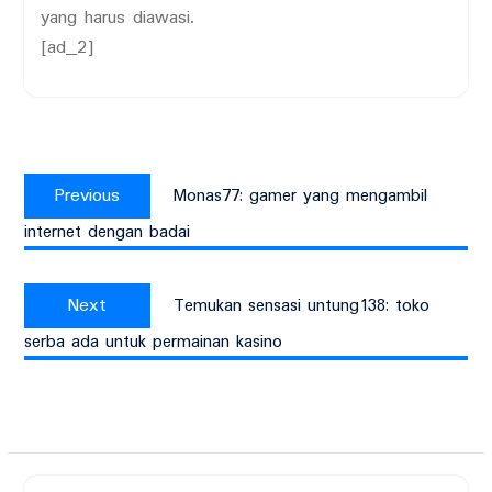
yang harus diawasi.
[ad_2]
Post
Previous
navigation
Previous
Monas77: gamer yang mengambil
post:
internet dengan badai
Next
Next
Temukan sensasi untung138: toko
post:
serba ada untuk permainan kasino