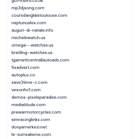
gizmobird.co.uk
mp3djsong.com
coursdanglaistoulouse.com
neptunuslex.com
auguri-di-natale.info
michelewatch.us
omega--watches.us
breitling-watches.us
tgarnettcentrallautoads.com
fixadvert.com
autopluz.co
save3time-c.com
vexonhcf.com
demos-pixelsparadise.com
mediatitude.com
prewarmotorcycles.com
simracinglinks.com
dosyamerkezi.net
le-surrealisme.com