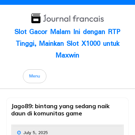
Skip
to
content
Slot Gacor Malam Ini dengan RTP
Tinggi, Mainkan Slot X1000 untuk
Maxwin
Menu
Jago89: bintang yang sedang naik
daun di komunitas game
July 5, 2025