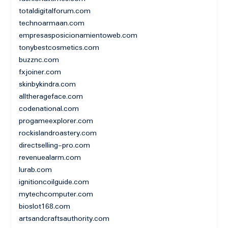
totaldigitalforum.com
technoarmaan.com
empresasposicionamientoweb.com
tonybestcosmetics.com
buzznc.com
fxjoiner.com
skinbykindra.com
alltherageface.com
codenational.com
progameexplorer.com
rockislandroastery.com
directselling-pro.com
revenuealarm.com
lurab.com
ignitioncoilguide.com
mytechcomputer.com
bioslot168.com
artsandcraftsauthority.com