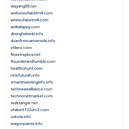
wayang88.net
websiteufabetm4.com
whiteufabetm4.com
anikalappy.com
dininghelsinki.info
duanfrescariverside.info
etilerx.com
finestreplica.net
flounderandfumble.com
healthohunt.com
retefuturah.info
smartinvestinginfo.info
technewsalliance.com
technonetmarket.com
tedstanger.net
ufabett732um3.com
uskola.info
wagonpaints.info