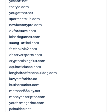
yesport.net
tostylo.com
yougetthat.net
sportsnetclub.com
newbestcrypto.com
oxfordsave.com
iclassicgames.com
saung-artikel.com
fasthokivip2.com
observersports.com
cryptominingplus.com
aquinoticiaspe.com
longhairedfrenchbulldog.com
lawyersforhire.co
businemarket.com
matahari88play.net
moneydescriptor.com
youthsmagazine.com
painaidee.net