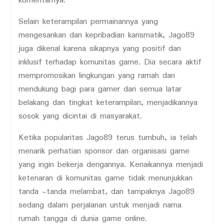
komentarnya.
Selain keterampilan permainannya yang
mengesankan dan kepribadian karismatik, Jago89
juga dikenal karena sikapnya yang positif dan
inklusif terhadap komunitas game. Dia secara aktif
mempromosikan lingkungan yang ramah dan
mendukung bagi para gamer dari semua latar
belakang dan tingkat keterampilan, menjadikannya
sosok yang dicintai di masyarakat.
Ketika popularitas Jago89 terus tumbuh, ia telah
menarik perhatian sponsor dan organisasi game
yang ingin bekerja dengannya. Kenaikannya menjadi
ketenaran di komunitas game tidak menunjukkan
tanda -tanda melambat, dan tampaknya Jago89
sedang dalam perjalanan untuk menjadi nama
rumah tangga di dunia game online.