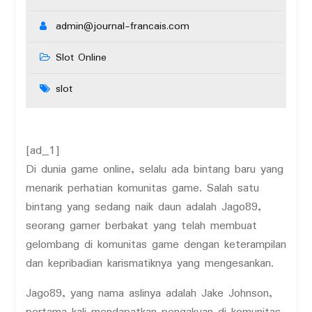
admin@journal-francais.com
Slot Online
slot
[ad_1]
Di dunia game online, selalu ada bintang baru yang
menarik perhatian komunitas game. Salah satu
bintang yang sedang naik daun adalah Jago89,
seorang gamer berbakat yang telah membuat
gelombang di komunitas game dengan keterampilan
dan kepribadian karismatiknya yang mengesankan.
Jago89, yang nama aslinya adalah Jake Johnson,