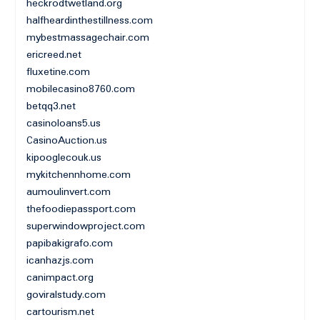
heckrodtwetland.org
halfheardinthestillness.com
mybestmassagechair.com
ericreed.net
fluxetine.com
mobilecasino8760.com
betqq3.net
casinoloans5.us
CasinoAuction.us
kipooglecouk.us
mykitchennhome.com
aumoulinvert.com
thefoodiepassport.com
superwindowproject.com
papibakigrafo.com
icanhazjs.com
canimpact.org
goviralstudy.com
cartourism.net