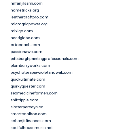
hirfanjilasmi.com
hometricks.org
leathercraftpro.com
microgridpower.org
mixiqo.com
needglobe.com
ortocoach.com
passionawe.com
pittsburghpaintingprofessionals.com
plumberryworks.com
psychoterapiawioletanowak.com
quickultimate.com
quirkyquester.com
sexmedicineformen.com
shiftripple.com
slotterpercaya.co
smartcoolbox.com
sohanjitfinances.com
soulfulhousemusic.net