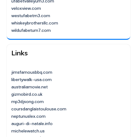
ufabetvalleyum3.com
veloxview.com
westufabetm3.com
whiskeybrothersllc.com
wildufabetum7.com
Links
jimsfamousbbq.com
libertywalk-usa.com
australiamovie.net
gizmobird.co.uk
mp3djsong.com
coursdanglaistoulouse.com
neptunuslex.com
auguri-di-natale.info
michelewatch.us