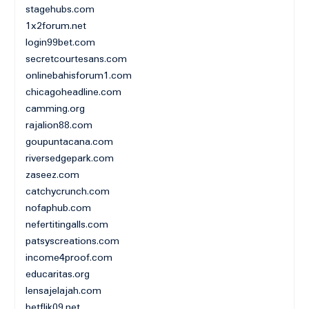
stagehubs.com
1x2forum.net
login99bet.com
secretcourtesans.com
onlinebahisforum1.com
chicagoheadline.com
camming.org
rajalion88.com
goupuntacana.com
riversedgepark.com
zaseez.com
catchycrunch.com
nofaphub.com
nefertitingalls.com
patsyscreations.com
income4proof.com
educaritas.org
lensajelajah.com
betflik09.net