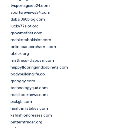
tvsportsguide24.com
sportsreviews24.com
dubai360blog.com
lucky77slot.org
growmefast.com
mahkotahokislot.com
onlinecancerpharm.com
ufalek.org
mattress-disposal.com
happyflooringandcabinets.com
bodybuildinglife.co
qrdoggy.com
technologygud.com
realshocknews.com
pickgb.com
healthmistakes.com
ksfashiondresses.com
patterntrader.org