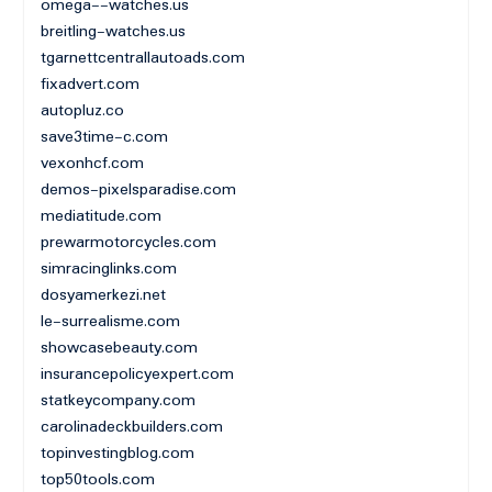
omega--watches.us
breitling-watches.us
tgarnettcentrallautoads.com
fixadvert.com
autopluz.co
save3time-c.com
vexonhcf.com
demos-pixelsparadise.com
mediatitude.com
prewarmotorcycles.com
simracinglinks.com
dosyamerkezi.net
le-surrealisme.com
showcasebeauty.com
insurancepolicyexpert.com
statkeycompany.com
carolinadeckbuilders.com
topinvestingblog.com
top50tools.com