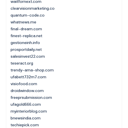
waitfornext.com
clearvisionmarketing.co
quantum-code.co
whatnews.me
final-dream.com
finest-replica.net
gestioneinh.info
prosportdaily.net
salesinvest22.com
teseract.org
trendy-ama-shop.com
ufabett732m7.com
visiofood.com
droidwindow.com
freeprsubmission.com
ufagold666.com
myinteriorblog.com
bnewsindia.com
techiepick.com