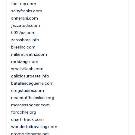
the-rep.com
saltyfranks.com
annerani.com
jazzatude.com
0022pa.com
zeroshare.info
bilesinc.com
milaretreatnz.com
modaagi.com
smallvilleph.com
galiciasuroeste.info
batallasdeguerra.com
dregstudios.com
neatstuffhelpskids.org
moraessoccer.com
forochile.org
chart-track.com
wonderfultraveling.com
promocioname.net