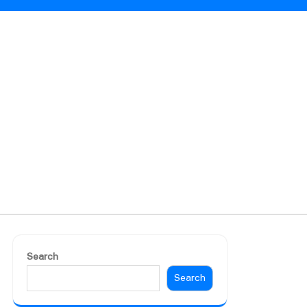
Search
Search