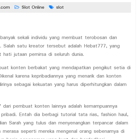
s.com
Slot Online
slot
banyak sekali individu yang membuat terobosan dan
al. Salah satu kreator tersebut adalah Hebat777, yang
hati jutaan pemirsa di seluruh dunia.
buat konten berbakat yang mendapatkan pengikut setia di
ikenal karena kepribadiannya yang menarik dan konten
irinya sebagai kekuatan yang harus diperhitungkan dalam
 dari pembuat konten lainnya adalah kemampuannya
ibadi. Entah dia berbagi tutorial tata rias, fashion haul,
adian Sarah yang tulus dan menyenangkan terpancar dalam
ya merasa seperti mereka mengenal orang sebenarnya di