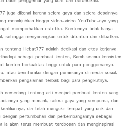
n basis penggemar yang kuat dan berdedikasi.
77 juga dikenal karena selera gaya dan selera desainnya
yang menakjubkan hingga video-video YouTube-nya yang
sangat memperhatikan estetika. Kontennya tidak hanya
l, sehingga menyenangkan untuk ditonton dan dilibatkan.
n tentang Hebat777 adalah dedikasi dan etos kerjanya.
dihadapi sebagai pembuat konten, Sarah secara konsisten
 konten berkualitas tinggi untuk para penggemarnya.
, atau berinteraksi dengan pemirsanya di media sosial,
mberikan pengalaman terbaik bagi para pengikutnya.
oh cemerlang tentang arti menjadi pembuat konten yang
ribadiannya yang menarik, selera gaya yang sempurna, dan
keahliannya, dia telah mengukir tempat yang unik dan
iring dengan pertumbuhan dan perkembangannya sebagai
wa ia akan terus membuat terobosan dan menginspirasi