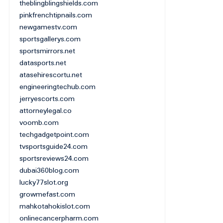
theblingblingshields.com
pinkfrenchtipnails.com
newgamestv.com
sportsgallerys.com
sportsmirrors.net
datasports.net
atasehirescortu.net
engineeringtechub.com
jerryescorts.com
attorneylegal.co
voomb.com
techgadgetpoint.com
tvsportsguide24.com
sportsreviews24.com
dubai360blog.com
lucky77slot.org
growmefast.com
mahkotahokislot.com
onlinecancerpharm.com