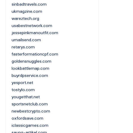
sinbadtravels.com
ukmagzine.com
wareztech.org
usabestnetwork.com
jessepinkmanoutfit.com
umailsend.com
retarys.com
fasterformationcpf.com
goldensnuggles.com
lookbattlemap.com
buyrdpservice.com
yesport.net
tostylo.com
yougetthat.net
sportsnetclub.com
newbestcrypto.com
oxfordsave.com
iclassicgames.com
saung-artikel.com