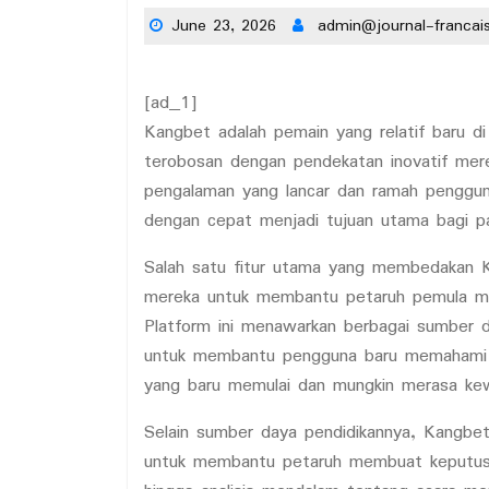
June 23, 2026
admin@journal-francai
[ad_1]
Kangbet adalah pemain yang relatif baru d
terobosan dengan pendekatan inovatif mere
pengalaman yang lancar dan ramah penggun
dengan cepat menjadi tujuan utama bagi p
Salah satu fitur utama yang membedakan Ka
mereka untuk membantu petaruh pemula me
Platform ini menawarkan berbagai sumber day
untuk membantu pengguna baru memahami se
yang baru memulai dan mungkin merasa kew
Selain sumber daya pendidikannya, Kangbet
untuk membantu petaruh membuat keputusa