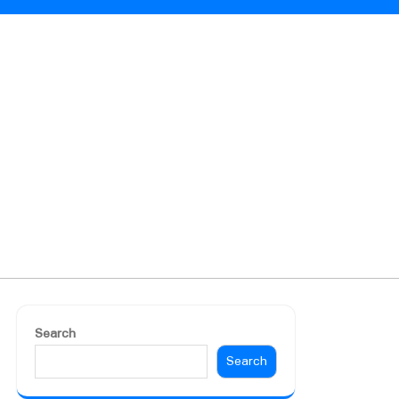
Search
Search