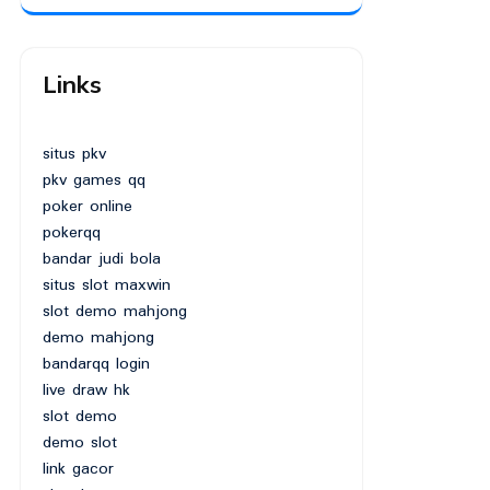
Links
situs pkv
pkv games qq
poker online
pokerqq
bandar judi bola
situs slot maxwin
slot demo mahjong
demo mahjong
bandarqq login
live draw hk
slot demo
demo slot
link gacor