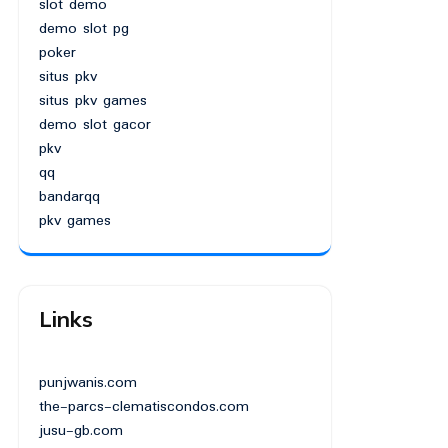
slot demo
demo slot pg
poker
situs pkv
situs pkv games
demo slot gacor
pkv
qq
bandarqq
pkv games
Links
punjwanis.com
the-parcs-clematiscondos.com
jusu-gb.com