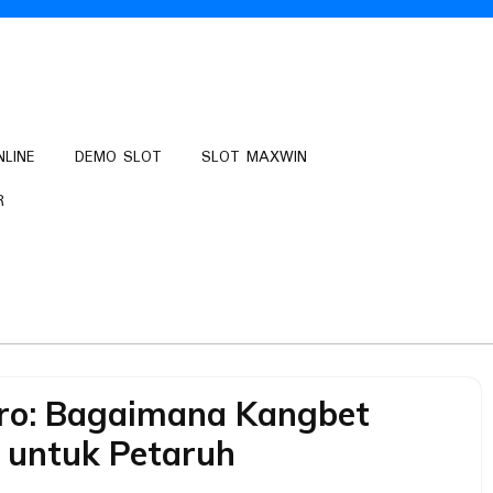
NLINE
DEMO SLOT
SLOT MAXWIN
R
Pro: Bagaimana Kangbet
untuk Petaruh