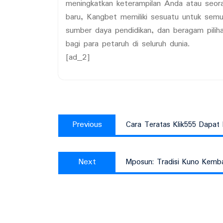
meningkatkan keterampilan Anda atau seor
baru, Kangbet memiliki sesuatu untuk sem
sumber daya pendidikan, dan beragam pilih
bagi para petaruh di seluruh dunia.
[ad_2]
Post
Previous
navigation
Previous
Cara Teratas Klik555 Dapat
post:
Next
Next
Mposun: Tradisi Kuno Kemb
post: