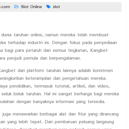
s.com
Slot Online
slot
i dunia taruhan online, namun mereka telah membuat
ka terhadap industri ini. Dengan fokus pada penyediaan
a bagi para petaruh dari semua tingkatan, Kangbet
ara penjudi pemula dan berpengalaman.
ngbet dari platform taruhan lainnya adalah komitmen
ningkatkan keterampilan dan pengetahuan mereka.
a pendidikan, termasuk tutorial, artikel, dan video,
luk beluk taruhan. Hal ini sangat berharga bagi mereka
alahan dengan banyaknya informasi yang tersedia.
 juga menawarkan berbagai alat dan fitur yang dirancang
n yang lebih tepat. Dari pembaruan peluang langsung