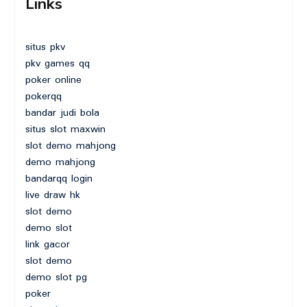
Links
situs pkv
pkv games qq
poker online
pokerqq
bandar judi bola
situs slot maxwin
slot demo mahjong
demo mahjong
bandarqq login
live draw hk
slot demo
demo slot
link gacor
slot demo
demo slot pg
poker