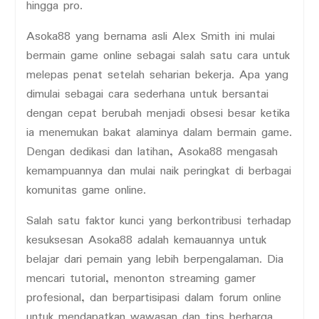
hingga pro.
Asoka88 yang bernama asli Alex Smith ini mulai
bermain game online sebagai salah satu cara untuk
melepas penat setelah seharian bekerja. Apa yang
dimulai sebagai cara sederhana untuk bersantai
dengan cepat berubah menjadi obsesi besar ketika
ia menemukan bakat alaminya dalam bermain game.
Dengan dedikasi dan latihan, Asoka88 mengasah
kemampuannya dan mulai naik peringkat di berbagai
komunitas game online.
Salah satu faktor kunci yang berkontribusi terhadap
kesuksesan Asoka88 adalah kemauannya untuk
belajar dari pemain yang lebih berpengalaman. Dia
mencari tutorial, menonton streaming gamer
profesional, dan berpartisipasi dalam forum online
untuk mendapatkan wawasan dan tips berharga.