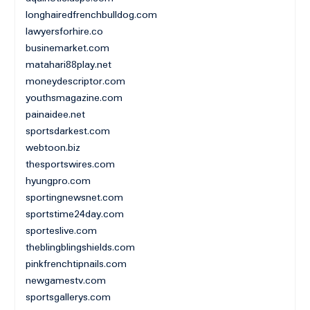
longhairedfrenchbulldog.com
lawyersforhire.co
businemarket.com
matahari88play.net
moneydescriptor.com
youthsmagazine.com
painaidee.net
sportsdarkest.com
webtoon.biz
thesportswires.com
hyungpro.com
sportingnewsnet.com
sportstime24day.com
sporteslive.com
theblingblingshields.com
pinkfrenchtipnails.com
newgamestv.com
sportsgallerys.com