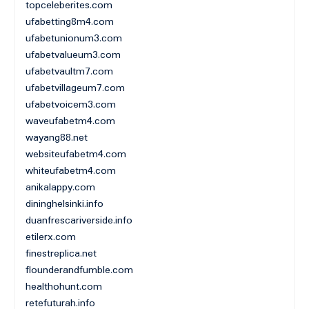
topceleberites.com
ufabetting8m4.com
ufabetunionum3.com
ufabetvalueum3.com
ufabetvaultm7.com
ufabetvillageum7.com
ufabetvoicem3.com
waveufabetm4.com
wayang88.net
websiteufabetm4.com
whiteufabetm4.com
anikalappy.com
dininghelsinki.info
duanfrescariverside.info
etilerx.com
finestreplica.net
flounderandfumble.com
healthohunt.com
retefuturah.info