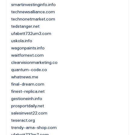
smartinvestinginfo.info
technewsalliance.com
technonetmarket.com
tedstanger.net
ufabett732um3.com
uskola.info
wagonpaints.info
waitfornext.com
clearvisionmarketing.co
quantum-code.co
whatnews.me
final-dream.com
finest-replica.net
gestioneinh.info
prosportdaily.net
salesinvest22.com
teseract.org
trendy-ama-shop.com