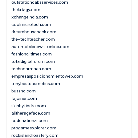
outstationcabsservices.com
thekrtagy.com
xchangeindia.com
coolmicrotech.com
dreamhousehack.com
the-techteacher.com
automobilenews-online.com
fashionalltimes.com
totaldigitalforum.com
technoarmaan.com
empresasposicionamientoweb.com
tonybestcosmetics.com
buzznc.com
fxjoiner.com
skinbykindra.com
alltherageface.com
codenational.com
progameexplorer.com
rockislandroastery.com