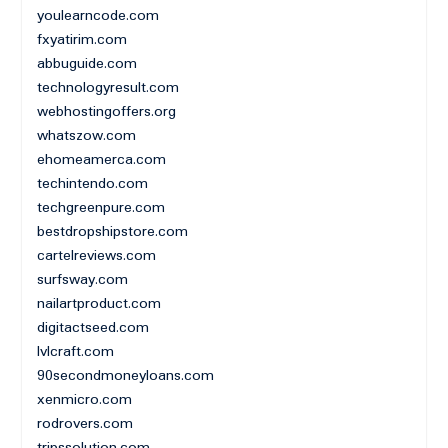
youlearncode.com
fxyatirim.com
abbuguide.com
technologyresult.com
webhostingoffers.org
whatszow.com
ehomeamerca.com
techintendo.com
techgreenpure.com
bestdropshipstore.com
cartelreviews.com
surfsway.com
nailartproduct.com
digitactseed.com
lvlcraft.com
90secondmoneyloans.com
xenmicro.com
rodrovers.com