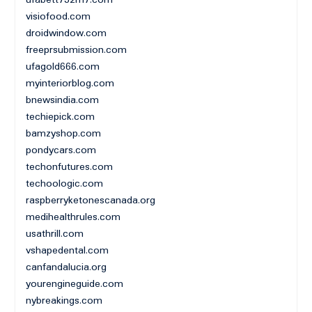
ufabett732m7.com
visiofood.com
droidwindow.com
freeprsubmission.com
ufagold666.com
myinteriorblog.com
bnewsindia.com
techiepick.com
bamzyshop.com
pondycars.com
techonfutures.com
techoologic.com
raspberryketonescanada.org
medihealthrules.com
usathrill.com
vshapedental.com
canfandalucia.org
yourengineguide.com
nybreakings.com