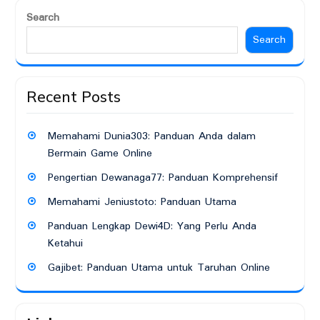
Search
Search
Recent Posts
Memahami Dunia303: Panduan Anda dalam
Bermain Game Online
Pengertian Dewanaga77: Panduan Komprehensif
Memahami Jeniustoto: Panduan Utama
Panduan Lengkap Dewi4D: Yang Perlu Anda
Ketahui
Gajibet: Panduan Utama untuk Taruhan Online