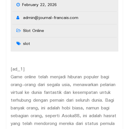
February 22, 2026
admin@journal-francais.com
Slot Online
slot
[ad_1]
Game online telah menjadi hiburan populer bagi
orang-orang dari segala usia, menawarkan pelarian
virtual ke dunia fantastik dan kesempatan untuk
terhubung dengan pemain dari seluruh dunia. Bagi
banyak orang, ini adalah hobi biasa, namun bagi
sebagian orang, seperti Asoka88, ini adalah hasrat
yang telah mendorong mereka dari status pemula