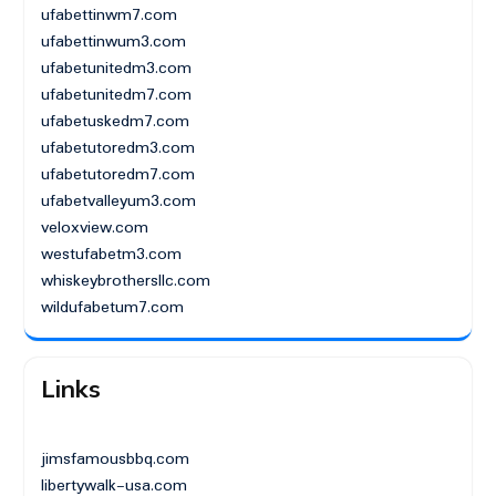
ufabettinwm7.com
ufabettinwum3.com
ufabetunitedm3.com
ufabetunitedm7.com
ufabetuskedm7.com
ufabetutoredm3.com
ufabetutoredm7.com
ufabetvalleyum3.com
veloxview.com
westufabetm3.com
whiskeybrothersllc.com
wildufabetum7.com
Links
jimsfamousbbq.com
libertywalk-usa.com