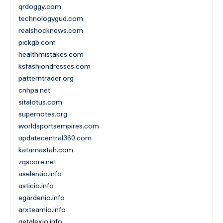
qrdoggy.com
technologygud.com
realshocknews.com
pickgb.com
healthmistakes.com
ksfashiondresses.com
patterntrader.org
cnhpa.net
sitalotus.com
supernotes.org
worldsportsempires.com
updatecentral360.com
katamastah.com
zqscore.net
aseleraio.info
asticio.info
egardenio.info
arxteamio.info
getalexio.info