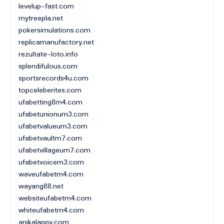
levelup-fast.com
mytreepla.net
pokersimulations.com
replicamanufactory.net
rezultate-loto.info
splendifulous.com
sportsrecords4u.com
topceleberites.com
ufabetting8m4.com
ufabetunionum3.com
ufabetvalueum3.com
ufabetvaultm7.com
ufabetvillageum7.com
ufabetvoicem3.com
waveufabetm4.com
wayang88.net
websiteufabetm4.com
whiteufabetm4.com
anikalappy.com