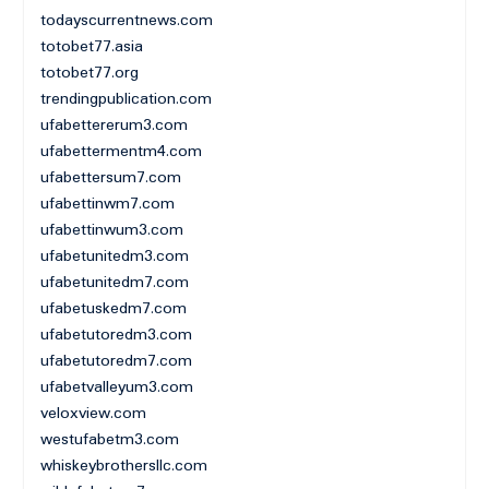
todayscurrentnews.com
totobet77.asia
totobet77.org
trendingpublication.com
ufabettererum3.com
ufabettermentm4.com
ufabettersum7.com
ufabettinwm7.com
ufabettinwum3.com
ufabetunitedm3.com
ufabetunitedm7.com
ufabetuskedm7.com
ufabetutoredm3.com
ufabetutoredm7.com
ufabetvalleyum3.com
veloxview.com
westufabetm3.com
whiskeybrothersllc.com