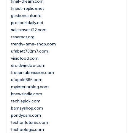
final-dream.com
finest-replica.net
gestioneinh.info
prosportdaily.net
salesinvest22.com
teseract.org
trendy-ama-shop.com
ufabett732m7.com
visiofood.com
droidwindow.com
freeprsubmission.com
ufagold666.com
myinteriorblog.com
bnewsindia.com
techiepick.com
bamzyshop.com
pondycars.com
techonfutures.com
techoologic.com