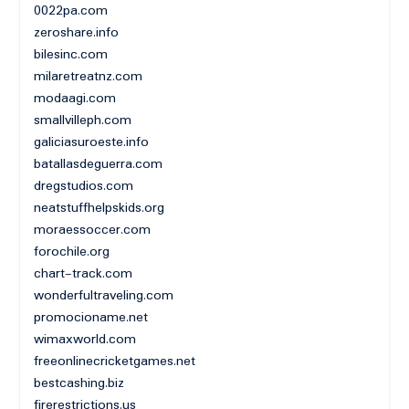
0022pa.com
zeroshare.info
bilesinc.com
milaretreatnz.com
modaagi.com
smallvilleph.com
galiciasuroeste.info
batallasdeguerra.com
dregstudios.com
neatstuffhelpskids.org
moraessoccer.com
forochile.org
chart-track.com
wonderfultraveling.com
promocioname.net
wimaxworld.com
freeonlinecricketgames.net
bestcashing.biz
firerestrictions.us