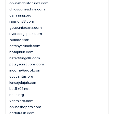
onlinebahisforum1.com
chicagoheadline.com
camming.org
rajalion88.com
goupuntacana.com
riversedgepark.com
zaseez.com
catchycrunch.com
nofaphub.com
nefertitingalls.com
patsyscreations.com
income4proof.com
educaritas.org
lensajelajah.com
betflik09.net
ncaq.org
xenmicro.com
onlineshopera.com
dartyfresh.com