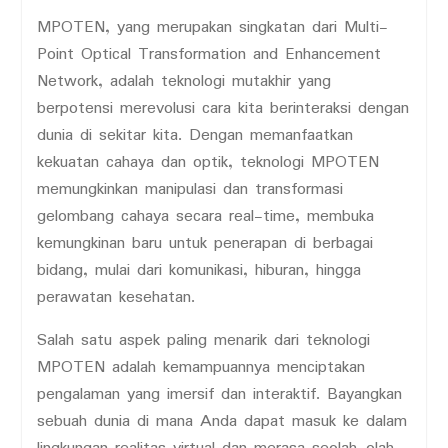
MPOTEN, yang merupakan singkatan dari Multi-
Point Optical Transformation and Enhancement
Network, adalah teknologi mutakhir yang
berpotensi merevolusi cara kita berinteraksi dengan
dunia di sekitar kita. Dengan memanfaatkan
kekuatan cahaya dan optik, teknologi MPOTEN
memungkinkan manipulasi dan transformasi
gelombang cahaya secara real-time, membuka
kemungkinan baru untuk penerapan di berbagai
bidang, mulai dari komunikasi, hiburan, hingga
perawatan kesehatan.
Salah satu aspek paling menarik dari teknologi
MPOTEN adalah kemampuannya menciptakan
pengalaman yang imersif dan interaktif. Bayangkan
sebuah dunia di mana Anda dapat masuk ke dalam