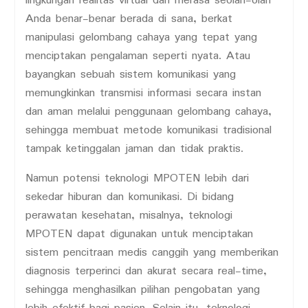
lingkungan realitas virtual dan merasa seolah-olah
Anda benar-benar berada di sana, berkat
manipulasi gelombang cahaya yang tepat yang
menciptakan pengalaman seperti nyata. Atau
bayangkan sebuah sistem komunikasi yang
memungkinkan transmisi informasi secara instan
dan aman melalui penggunaan gelombang cahaya,
sehingga membuat metode komunikasi tradisional
tampak ketinggalan jaman dan tidak praktis.
Namun potensi teknologi MPOTEN lebih dari
sekedar hiburan dan komunikasi. Di bidang
perawatan kesehatan, misalnya, teknologi
MPOTEN dapat digunakan untuk menciptakan
sistem pencitraan medis canggih yang memberikan
diagnosis terperinci dan akurat secara real-time,
sehingga menghasilkan pilihan pengobatan yang