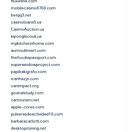
fluxetine.com
mobilecasino8760.com
betqq3.net
casinoloans5.us
CasinoAuction.us
kipooglecouk.us
mykitchennhome.com
aumoulinvert.com
thefoodiepassport.com
superwindowproject.com
papibakigrafo.com
icanhazjs.com
canimpact.org
goviralstudy.com
cartourism.net
apple-cores.com
pulserasdeactividad10.com
barbaracarlotti.com
desktopmining.net