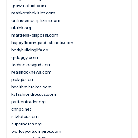
growmefast.com
mahkotahokislot.com
onlinecancerpharm.com
ufalek.org
mattress-disposal.com
happyflooringandcabinets.com
bodybuildinglife.co
qrdoggy.com
technologygud.com
realshocknews.com
pickgb.com
healthmistakes.com
ksfashiondresses.com
patterntrader.org
cnhpa.net
sitalotus.com
supernotes.org
worldsportsempires.com