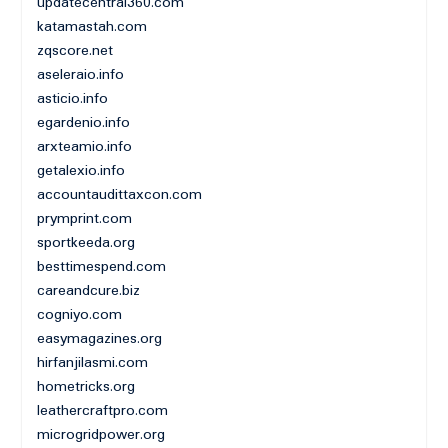
updatecentral360.com
katamastah.com
zqscore.net
aseleraio.info
asticio.info
egardenio.info
arxteamio.info
getalexio.info
accountaudittaxcon.com
prymprint.com
sportkeeda.org
besttimespend.com
careandcure.biz
cogniyo.com
easymagazines.org
hirfanjilasmi.com
hometricks.org
leathercraftpro.com
microgridpower.org