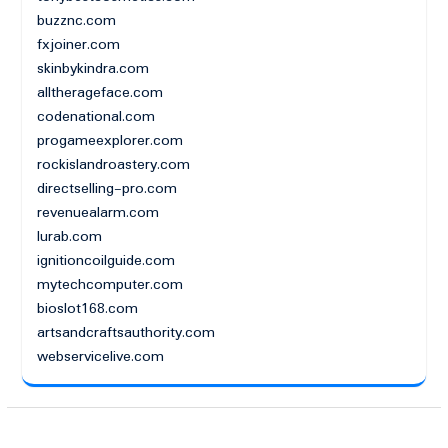
buzznc.com
fxjoiner.com
skinbykindra.com
alltherageface.com
codenational.com
progameexplorer.com
rockislandroastery.com
directselling-pro.com
revenuealarm.com
lurab.com
ignitioncoilguide.com
mytechcomputer.com
bioslot168.com
artsandcraftsauthority.com
webservicelive.com