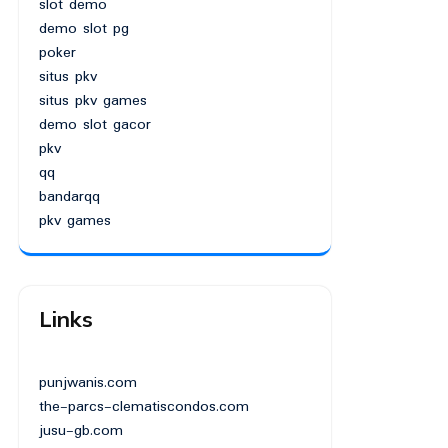
slot demo
demo slot pg
poker
situs pkv
situs pkv games
demo slot gacor
pkv
qq
bandarqq
pkv games
Links
punjwanis.com
the-parcs-clematiscondos.com
jusu-gb.com