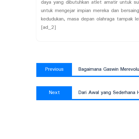
daya yang dibutuhkan atlet amatir untuk s
untuk mengejar impian mereka dan bersain
kedudukan, masa depan olahraga tampak leb
[ad_2]
Post
Previous
navigation
Previous
Bagaimana Gaswin Merevolu
post:
Next
Next
Dari Awal yang Sederhana Hi
post: