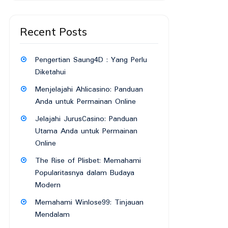
Recent Posts
Pengertian Saung4D : Yang Perlu
Diketahui
Menjelajahi Ahlicasino: Panduan
Anda untuk Permainan Online
Jelajahi JurusCasino: Panduan
Utama Anda untuk Permainan
Online
The Rise of Plisbet: Memahami
Popularitasnya dalam Budaya
Modern
Memahami Winlose99: Tinjauan
Mendalam