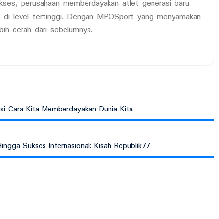
ukses, perusahaan memberdayakan atlet generasi baru
g di level tertinggi. Dengan MPOSport yang menyamakan
ih cerah dari sebelumnya.
si Cara Kita Memberdayakan Dunia Kita
ngga Sukses Internasional: Kisah Republik77