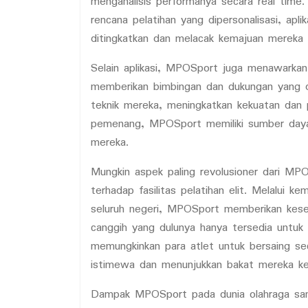
menganalisis performanya secara real time. 
rencana pelatihan yang dipersonalisasi, apli
ditingkatkan dan melacak kemajuan mereka 
Selain aplikasi, MPOSport juga menawarkan 
memberikan bimbingan dan dukungan yang di
teknik mereka, meningkatkan kekuatan dan 
pemenang, MPOSport memiliki sumber day
mereka.
Mungkin aspek paling revolusioner dari MP
terhadap fasilitas pelatihan elit. Melalui 
seluruh negeri, MPOSport memberikan kesemp
canggih yang dulunya hanya tersedia untuk 
memungkinkan para atlet untuk bersaing se
istimewa dan menunjukkan bakat mereka ke
Dampak MPOSport pada dunia olahraga san