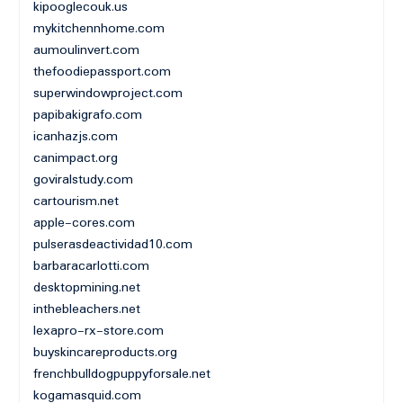
kipooglecouk.us
mykitchennhome.com
aumoulinvert.com
thefoodiepassport.com
superwindowproject.com
papibakigrafo.com
icanhazjs.com
canimpact.org
goviralstudy.com
cartourism.net
apple-cores.com
pulserasdeactividad10.com
barbaracarlotti.com
desktopmining.net
inthebleachers.net
lexapro-rx-store.com
buyskincareproducts.org
frenchbulldogpuppyforsale.net
kogamasquid.com