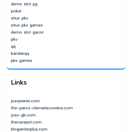
demo slot pg
poker
situs pkv
situs pkv games
demo slot gacor
pkv
qq
bandarqq
pkv games
Links
punjwanis.com
the-parcs-clematiscondos.com
jusu-gb.com
thecarepet.com
blogwriterplus.com