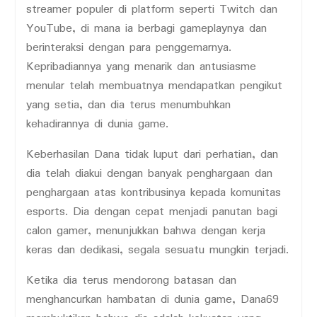
streamer populer di platform seperti Twitch dan
YouTube, di mana ia berbagi gameplaynya dan
berinteraksi dengan para penggemarnya.
Kepribadiannya yang menarik dan antusiasme
menular telah membuatnya mendapatkan pengikut
yang setia, dan dia terus menumbuhkan
kehadirannya di dunia game.
Keberhasilan Dana tidak luput dari perhatian, dan
dia telah diakui dengan banyak penghargaan dan
penghargaan atas kontribusinya kepada komunitas
esports. Dia dengan cepat menjadi panutan bagi
calon gamer, menunjukkan bahwa dengan kerja
keras dan dedikasi, segala sesuatu mungkin terjadi.
Ketika dia terus mendorong batasan dan
menghancurkan hambatan di dunia game, Dana69