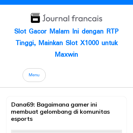
Skip
to
content
Slot Gacor Malam Ini dengan RTP
Tinggi, Mainkan Slot X1000 untuk
Maxwin
Menu
Dana69: Bagaimana gamer ini
membuat gelombang di komunitas
esports