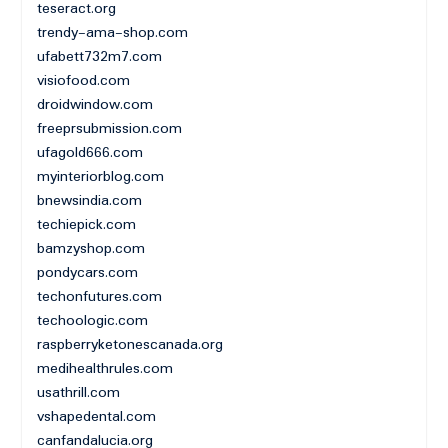
teseract.org
trendy-ama-shop.com
ufabett732m7.com
visiofood.com
droidwindow.com
freeprsubmission.com
ufagold666.com
myinteriorblog.com
bnewsindia.com
techiepick.com
bamzyshop.com
pondycars.com
techonfutures.com
techoologic.com
raspberryketonescanada.org
medihealthrules.com
usathrill.com
vshapedental.com
canfandalucia.org