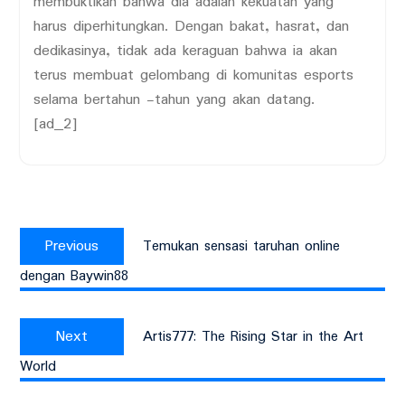
membuktikan bahwa dia adalah kekuatan yang
harus diperhitungkan. Dengan bakat, hasrat, dan
dedikasinya, tidak ada keraguan bahwa ia akan
terus membuat gelombang di komunitas esports
selama bertahun -tahun yang akan datang.
[ad_2]
Post
Previous
navigation
Previous
Temukan sensasi taruhan online
post:
dengan Baywin88
Next
Next
Artis777: The Rising Star in the Art
post:
World