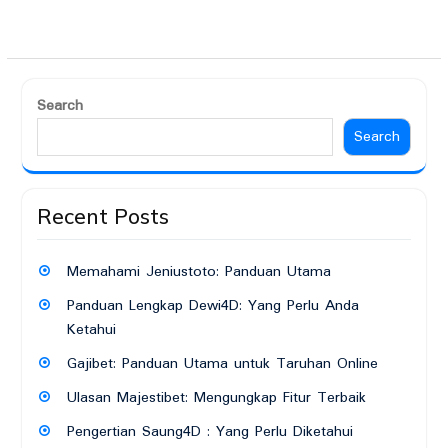
Search
Search
Recent Posts
Memahami Jeniustoto: Panduan Utama
Panduan Lengkap Dewi4D: Yang Perlu Anda
Ketahui
Gajibet: Panduan Utama untuk Taruhan Online
Ulasan Majestibet: Mengungkap Fitur Terbaik
Pengertian Saung4D : Yang Perlu Diketahui