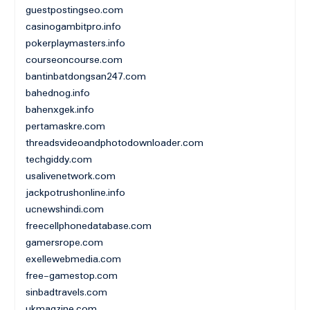
guestpostingseo.com
casinogambitpro.info
pokerplaymasters.info
courseoncourse.com
bantinbatdongsan247.com
bahednog.info
bahenxgek.info
pertamaskre.com
threadsvideoandphotodownloader.com
techgiddy.com
usalivenetwork.com
jackpotrushonline.info
ucnewshindi.com
freecellphonedatabase.com
gamersrope.com
exellewebmedia.com
free-gamestop.com
sinbadtravels.com
ukmagzine.com