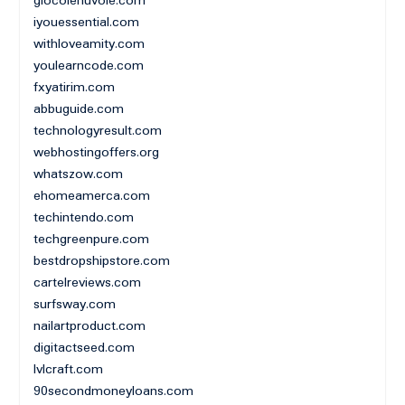
giocolenuvole.com
iyouessential.com
withloveamity.com
youlearncode.com
fxyatirim.com
abbuguide.com
technologyresult.com
webhostingoffers.org
whatszow.com
ehomeamerca.com
techintendo.com
techgreenpure.com
bestdropshipstore.com
cartelreviews.com
surfsway.com
nailartproduct.com
digitactseed.com
lvlcraft.com
90secondmoneyloans.com