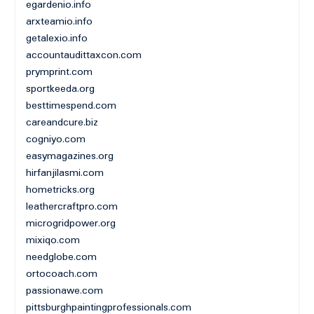
egardenio.info
arxteamio.info
getalexio.info
accountaudittaxcon.com
prymprint.com
sportkeeda.org
besttimespend.com
careandcure.biz
cogniyo.com
easymagazines.org
hirfanjilasmi.com
hometricks.org
leathercraftpro.com
microgridpower.org
mixiqo.com
needglobe.com
ortocoach.com
passionawe.com
pittsburghpaintingprofessionals.com