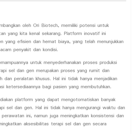
embangkan oleh Ori Biotech, memiliki potensi untuk
n yang kita kenal sekarang. Platform inovatif ini
n yang efisien dan hemat biaya, yang telah menunjukkan
acam penyakit dan kondisi.
kemampuannya untuk menyederhanakan proses produksi
terapi sel dan gen merupakan proses yang rumit dan
dan peralatan khusus. Hal ini tidak hanya menjadikan
si ketersediaannya bagi pasien yang membutuhkan.
iakan platform yang dapat mengotomatiskan banyak
pi sel dan gen. Hal ini tidak hanya mengurangi waktu dan
 perawatan ini, namun juga meningkatkan konsistensi dan
ningkatkan aksesibilitas terapi sel dan gen secara