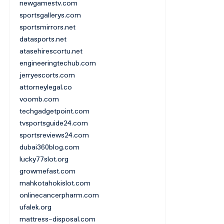
newgamestv.com
sportsgallerys.com
sportsmirrors.net
datasports.net
atasehirescortu.net
engineeringtechub.com
jerryescorts.com
attorneylegal.co
voomb.com
techgadgetpoint.com
tvsportsguide24.com
sportsreviews24.com
dubai360blog.com
lucky77slot.org
growmefast.com
mahkotahokislot.com
onlinecancerpharm.com
ufalek.org
mattress-disposal.com