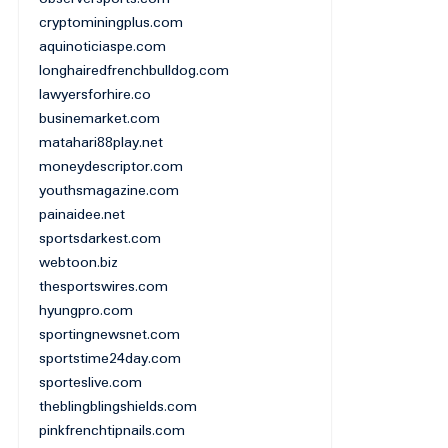
cryptominingplus.com
aquinoticiaspe.com
longhairedfrenchbulldog.com
lawyersforhire.co
businemarket.com
matahari88play.net
moneydescriptor.com
youthsmagazine.com
painaidee.net
sportsdarkest.com
webtoon.biz
thesportswires.com
hyungpro.com
sportingnewsnet.com
sportstime24day.com
sporteslive.com
theblingblingshields.com
pinkfrenchtipnails.com