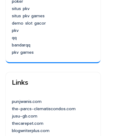
poker
situs pkv
situs pkv games
demo slot gacor
pkv
qq
bandarqq
pkv games
Links
punjwanis.com
the-parcs-clematiscondos.com
jusu-gb.com
thecarepet.com
blogwriterplus.com