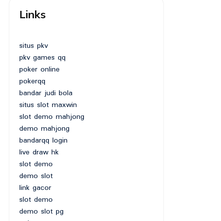
Links
situs pkv
pkv games qq
poker online
pokerqq
bandar judi bola
situs slot maxwin
slot demo mahjong
demo mahjong
bandarqq login
live draw hk
slot demo
demo slot
link gacor
slot demo
demo slot pg