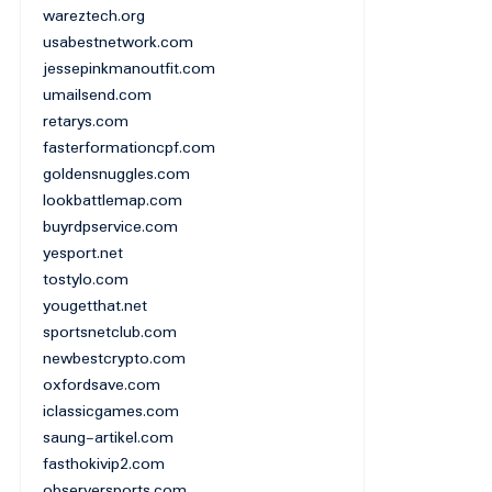
wareztech.org
usabestnetwork.com
jessepinkmanoutfit.com
umailsend.com
retarys.com
fasterformationcpf.com
goldensnuggles.com
lookbattlemap.com
buyrdpservice.com
yesport.net
tostylo.com
yougetthat.net
sportsnetclub.com
newbestcrypto.com
oxfordsave.com
iclassicgames.com
saung-artikel.com
fasthokivip2.com
observersports.com