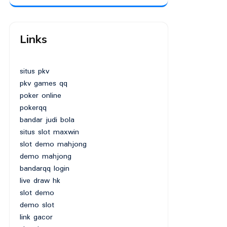
Links
situs pkv
pkv games qq
poker online
pokerqq
bandar judi bola
situs slot maxwin
slot demo mahjong
demo mahjong
bandarqq login
live draw hk
slot demo
demo slot
link gacor