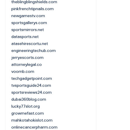
theblingblingshields.com
pinkfrenchtipnails.com
newgamestv.com
sportsgallerys.com
sportsmirrors.net
datasports.net
atasehirescortu.net
engineeringtechub.com
jerryescorts.com
attorneylegal.co
voomb.com
techgadgetpoint.com
tvsportsguide24.com
sportsreviews24.com
dubai360blog.com
lucky77slot.org
growmefast.com
mahkotahokislot.com
onlinecancerpharm.com