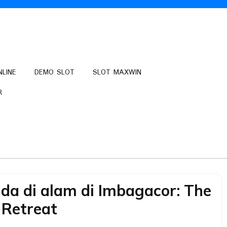
NLINE
DEMO SLOT
SLOT MAXWIN
R
da di alam di Imbagacor: The
 Retreat