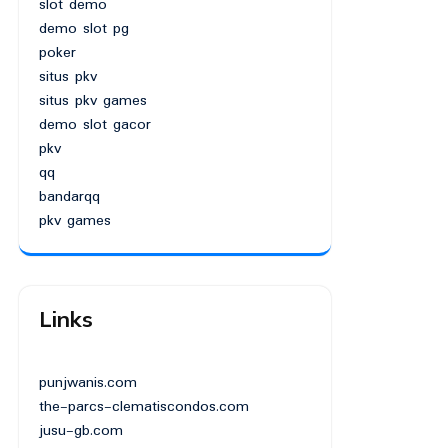
slot demo
demo slot pg
poker
situs pkv
situs pkv games
demo slot gacor
pkv
qq
bandarqq
pkv games
Links
punjwanis.com
the-parcs-clematiscondos.com
jusu-gb.com