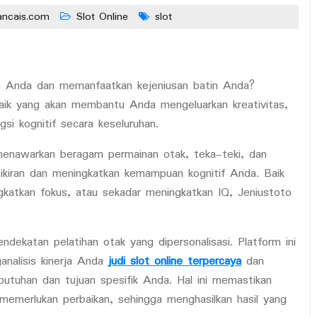
ancais.com
Slot Online
slot
 Anda dan memanfaatkan kejeniusan batin Anda?
aik yang akan membantu Anda mengeluarkan kreativitas,
i kognitif secara keseluruhan.
menawarkan beragam permainan otak, teka-teki, dan
pikiran dan meningkatkan kemampuan kognitif Anda. Baik
gkatkan fokus, atau sekadar meningkatkan IQ, Jeniustoto
ndekatan pelatihan otak yang dipersonalisasi. Platform ini
nalisis kinerja Anda
judi slot online terpercaya
dan
utuhan dan tujuan spesifik Anda. Hal ini memastikan
emerlukan perbaikan, sehingga menghasilkan hasil yang