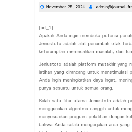
November 25, 2024
admin@journal-fr
[ad_1]
Apakah Anda ingin membuka potensi penuh
Jeniustoto adalah alat penambah otak terb
keterampilan memecahkan masalah, dan fungs
Jeniustoto adalah platform mutakhir yang 
latihan yang dirancang untuk menstimulasi 
Anda ingin meningkatkan daya ingat, menin
punya sesuatu untuk semua orang.
Salah satu fitur utama Jeniustoto adalah pe
menggunakan algoritma canggih untuk menga
menyesuaikan program pelatihan dengan keb
bahwa Anda selalu mengerjakan area yang m