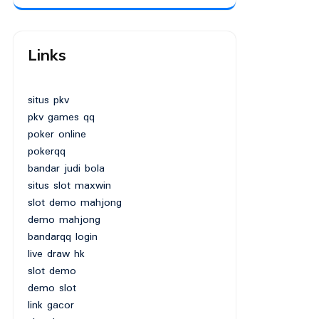
Links
situs pkv
pkv games qq
poker online
pokerqq
bandar judi bola
situs slot maxwin
slot demo mahjong
demo mahjong
bandarqq login
live draw hk
slot demo
demo slot
link gacor