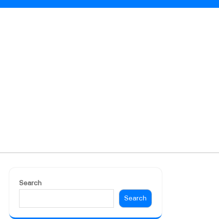
Search
Search