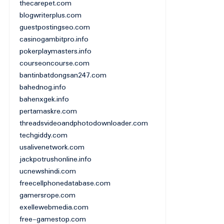
thecarepet.com
blogwriterplus.com
guestpostingseo.com
casinogambitpro.info
pokerplaymasters.info
courseoncourse.com
bantinbatdongsan247.com
bahednog.info
bahenxgek.info
pertamaskre.com
threadsvideoandphotodownloader.com
techgiddy.com
usalivenetwork.com
jackpotrushonline.info
ucnewshindi.com
freecellphonedatabase.com
gamersrope.com
exellewebmedia.com
free-gamestop.com