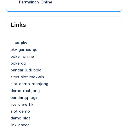
Permainan Online
Links
situs pkv
pkv games qq
poker online
pokerqq
bandar judi bola
situs slot maxwin
slot demo mahjong
demo mahjong
bandarqq login
live draw hk
slot demo
demo slot
link gacor