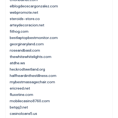
chonbaihat.com
elblogdeoscargonzalez.com
webpromote.net
steroids-store.co
arteydecoracion.net
fithog.com
bestlaptopbestmonitor.com
georginaryland.com
roseandbasil.com
thewhitewhitelights.com
atdhe.ws
heckrodtwetland.org
halfheardinthestillness.com
mybestmassagechair.com
ericreed.net
fluxetine.com
mobilecasino8760.com
betqq3.net
casinoloans5.us