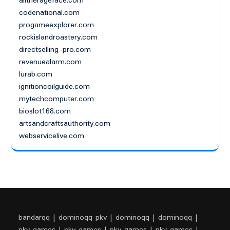
alltherageface.com
codenational.com
progameexplorer.com
rockislandroastery.com
directselling-pro.com
revenuealarm.com
lurab.com
ignitioncoilguide.com
mytechcomputer.com
bioslot168.com
artsandcraftsauthority.com
webservicelive.com
bandarqq
|
dominoqq pkv
|
dominoqq
|
dominoqq
|