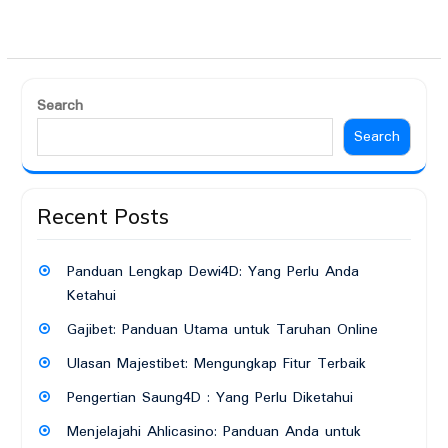
Search
Search
Recent Posts
Panduan Lengkap Dewi4D: Yang Perlu Anda
Ketahui
Gajibet: Panduan Utama untuk Taruhan Online
Ulasan Majestibet: Mengungkap Fitur Terbaik
Pengertian Saung4D : Yang Perlu Diketahui
Menjelajahi Ahlicasino: Panduan Anda untuk