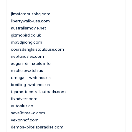
jimsfamousbbq.com
libertywalk-usa.com
australiamovie.net
gizmobird.co.uk
mp3djsong.com
coursdanglaistoulouse.com
neptunuslex.com
auguri-di-natale.info
michelewatch.us
omega--watches.us
breitling-watches.us
tgarnettcentrallautoads.com
fixadvert.com
autopluz.co
save3time-c.com
vexonhcf.com
demos-pixelsparadise.com