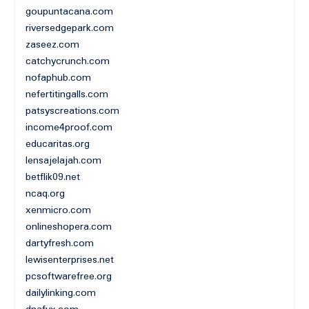
goupuntacana.com
riversedgepark.com
zaseez.com
catchycrunch.com
nofaphub.com
nefertitingalls.com
patsyscreations.com
income4proof.com
educaritas.org
lensajelajah.com
betflik09.net
ncaq.org
xenmicro.com
onlineshopera.com
dartyfresh.com
lewisenterprises.net
pcsoftwarefree.org
dailylinking.com