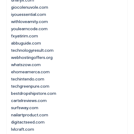
dnafyx.com
giocolenuvole.com
iyouessential.com
withloveamity.com
youlearncode.com
fxyatirim.com
abbuguide.com
technologyresult.com
webhostingoffers.org
whatszow.com
ehomeamerca.com
techintendo.com
techgreenpure.com
bestdropshipstore.com
cartelreviews.com
surfsway.com
nailartproduct.com
digitactseed.com
lvlcraft.com