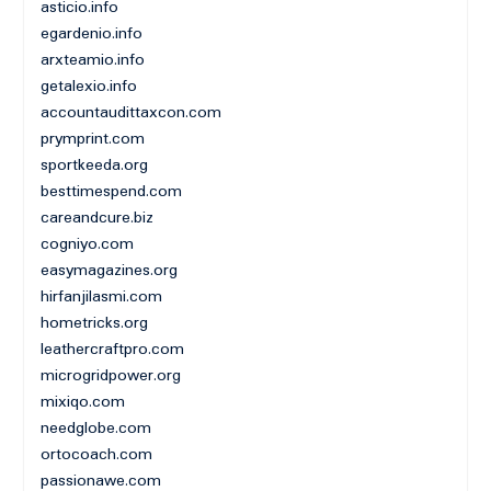
asticio.info
egardenio.info
arxteamio.info
getalexio.info
accountaudittaxcon.com
prymprint.com
sportkeeda.org
besttimespend.com
careandcure.biz
cogniyo.com
easymagazines.org
hirfanjilasmi.com
hometricks.org
leathercraftpro.com
microgridpower.org
mixiqo.com
needglobe.com
ortocoach.com
passionawe.com