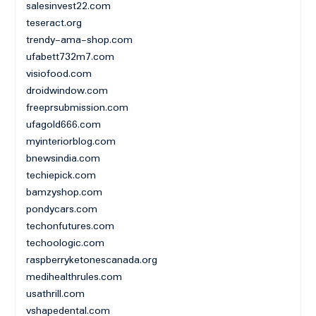
salesinvest22.com
teseract.org
trendy-ama-shop.com
ufabett732m7.com
visiofood.com
droidwindow.com
freeprsubmission.com
ufagold666.com
myinteriorblog.com
bnewsindia.com
techiepick.com
bamzyshop.com
pondycars.com
techonfutures.com
techoologic.com
raspberryketonescanada.org
medihealthrules.com
usathrill.com
vshapedental.com