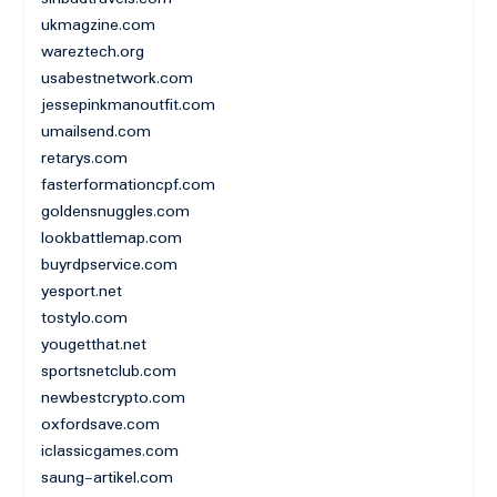
ukmagzine.com
wareztech.org
usabestnetwork.com
jessepinkmanoutfit.com
umailsend.com
retarys.com
fasterformationcpf.com
goldensnuggles.com
lookbattlemap.com
buyrdpservice.com
yesport.net
tostylo.com
yougetthat.net
sportsnetclub.com
newbestcrypto.com
oxfordsave.com
iclassicgames.com
saung-artikel.com