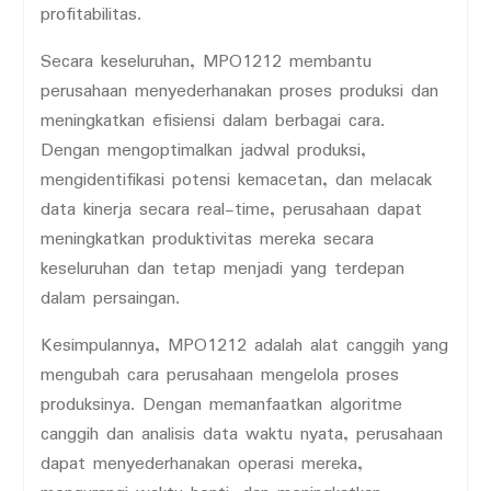
profitabilitas.
Secara keseluruhan, MPO1212 membantu
perusahaan menyederhanakan proses produksi dan
meningkatkan efisiensi dalam berbagai cara.
Dengan mengoptimalkan jadwal produksi,
mengidentifikasi potensi kemacetan, dan melacak
data kinerja secara real-time, perusahaan dapat
meningkatkan produktivitas mereka secara
keseluruhan dan tetap menjadi yang terdepan
dalam persaingan.
Kesimpulannya, MPO1212 adalah alat canggih yang
mengubah cara perusahaan mengelola proses
produksinya. Dengan memanfaatkan algoritme
canggih dan analisis data waktu nyata, perusahaan
dapat menyederhanakan operasi mereka,