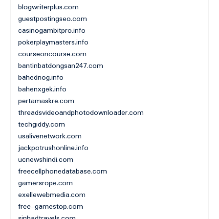
blogwriterplus.com
guestpostingseo.com
casinogambitpro.info
pokerplaymasters.info
courseoncourse.com
bantinbatdongsan247.com
bahednog.info
bahenxgek.info
pertamaskre.com
threadsvideoandphotodownloader.com
techgiddy.com
usalivenetwork.com
jackpotrushonline.info
ucnewshindi.com
freecellphonedatabase.com
gamersrope.com
exellewebmedia.com
free-gamestop.com
sinbadtravels.com