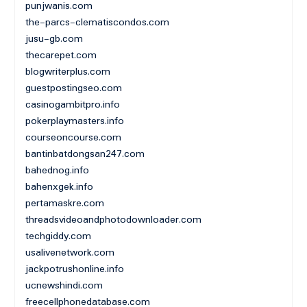
punjwanis.com
the-parcs-clematiscondos.com
jusu-gb.com
thecarepet.com
blogwriterplus.com
guestpostingseo.com
casinogambitpro.info
pokerplaymasters.info
courseoncourse.com
bantinbatdongsan247.com
bahednog.info
bahenxgek.info
pertamaskre.com
threadsvideoandphotodownloader.com
techgiddy.com
usalivenetwork.com
jackpotrushonline.info
ucnewshindi.com
freecellphonedatabase.com