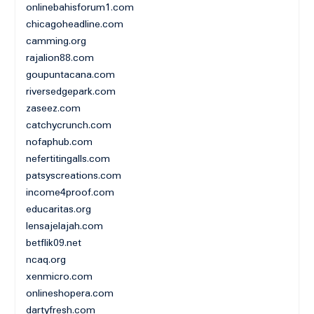
onlinebahisforum1.com
chicagoheadline.com
camming.org
rajalion88.com
goupuntacana.com
riversedgepark.com
zaseez.com
catchycrunch.com
nofaphub.com
nefertitingalls.com
patsyscreations.com
income4proof.com
educaritas.org
lensajelajah.com
betflik09.net
ncaq.org
xenmicro.com
onlineshopera.com
dartyfresh.com