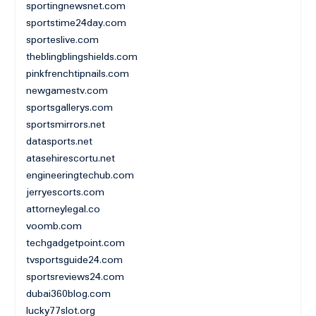
sportingnewsnet.com
sportstime24day.com
sporteslive.com
theblingblingshields.com
pinkfrenchtipnails.com
newgamestv.com
sportsgallerys.com
sportsmirrors.net
datasports.net
atasehirescortu.net
engineeringtechub.com
jerryescorts.com
attorneylegal.co
voomb.com
techgadgetpoint.com
tvsportsguide24.com
sportsreviews24.com
dubai360blog.com
lucky77slot.org