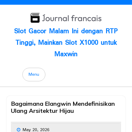
Skip
to
content
Slot Gacor Malam Ini dengan RTP
Tinggi, Mainkan Slot X1000 untuk
Maxwin
Menu
Bagaimana Elangwin Mendefinisikan
Ulang Arsitektur Hijau
May 20, 2026