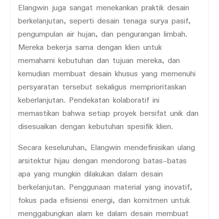
Elangwin juga sangat menekankan praktik desain
berkelanjutan, seperti desain tenaga surya pasif,
pengumpulan air hujan, dan pengurangan limbah.
Mereka bekerja sama dengan klien untuk
memahami kebutuhan dan tujuan mereka, dan
kemudian membuat desain khusus yang memenuhi
persyaratan tersebut sekaligus memprioritaskan
keberlanjutan. Pendekatan kolaboratif ini
memastikan bahwa setiap proyek bersifat unik dan
disesuaikan dengan kebutuhan spesifik klien.
Secara keseluruhan, Elangwin mendefinisikan ulang
arsitektur hijau dengan mendorong batas-batas
apa yang mungkin dilakukan dalam desain
berkelanjutan. Penggunaan material yang inovatif,
fokus pada efisiensi energi, dan komitmen untuk
menggabungkan alam ke dalam desain membuat