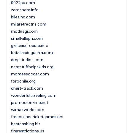
0022pa.com
zeroshare.info
bilesinc.com
milaretreatnz.com
modaagi.com
smallvilleph.com
galiciasuroeste.info
batallasdeguerra.com
dregstudios.com
neatstuffhelpskids.org
moraessoccer.com
forochile.org
chart-track.com
wonderfultraveling.com
promocioname.net
wimaxworld.com
freeonlinecricketgames.net
bestcashing.biz
firerestrictions.us