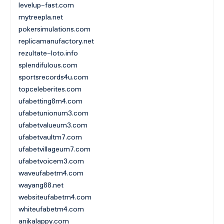
levelup-fast.com
mytreepla.net
pokersimulations.com
replicamanufactory.net
rezultate-loto.info
splendifulous.com
sportsrecords4u.com
topceleberites.com
ufabetting8m4.com
ufabetunionum3.com
ufabetvalueum3.com
ufabetvaultm7.com
ufabetvillageum7.com
ufabetvoicem3.com
waveufabetm4.com
wayang88.net
websiteufabetm4.com
whiteufabetm4.com
anikalappy.com