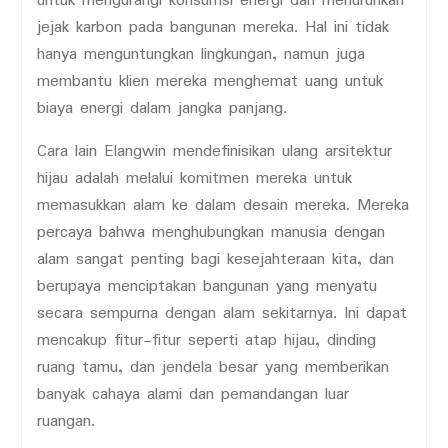
untuk mengurangi konsumsi energi dan menurunkan
jejak karbon pada bangunan mereka. Hal ini tidak
hanya menguntungkan lingkungan, namun juga
membantu klien mereka menghemat uang untuk
biaya energi dalam jangka panjang.
Cara lain Elangwin mendefinisikan ulang arsitektur
hijau adalah melalui komitmen mereka untuk
memasukkan alam ke dalam desain mereka. Mereka
percaya bahwa menghubungkan manusia dengan
alam sangat penting bagi kesejahteraan kita, dan
berupaya menciptakan bangunan yang menyatu
secara sempurna dengan alam sekitarnya. Ini dapat
mencakup fitur-fitur seperti atap hijau, dinding
ruang tamu, dan jendela besar yang memberikan
banyak cahaya alami dan pemandangan luar
ruangan.