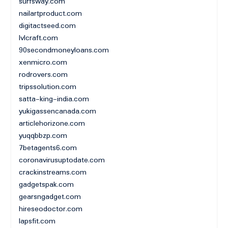
surfsway.com
nailartproduct.com
digitactseed.com
lvlcraft.com
90secondmoneyloans.com
xenmicro.com
rodrovers.com
tripssolution.com
satta-king-india.com
yukigassencanada.com
articlehorizone.com
yuqqbbzp.com
7betagents6.com
coronavirusuptodate.com
crackinstreams.com
gadgetspak.com
gearsngadget.com
hireseodoctor.com
lapsfit.com